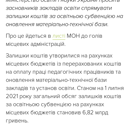
Міністерство освіти і науки України просить
засновників закладів освіти спрямувати
залишки коштів за освітньою субвенцією на
оновлення матеріально-технічної бази.
Про це йдеться в
листі
МОН до голів
місцевих адміністрацій.
Залишки коштів утворилися на рахунках
місцевих бюджетів із перерахованих коштів
на оплату праці педагогічних працівників та
оновлення матеріально-технічної бази
закладів та установ освіти. Станом на 1 липня
2021 року загальний обсяг залишків коштів
за освітньою субвенцією на рахунках
місцевих бюджетів становив 6,82 млрд
гривень.