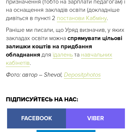
призначення (тобто на зарплати педагогам) і
на оснащення закладів освіти (докладніше
дивіться в пункті 2
постанови Кабміну
.
Раніше ми писали, що Уряд визначив, у яких
закладах освіти можна
спрямувати цільові
залишки коштів на придбання
обладнання
для
їдалень
та
навчальних
кабінетів
.
Фото: автор – Sheval,
Depositphotos
ПІДПИСУЙТЕСЬ НА НАС:
FACEBOOK
VIBER