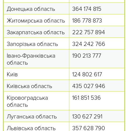
Донецька область
364 174 815
Житомирська область
186 778 873
Закарпатська область
222 757 894
Запорізька область
324 242 766
Івано-Франківська
190 213 777
область
Київ
124 802 617
Київська область
435 027 946
Кіровоградська
161 851 536
область
Луганська область
130 627 291
Львівська область
357 628 790