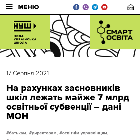
МЕНЮ
17 Серпня 2021
На рахунках засновників
шкіл лежать майже 7 млрд
освітньої субвенції – дані
МОН
батькам,
директорам,
освітнім управлінцям,