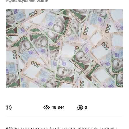
фінансування освіти
16 344
0