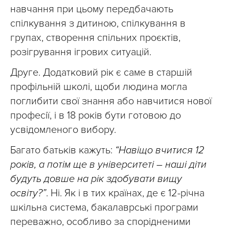
навчання при цьому передбачають
спілкування з дитиною, спілкування в
групах, створення спільних проєктів,
розігрування ігрових ситуацій.
Друге. Додатковий рік є саме в старшій
профільній школі, щоби людина могла
поглибити свої знання або навчитися нової
професії, і в 18 років бути готовою до
усвідомленого вибору.
Багато батьків кажуть:
“Навіщо вчитися 12
років, а потім ще в університеті – наші діти
будуть довше на рік здобувати вищу
освіту?”
. Ні. Як і в тих країнах, де є 12-річна
шкільна система, бакалаврські програми
переважно, особливо за спорідненими