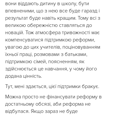
вони віддають дитину в школу, бути
впевненими, що з нею все буде гаразд і
результат буде навіть кращим. Тому всі з
великою обережністю ставляться до
новацій. Тож атмосфера тривожності має
компенсуватися підтримкою реформи,
увагою до цих учителів, поціновуванням
їхньої праці, розмовами з батьками,
підтримкою сімей, поясненням, як
здійснюється це навчання, у чому його
додана цінність.
Тут, мені здається, цієї підтримки бракує.
Можна просто не фінансувати реформу в
достатньому обсязі, аби реформа не
відбулася. Якщо зараз не буде