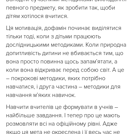
певного предмету, як зробити так, щоби
дітям хотілося вчитися.
Ця мотивація, дофамін починає виділятися
тільки тоді, коли з дітьми працюють
дослідницькими методиками. Коли природна
допитливість дитини не вбивається тим, що
вона просто повинна щось запам’ятати, а
коли вона відкриває перед собою світ. А це
– покрокові методики, яких потрібно
навчатися, і друга частина – методики для
навчання м’яких навичок.
Навчити вчителів це формувати в учнів –
найбільше завдання. І тепер про це мають
розмовляти всі на офіційному рівні. Адже
якщо ця мета не окреслена і її весь час не