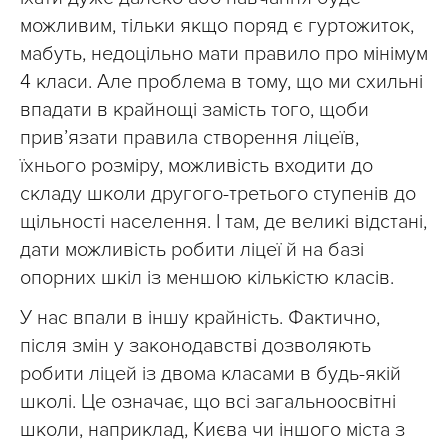
можливим, тільки якщо поряд є гуртожиток,
мабуть, недоцільно мати правило про мінімум
4 класи. Але проблема в тому, що ми схильні
впадати в крайнощі замість того, щоби
прив’язати правила створення ліцеїв,
їхнього розміру, можливість входити до
складу школи другого-третього ступенів до
щільності населення. І там, де великі відстані,
дати можливість робити ліцеї й на базі
опорних шкіл із меншою кількістю класів.
У нас впали в іншу крайність. Фактично,
після змін у законодавстві дозволяють
робити ліцей із двома класами в будь-якій
школі. Це означає, що всі загальноосвітні
школи, наприклад, Києва чи іншого міста з