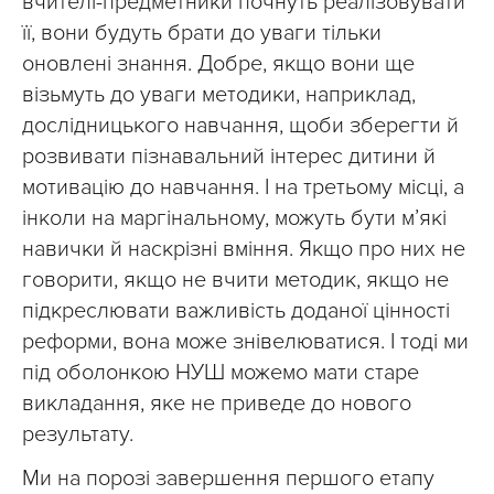
вчителі-предметники почнуть реалізовувати
її, вони будуть брати до уваги тільки
оновлені знання. Добре, якщо вони ще
візьмуть до уваги методики, наприклад,
дослідницького навчання, щоби зберегти й
розвивати пізнавальний інтерес дитини й
мотивацію до навчання. І на третьому місці, а
інколи на маргінальному, можуть бути м’які
навички й наскрізні вміння. Якщо про них не
говорити, якщо не вчити методик, якщо не
підкреслювати важливість доданої цінності
реформи, вона може знівелюватися. І тоді ми
під оболонкою НУШ можемо мати старе
викладання, яке не приведе до нового
результату.
Ми на порозі завершення першого етапу