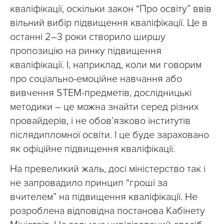
кваліфікації, оскільки закон “Про освіту” ввів
вільний вибір підвищення кваліфікації. Це в
останні 2–3 роки створило ширшу
пропозицію на ринку підвищення
кваліфікації. І, наприклад, коли ми говорим
про соціально-емоційне навчання або
вивчення STEM-предметів, дослідницькі
методики – це можна знайти серед різних
провайдерів, і не обов’язково інститутів
післядипломної освіти. І це буде зараховано
як офіційне підвищення кваліфікації.
На превеликий жаль, досі міністерство так і
не запровадило принцип “гроші за
вчителем” на підвищення кваліфікації. Не
розроблена відповідна постанова Кабінету