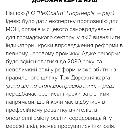
ДОРОЖНЯ КАРТА НУШ
Нашою
(ГО “Ре:Освіта” і партнерів, – ред.)
ідеєю було дати експертну пропозицію для
МОН, органів місцевого самоврядування і
для громадського сектору, у якій визначити
індикатори і кроки впровадження реформи в
певному часовому проміжку. Адже реформа
буде здійснюватися до 2030 року, та
невеличкий збій у реформі може збити її з
правильного шляху. Тож Дорожня карта
(вона ще на етапі доопрацювання, – ред.)
передбачає розписані кроки за різними
напрямами: що й коли має відбутися в
професійному розвитку вчителів, в
оновленні змісту освіти, середовища й у
мережі шкіл, як має просуватися інклюзія.