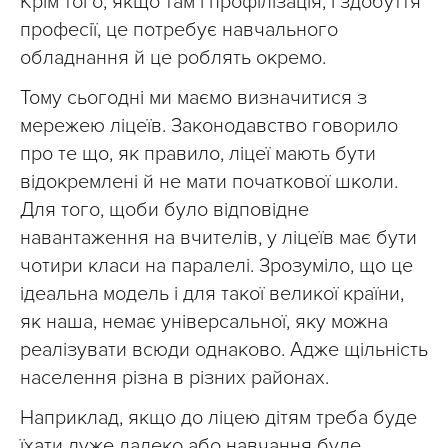
Крім того, якщо там і профілізація, і здобуття
професії, це потребує навчального
обладнання й це роблять окремо.
Тому сьогодні ми маємо визначитися з
мережею ліцеїв. Законодавство говорило
про те що, як правило, ліцеї мають бути
відокремлені й не мати початкової школи.
Для того, щоби було відповідне
навантаження на вчителів, у ліцеїв має бути
чотири класи на паралелі. Зрозуміло, що це
ідеальна модель і для такої великої країни,
як наша, немає універсальної, яку можна
реалізувати всюди однаково. Адже щільність
населення різна в різних районах.
Наприклад, якщо до ліцею дітям треба буде
їхати дуже далеко або навчання буде