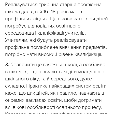
Реалізуватися трирічна старша профільна
школа для дітей 16–18 років має в
профільних ліцеях. Ця вікова категорія дітей
потребує відповідних освітнього
середовища і кваліфікації учителів.
Учителям, які будуть реалізовувати
профільне поглиблене вивчення предметів,
потрібно мати високий рівень кваліфікації.
Забезпечити це в кожній школі, а особливо
в школі, де ще навчаються діти молодшого
шкільного віку, та й середнього, дуже
складно. Практика найкращих систем освіти
каже, що цих дітей, як правило, навчають в
окремих закладах освіти, щоби дотримати
всі вікові особливості освітнього процесу.