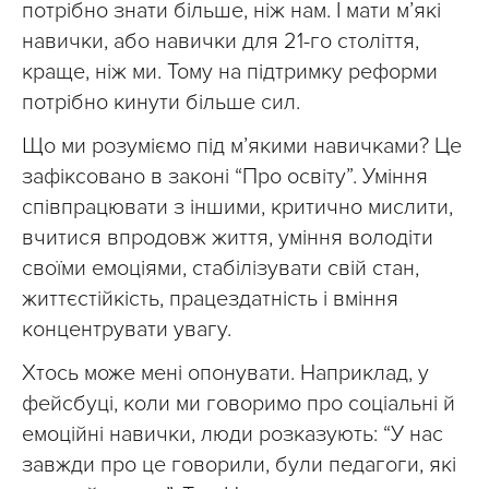
потрібно знати більше, ніж нам. І мати м’які
навички, або навички для 21-го століття,
краще, ніж ми. Тому на підтримку реформи
потрібно кинути більше сил.
Що ми розуміємо під м’якими навичками? Це
зафіксовано в законі “Про освіту”. Уміння
співпрацювати з іншими, критично мислити,
вчитися впродовж життя, уміння володіти
своїми емоціями, стабілізувати свій стан,
життєстійкість, працездатність і вміння
концентрувати увагу.
Хтось може мені опонувати. Наприклад, у
фейсбуці, коли ми говоримо про соціальні й
емоційні навички, люди розказують: “У нас
завжди про це говорили, були педагоги, які