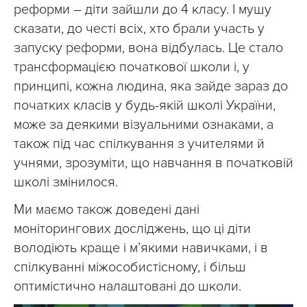
реформи – діти зайшли до 4 класу. І мушу
сказати, до честі всіх, хто брали участь у
запуску реформи, вона відбулась. Це стало
трансформацією початкової школи і, у
принципі, кожна людина, яка зайде зараз до
початких класів у будь-якій школі України,
може за деякими візуальними ознаками, а
також під час спілкування з учителями й
учнями, зрозуміти, що навчання в початковій
школі змінилося.
Ми маємо також доведені дані
моніторингових досліджень, що ці діти
володіють краще і м’якими навичками, і в
спілкуванні міжособистісному, і більш
оптимістично налаштовані до школи.