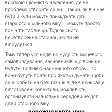
високою щільністю населення, де не
проблема створити ліцей – такий, як він має
бути й куди можуть приїжджати діти
старшого шкільного віку, – можуть просто
поміняти таблички. Тоді якісного
перетворення старшої школи не
відбудеться.
Тому тепер уся надія на мудрість місцевого
самоврядування, засновників, що вони не
будуть іти лінією найменшого опору. Що
вони будуть дбати про якість і думати, щоби
ліцеї робити на базі тих шкіл, де є найкраще
підготовлені колективи, можливість
організувати навчальне середовище для
дітей старшого віку.