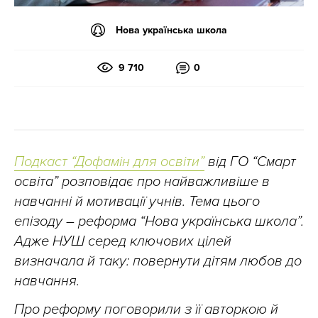
Нова українська школа
9 710
0
Подкаст “Дофамін для освіти”
від ГО “Смарт
освіта” розповідає про найважливіше в
навчанні й мотивації учнів. Тема цього
епізоду – реформа “Нова українська школа”.
Адже НУШ серед ключових цілей
визначала й таку: повернути дітям любов до
навчання.
Про реформу поговорили з її авторкою й