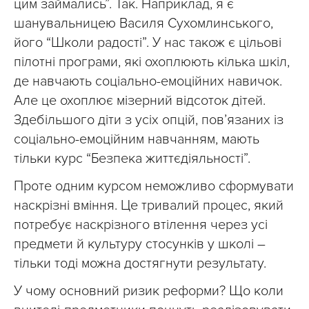
цим займались”. Так. Наприклад, я є
шанувальницею Василя Сухомлинського,
його “Школи радості”. У нас також є цільові
пілотні програми, які охоплюють кілька шкіл,
де навчають соціально-емоційних навичок.
Але це охоплює мізерний відсоток дітей.
Здебільшого діти з усіх опцій, пов’язаних із
соціально-емоційним навчанням, мають
тільки курс “Безпека життєдіяльності”.
Проте одним курсом неможливо сформувати
наскрізні вміння. Це тривалий процес, який
потребує наскрізного втілення через усі
предмети й культуру стосунків у школі –
тільки тоді можна достягнути результату.
У чому основний ризик реформи? Що коли