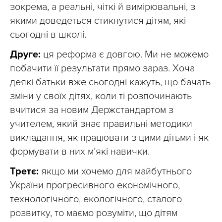
зокрема, а реальні, чіткі й вимірювальні, з
якими доведеться стикнутися дітям, які
сьогодні в школі.
Друге:
ця реформа є довгою. Ми не можемо
побачити її результати прямо зараз. Хоча
деякі батьки вже сьогодні кажуть, що бачать
зміни у своїх дітях, коли ті розпочинають
вчитися за новим Держстандартом з
учителем, який знає правильні методики
викладання, як працювати з цими дітьми і як
формувати в них м’які навички.
Третє:
якщо ми хочемо для майбутнього
України прогресивного економічного,
технологічного, екологічного, сталого
розвитку, то маємо розуміти, що дітям