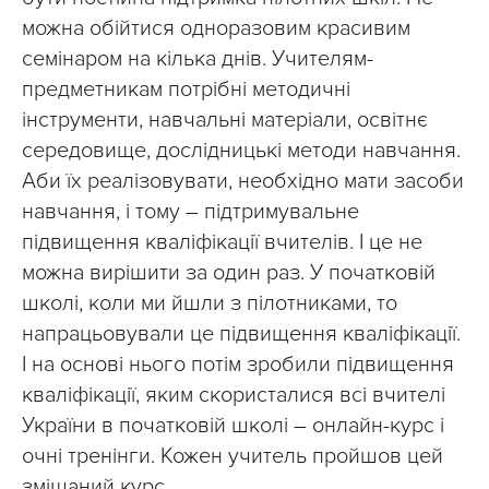
можна обійтися одноразовим красивим
семінаром на кілька днів. Учителям-
предметникам потрібні методичні
інструменти, навчальні матеріали, освітнє
середовище, дослідницькі методи навчання.
Аби їх реалізовувати, необхідно мати засоби
навчання, і тому – підтримувальне
підвищення кваліфікації вчителів. І це не
можна вирішити за один раз. У початковій
школі, коли ми йшли з пілотниками, то
напрацьовували це підвищення кваліфікації.
І на основі нього потім зробили підвищення
кваліфікації, яким скористалися всі вчителі
України в початковій школі – онлайн-курс і
очні тренінги. Кожен учитель пройшов цей
змішаний курс.