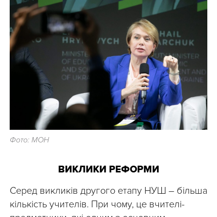
Фото: МОН
ВИКЛИКИ РЕФОРМИ
Серед викликів другого етапу НУШ – більша
кількість учителів. При чому, це вчителі-