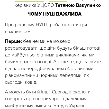
керівника УЦОЯО
Тетяною Вакуленко
ЧОМУ НУШ ВАЖЛИВА
Про реформу НУШ треба сказати три
важливі речі.
Перше:
без неї ми не можемо
розраховувати, що діти будуть більш готові
до майбутнього з тими викликами, які ми
бачимо вже сьогодні. А є ще те, що зарките
від нас непередбачуваним обставинами,
різноманітними чорними лебедями, як
сьогодні ковід.
А можуть бути й інші. Сьогодні екологи
говорять про непримарні в далекому
майбутньому зміни клімату, в Україні