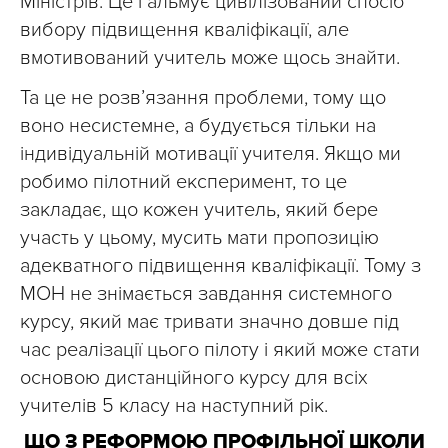
Міністрів. Це гальмує цивілізований спосіб
вибору підвищення кваліфікації, але
вмотивований учитель може щось знайти.
Та це не розв’язання проблеми, тому що
воно несистемне, а будується тільки на
індивідуальній мотивації учителя. Якщо ми
робимо пілотний експеримент, то це
закладає, що кожен учитель, який бере
участь у цьому, мусить мати пропозицію
адекватного підвищення кваліфікації. Тому з
МОН не знімається завдання системного
курсу, який має тривати значно довше під
час реалізації цього пілоту і який може стати
основою дистанційного курсу для всіх
учителів 5 класу на наступний рік.
ЩО З РЕФОРМОЮ ПРОФІЛЬНОЇ ШКОЛИ