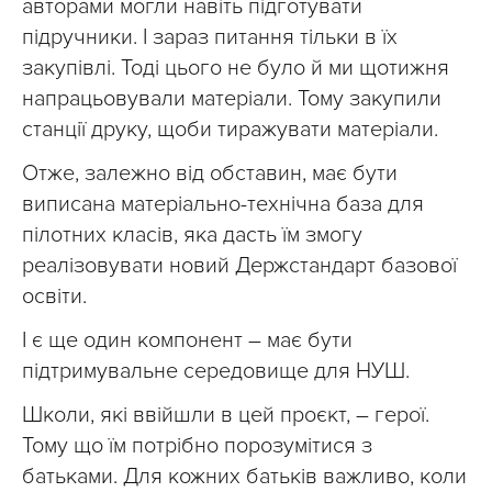
авторами могли навіть підготувати
підручники. І зараз питання тільки в їх
закупівлі. Тоді цього не було й ми щотижня
напрацьовували матеріали. Тому закупили
станції друку, щоби тиражувати матеріали.
Отже, залежно від обставин, має бути
виписана матеріально-технічна база для
пілотних класів, яка дасть їм змогу
реалізовувати новий Держстандарт базової
освіти.
І є ще один компонент – має бути
підтримувальне середовище для НУШ.
Школи, які ввійшли в цей проєкт, – герої.
Тому що їм потрібно порозумітися з
батьками. Для кожних батьків важливо, коли