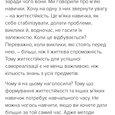
заради чого вони. Ми говорили про м’які
навички. Хочу на одну з них звернути увагу
– на життєстійкість. Це м’яка навичка, як
себе стабілізувати, долати проблеми,
виклики й, водночас, не гасити їх
залежністю. Коли це відбувається?
Переважно, коли виклики, які стоять перед
нею, – більші, ніж її життєва спроможність.
Тому життєстійкість для успішної
самореалізації є не менш важливою, ніж
кількість знань з усіх предметів.
Чому я на цьому наголосила? Тому що
формування життєстійкості та інших м’яких
навичок потребує навчального часу. Не
можна чогось навчити, якщо ви хочете дати
більше за той самий час. Адже методи