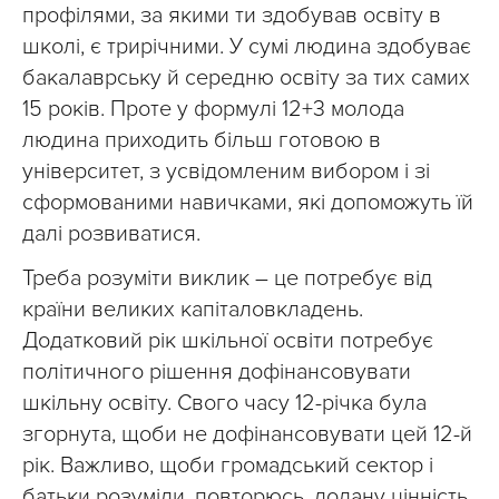
профілями, за якими ти здобував освіту в
школі, є трирічними. У сумі людина здобуває
бакалаврську й середню освіту за тих самих
15 років. Проте у формулі 12+3 молода
людина приходить більш готовою в
університет, з усвідомленим вибором і зі
сформованими навичками, які допоможуть їй
далі розвиватися.
Треба розуміти виклик – це потребує від
країни великих капіталовкладень.
Додатковий рік шкільної освіти потребує
політичного рішення дофінансовувати
шкільну освіту. Свого часу 12-річка була
згорнута, щоби не дофінансовувати цей 12-й
рік. Важливо, щоби громадський сектор і
батьки розуміли, повторюсь, додану цінність