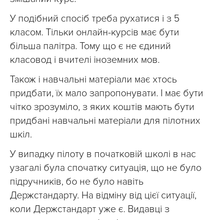
У подібний спосіб треба рухатися і з 5
класом. Тільки онлайн-курсів має бути
більша палітра. Тому що є не єдиний
класовод і вчителі іноземних мов.
Також і навчальні матеріали має хтось
придбати, їх мало запропонувати. І має бути
чітко зрозуміло, з яких коштів мають бути
придбані навчальні матеріали для пілотних
шкіл.
У випадку пілоту в початковій школі в нас
узагалі була спочатку ситуація, що не було
підручників, бо не було навіть
Держстандарту. На відміну від цієї ситуації,
коли Держстандарт уже є. Видавці з