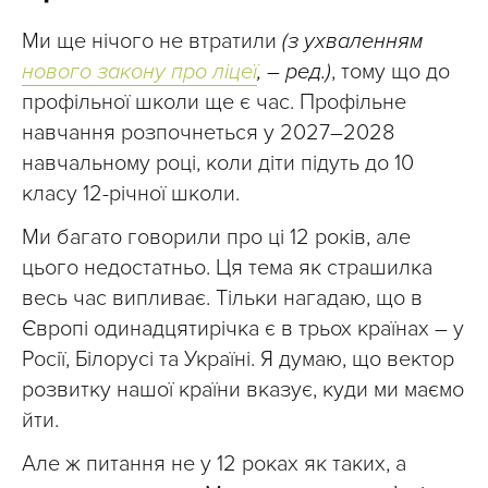
Ми ще нічого не втратили
(з ухваленням
нового закону про ліцеї
, – ред.)
, тому що до
профільної школи ще є час. Профільне
навчання розпочнеться у 2027–2028
навчальному році, коли діти підуть до 10
класу 12-річної школи.
Ми багато говорили про ці 12 років, але
цього недостатньо. Ця тема як страшилка
весь час випливає. Тільки нагадаю, що в
Європі одинадцятирічка є в трьох країнах – у
Росії, Білорусі та Україні. Я думаю, що вектор
розвитку нашої країни вказує, куди ми маємо
йти.
Але ж питання не у 12 роках як таких, а