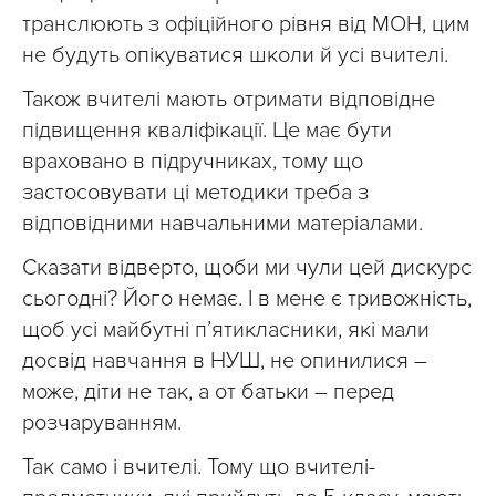
транслюють з офіційного рівня від МОН, цим
не будуть опікуватися школи й усі вчителі.
Також вчителі мають отримати відповідне
підвищення кваліфікації. Це має бути
враховано в підручниках, тому що
застосовувати ці методики треба з
відповідними навчальними матеріалами.
Сказати відверто, щоби ми чули цей дискурс
сьогодні? Його немає. І в мене є тривожність,
щоб усі майбутні п’ятикласники, які мали
досвід навчання в НУШ, не опинилися –
може, діти не так, а от батьки – перед
розчаруванням.
Так само і вчителі. Тому що вчителі-