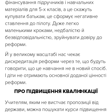
фінансування підручників і навчальних
матеріалів для 5-х класів, а це скажуть
купувати батькам, це сформує негативне
ставлення до пілоту. Дуже легко
маленькими кроками, недбалістю й
безвідповідальністю, зруйнувати довіру до
реформи.
Й у великому масштабі нас чекає
дискредитація реформи через те, що будуть
говорити, що це навчання не в новий спосіб.
І діти не отримають основної доданої цінності
реформи.
ПРО ПІДВИЩЕННЯ КВАЛІФІКАЦІЇ
Учителям, яким не вистчає пропозиції від
держави, можна пошукати курси підвищення