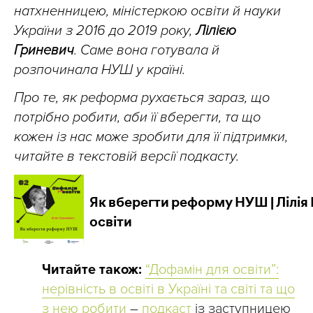
натхненницею, міністеркою освіти й науки
України з 2016 до 2019 року,
Лілією
Гриневич
. Саме вона готувала й
розпочинала НУШ у країні.
Про те, як реформа рухається зараз, що
потрібно робити, аби її вберегти, та що
кожен із нас може зробити для її підтримки,
читайте в текстовій версії подкасту.
Читайте також:
“Дофамін для освіти”:
нерівність в освіті в Україні та світі та що
з нею робити
–
подкаст
із заступницею