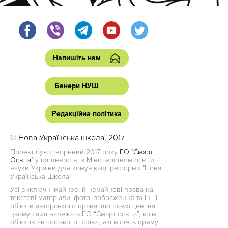
Напишіть нам
Банери НУШ
Редакційна політика
© Нова Українська школа, 2017
Проект був створений 2017 року
ГО "Смарт
Освіта"
у партнерстві з Міністерством освіти і
науки України для комунікації реформи "Нова
Українська Школа"
Усі виключні майнові й немайнові права на
текстові матеріали, фото, зображення та інші
об’єкти авторського права, що розміщені на
цьому сайті належать ГО “Смарт освіта”, крім
об’єктів авторського права, які містять пряму