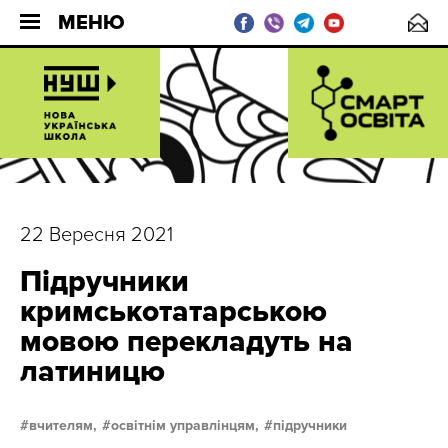
МЕНЮ
22 Вересня 2021
Підручники
кримськотатарською
мовою перекладуть на
латиницю
вчителям,
освітнім управлінцям,
підручники