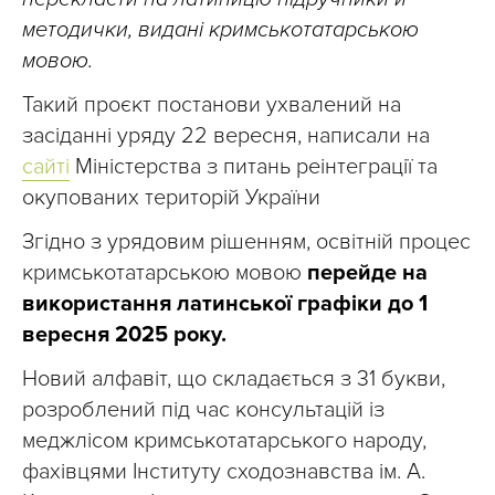
методички, видані кримськотатарською
мовою.
Такий проєкт постанови ухвалений на
засіданні уряду 22 вересня, написали на
сайті
Міністерства з питань реінтеграції та
окупованих територій України
Згідно з урядовим рішенням, освітній процес
кримськотатарською мовою
перейде на
використання латинської графіки до 1
вересня 2025 року.
Новий алфавіт, що складається з 31 букви,
розроблений під час консультацій із
меджлісом кримськотатарського народу,
фахівцями Інституту сходознавства ім. А.