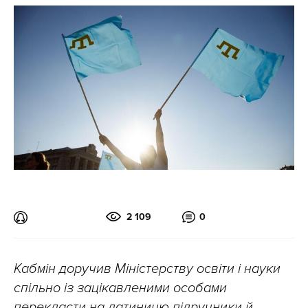
2 109
0
Кабмін доручив Міністерству освіти і науки
спільно із зацікавленими особами
перекласти на латиницю підручники й