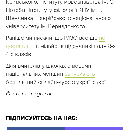
Кримського, Інституту мовознавства ім. О.
Потебні, Інституту філології КНУ ім. Т.
Шевченка і Таврійського національного
університету ім. Вернадського.
Раніше ми писали, що ІМЗО все ще
не
доставив
пів мільйона підручників для 8-х і
4-х класів.
Для вчителів у школах з мовами
національних меншин
запускають
безплатний онлайн-курс з української
Фото: minre.gov.ua
ПІДПИСУЙТЕСЬ НА НАС: