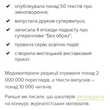
опублікувала понад 50 текстів про
змінотворення;
випустила друком супервипуск;
записала 4 епізоди подкасту про
суперечливе “Без образ”;
провела серію освітніх подій;
створила мистецький виставковий
проєкт.
Медіаматеріали редакції отримали понад 2
000 000 переглядів, а тексти випусків –
понад 10 000 читачів.
Раніше ми писали, що школярів
запрошують
на конкурс журналістських матеріалів.