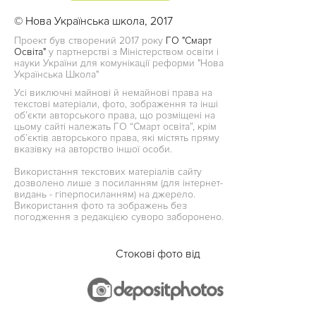
© Нова Українська школа, 2017
Проект був створений 2017 року
ГО "Смарт
Освіта"
у партнерстві з Міністерством освіти і
науки України для комунікації реформи "Нова
Українська Школа"
Усі виключні майнові й немайнові права на
текстові матеріали, фото, зображення та інші
об’єкти авторського права, що розміщені на
цьому сайті належать ГО “Смарт освіта”, крім
об’єктів авторського права, які містять пряму
вказівку на авторство іншої особи.
Використання текстових матеріалів сайту
дозволено лише з посиланням (для інтернет-
видань - гіперпосиланням) на джерело.
Використання фото та зображень без
погодження з редакцією суворо заборонено.
Стокові фото від