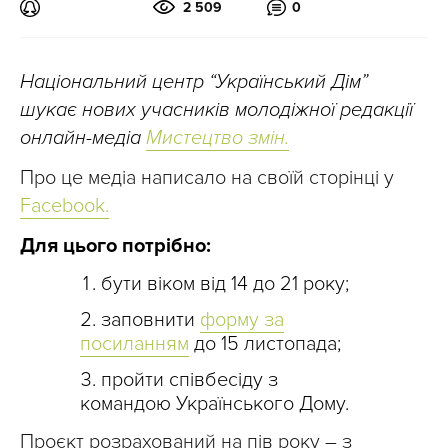
2 509
0
Національний центр “Український Дім”
шукає нових учасників молодіжної редакції
онлайн-медіа
Мистецтво змін.
Про це медіа написало на своїй сторінці у
Facebook.
Для цього потрібно:
бути віком від 14 до 21 року;
заповнити
форму за
посиланням
до 15 листопада;
пройти співбесіду з
командою Українського Дому.
Проєкт розрахований на пів року – з