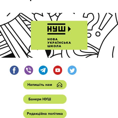
Напишіть нам
Банери НУШ
Редакційна політика