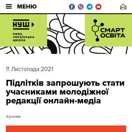
МЕНЮ
11 Листопада 2021
Підлітків запрошують стати
учасниками молодіжної
редакції онлайн-медіа
учням