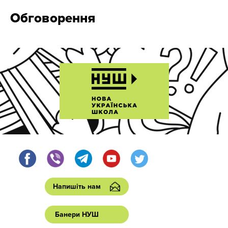
Обговорення
Напишіть нам
Банери НУШ