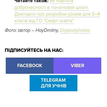
Читайте також:
Як навчати
доброчесності в початковій школі.
Докладно про розробки уроків для 3–4
класів від ГО “Смарт освіта”
Фото: автор – HayDmitriy,
Depositphotos
ПІДПИСУЙТЕСЬ НА НАС:
FACEBOOK
VIBER
TELEGRAM
ДЛЯ УЧНІВ