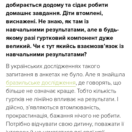
добирається додому та сідає робити
домашнє завдання. Діти втомлені,
виснажені. Не знаю, як там із
навчальними результатами, але в будь-
якому разі гуртковий компонент дуже
великий. Чи є тут якийсь взаємозв’язок із
навчальними результатами?
В українських дослідженнях такого
запитання в анкетах не було. Але я знайшла
бразильське дослідження
, де говорять, що
більше не означає краще. Тобто кількість
гуртків не лінійно впливає на результати. І
дійсно, з’являються втомлюваність,
прокрастинація, бажання нічого не робити.
Потрібно відчувати свою дитину, поважати її