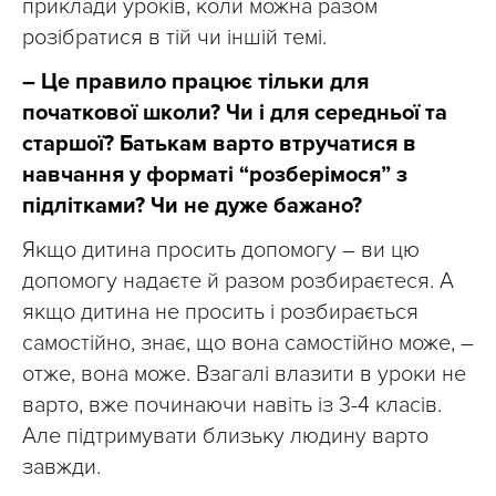
приклади уроків, коли можна разом
розібратися в тій чи іншій темі.
– Це правило працює тільки для
початкової школи? Чи і для середньої та
старшої? Батькам варто втручатися в
навчання у форматі “розберімося” з
підлітками? Чи не дуже бажано?
Якщо дитина просить допомогу – ви цю
допомогу надаєте й разом розбираєтеся. А
якщо дитина не просить і розбирається
самостійно, знає, що вона самостійно може, –
отже, вона може. Взагалі влазити в уроки не
варто, вже починаючи навіть із 3-4 класів.
Але підтримувати близьку людину варто
завжди.