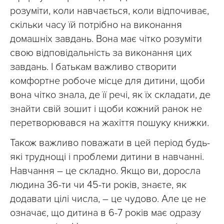
розуміти, коли навчається, коли відпочиває,
скільки часу їй потрібно на виконання
домашніх завдань. Вона має чітко розуміти
свою відповідальність за виконання цих
завдань. І батькам важливо створити
комфортне робоче місце для дитини, щоби
вона чітко знала, де її речі, як їх складати, де
знайти свій зошит і щоби кожний ранок не
перетворювався на жахіття пошуку книжки.
Також важливо поважати в цей період будь-
які труднощі і проблеми дитини в навчанні.
Навчання – це складно. Якщо ви, доросла
людина 36-ти чи 45-ти років, знаєте, як
додавати цілі числа, – це чудово. Але це не
означає, що дитина в 6-7 років має одразу