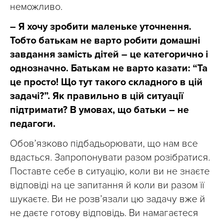
неможливо.
– Я хочу зробити маленьке уточнення.
Тобто батькам не варто робити домашні
завдання замість дітей – це категорично і
однозначно. Батькам не варто казати: “Та
це просто! Що тут такого складного в цій
задачі?”. Як правильно в цій ситуації
підтримати? В умовах, що батьки – не
педагоги.
Обов’язково підбадьорювати, що нам все
вдасться. Запропонувати разом розібратися.
Поставте себе в ситуацію, коли ви не знаєте
відповіді на це запитання й коли ви разом її
шукаєте. Ви не розв’язали цю задачу вже й
не даєте готову відповідь. Ви намагаєтеся