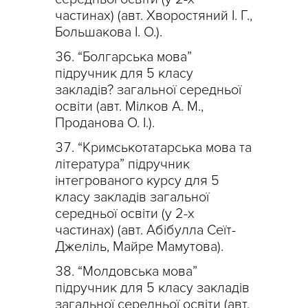
частинах) (авт. Хворостяний І. Г.,
Большакова І. О.).
“Болгарська мова”
підручник для 5 класу
закладів? загальної середньої
освіти (авт. Мілков А. М.,
Проданова О. І.).
“Кримськотатарська мова та
література” підручник
інтегрованого курсу для 5
класу закладів загальної
середньої освіти (у 2-х
частинах) (авт. Абібулла Сеїт-
Джеліль, Майре Мамутова).
“Молдовська мова”
підручник для 5 класу закладів
загальної середньої освіти (авт.