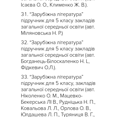
Ісаєва О. О., Клименко Ж. В.).
“Зарубіжна література”
підручник для 5 класу закладів
загальної середньої освіти (авт.
Міляновська Н. Р.)
“Зарубіжна література”
підручник для 5 класу закладів
загальної середньої освіти (авт.
Богданець-Білоскаленко Н. L,
Фідкевич О.Л.).
“Зарубіжна література”
підручник для 5 класу, закладів
загальної середньої освіти (авт.
Ніколенко О. М., Мацевко-
Бекерська ЛІ В., Рудніцька Н. П.,
Ковальова Л. Л., Орлова О. В.,
Юлдашева Л. П., Туряниця В. Г.,