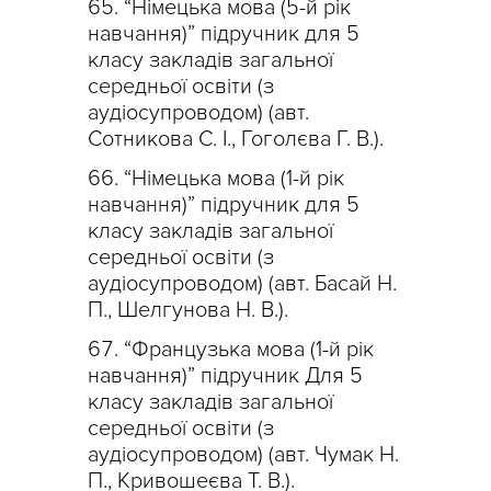
“Німецька мова (5-й рік
навчання)” підручник для 5
класу закладів загальної
середньої освіти (з
аудіосупроводом) (авт.
Сотникова С. І., Гоголєва Г. В.).
“Німецька мова (1-й рік
навчання)” підручник для 5
класу закладів загальної
середньої освіти (з
аудіосупроводом) (авт. Басай Н.
П., Шелгунова Н. В.).
“Французька мова (1-й рік
навчання)” підручник Для 5
класу закладів загальної
середньої освіти (з
аудіосупроводом) (авт. Чумак Н.
П., Кривошеєва Т. В.).