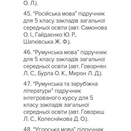
О. Л.).
“Російська мова” підручник
для 5 класу закладів загальної
середньої освіти (авт. Самонова
О. І., Гайдаєнко Ю. Р.,
Шатківська Ж. Ф.).
“Румунська мова” підручник
для 5 класу закладів загальної
середньої освіти (авт. Говорнян
Л. С., Бурла О. К., Мирон Л. Д.).
“Румунська та зарубіжна
літератури” підручник
інтегрованого курсу для 5
класу закладів загальної
середньої освіти (авт. Говориш
Л. С., Колеснйкова Д. О.).
“Угорська мова” підручник