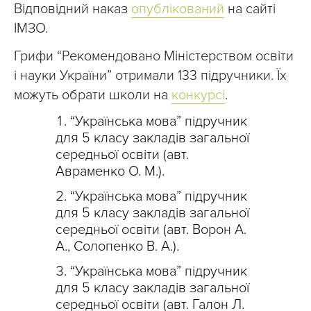
Відповідний наказ
опублікований
на сайті
ІМЗО.
Грифи “Рекомендовано Міністерством освіти
і науки України” отримали 133 підручники. Їх
можуть обрати школи на
конкурсі
.
“Українська мова” підручник
для 5 класу закладів загальної
середньої освіти (авт.
Авраменко О. М.).
“Українська мова” підручник
для 5 класу закладів загальної
середньої освіти (авт. Ворон А.
А., Солопенко В. А.).
“Українська мова” підручник
для 5 класу закладів загальної
середньої освіти (авт. Галон Л.