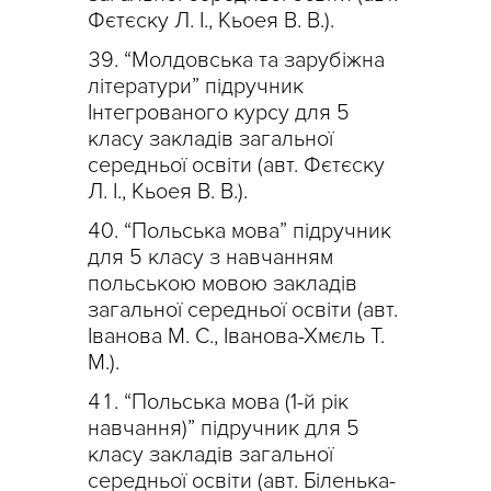
Фєтєску Л. І., Кьоея В. В.).
“Молдовська та зарубіжна
літератури” підручник
Інтегрованого курсу для 5
класу закладів загальної
середньої освіти (авт. Фєтєску
Л. І., Кьоея В. В.).
“Польська мова” підручник
для 5 класу з навчанням
польською мовою закладів
загальної середньої освіти (авт.
Іванова М. С., Іванова-Хмєль Т.
М.).
“Польська мова (1-й рік
навчання)” підручник для 5
класу закладів загальної
середньої освіти (авт. Біленька-