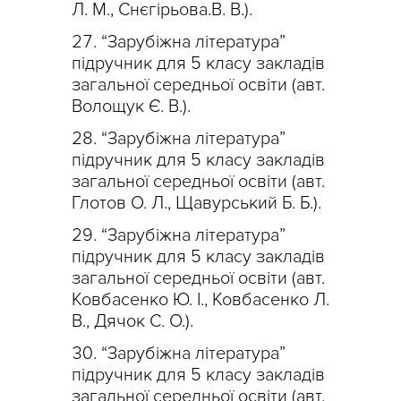
Л. М., Снєгірьова.В. В.).
“Зарубіжна література”
підручник для 5 класу закладів
загальної середньої освіти (авт.
Волощук Є. В.).
“Зарубіжна література”
підручник для 5 класу закладів
загальної середньої освіти (авт.
Глотов О. Л., Щавурський Б. Б.).
“Зарубіжна література”
підручник для 5 класу закладів
загальної середньої освіти (авт.
Ковбасенко Ю. І., Ковбасенко Л.
В., Дячок С. О.).
“Зарубіжна література”
підручник для 5 класу закладів
загальної середньої освіти (авт.