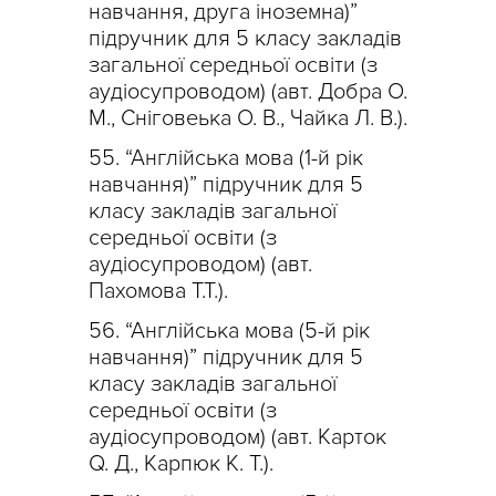
навчання, друга іноземна)”
підручник для 5 класу закладів
загальної середньої освіти (з
аудіосупроводом) (авт. Добра О.
М., Сніговеька О. В., Чайка Л. В.).
“Англійська мова (1-й рік
навчання)” підручник для 5
класу закладів загальної
середньої освіти (з
аудіосупроводом) (авт.
Пахомова Т.Т.).
“Англійська мова (5-й рік
навчання)” підручник для 5
класу закладів загальної
середньої освіти (з
аудіосупроводом) (авт. Карток
Q. Д., Карпюк К. Т.).