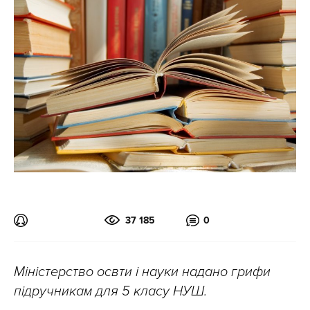
37 185
0
Міністерство освти і науки надано грифи
підручникам для 5 класу НУШ.