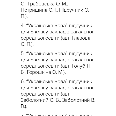
О., Грабовська О. М.,
Петришина О. І., Підручник О.
П.).
“Українська мова” підручник
для 5 класу закладів загальної
середньої освіти (авт. Глазова
О. П.).
“Українська мова” підручник
для 5 класу закладів загальної
середньої освіти (авт. Голуб Н.
Б., Горошкіна О. М.).
“Українська мова” підручник
для 5 класу закладів загальної
середньої освіти (авт.
Заболотний О. В., Заболотний В.
В.).
“Українська мова” підручник