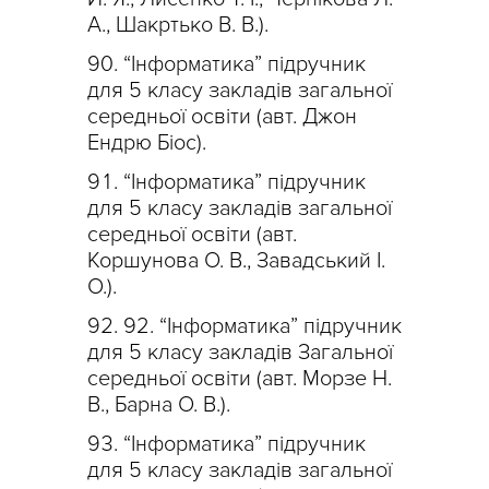
А., Шакртько В. В.).
“Інформатика” підручник
для 5 класу закладів загальної
середньої освіти (авт. Джон
Ендрю Біос).
“Інформатика” підручник
для 5 класу закладів загальної
середньої освіти (авт.
Коршунова О. В., Завадський І.
О.).
92. “Інформатика” підручник
для 5 класу закладів Загальної
середньої освіти (авт. Морзе Н.
В., Барна О. В.).
“Інформатика” підручник
для 5 класу закладів загальної