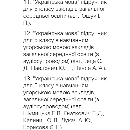
“Українська мова” підручник
для 5 класу закладів загальної
середньої освіти (авт. Ющук І.
П.).
“Українська мова” підручник
для 5 класу з навчанням
угорською мовою закладів
загальної середньої освіти (з
аудіосупроводом) (авт. Беца С.
Д., Павлович Ю. П., Певсе А. А.).
“Українська мова” підручник
для 5 класу з навчанням
угорською мовою закладів
загальної середньої освіти (з
аудіосупроводом) (авт.
Шумицька Г. В., Гнаткович Т. Д.,
Калинич О. В., Лукач А. Ю.,
Борисова Є. Е.)