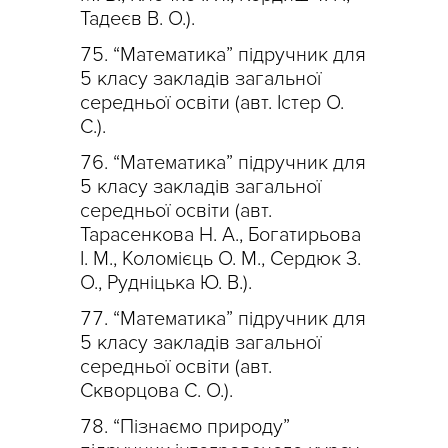
Тадеєв В. О.).
“Математика” підручник для
5 класу закладів загальної
середньої освіти (авт. Істер О.
С.).
“Математика” підручник для
5 класу закладів загальної
середньої освіти (авт.
Тарасенкова Н. А., Богатирьова
І. М., Коломієць О. М., Сердюк З.
О., Рудніцька Ю. В.).
“Математика” підручник для
5 класу закладів загальної
середньої освіти (авт.
Скворцова С. О.).
“Пізнаємо природу”