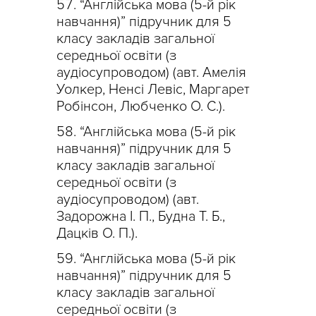
“Англійська мова (5-й рік
навчання)” підручник для 5
класу закладів загальної
середньої освіти (з
аудіосупроводом) (авт. Амелія
Уолкер, Ненсі Левіс, Маргарет
Робінсон, Любченко О. С.).
“Англійська мова (5-й рік
навчання)” підручник для 5
класу закладів загальної
середньої освіти (з
аудіосупроводом) (авт.
Задорожна І. П., Будна Т. Б.,
Дацків О. П.).
“Англійська мова (5-й рік
навчання)” підручник для 5
класу закладів загальної
середньої освіти (з