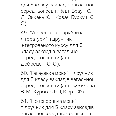
для 5 класу закладів загальної
середньої освіти (авт. Браун Є.
Л , Зикань X. І., Ковач-Буркуш Є.
С.).
“Угорська та зарубіжна
літератури” підручник
інтегрованого курсу для 5
класу закладів загальної
середньої освіти (авт.
Дебрецені О. О.).
“Гагаузька мова” підручник
для 5 класу закладів загальної
середньої освіти (авт. Бужилова
В. М., Курогло Н. І, Кіор І. Ф.).
“Новогрецька мова”
підручник для 5 класу закладів
загальної середньої освіти (авт.