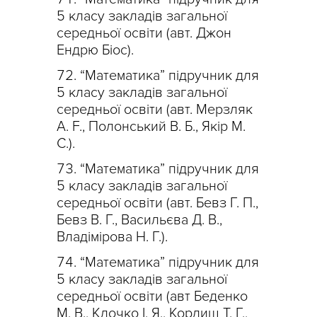
5 класу закладів загальної
середньої освіти (авт. Джон
Ендрю Біос).
“Математика” підручник для
5 класу закладів загальної
середньої освіти (авт. Мерзляк
A. F., Полонський В. Б., Якір М.
С.).
“Математика” підручник для
5 класу закладів загальної
середньої освіти (авт. Бевз Г. П.,
Бевз В. Г., Васильєва Д. В.,
Владімірова Н. Г.).
“Математика” підручник для
5 класу закладів загальної
середньої освіти (авт Беденко
М. В., Клочко І. Я., Кордиш Т. Г.,