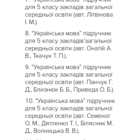
для 5 класу закладів загальної
середньої освіти (авт. Літвінова
І. М.).
“Українська мова” підручник
для 5 класу закладів’загальної
середньої освіти (авт. Онатій А.
В., Ткачук Т. П.).
“Українська мова” підручник
для 5 класу закладів загальної
середньої освіти (авт. Панчук Г.
Д., Близнюк Б. Б., Приведа О. Б.).
“Українська мова” підручник
для 5 класу закладів загальної
середньої освіти (авт. Семеног
О. М., Дятленко Т. І., Білясник М.
Д., Волницька В. В.).