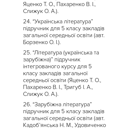
Яценко Т. О., Пахаренко В. І.,
Слижук О. А.).
“Українська література”
підручник для 5 класу закладів
загальної середньої освіти (авт.
Борзенко О. І.).
“Література (українська та
зарубіжна)” підручник
інтегрованого курсу для 5
класу закладів загальної
середньої освіти (Яценко Т. О.,
Пахаренко В. І., Тригуб І. А.,
Слижук О. А.).
“Зарубіжна література”
підручник для 5 класу закладів
загальної середньої освіти (авт.
Кадоб’янська Н. М., Удовиченко