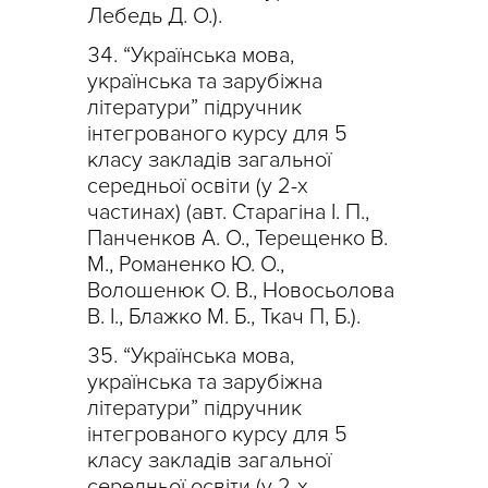
Лебедь Д. О.).
“Українська мова,
українська та зарубіжна
літератури” підручник
інтегрованого курсу для 5
класу закладів загальної
середньої освіти (у 2-х
частинах) (авт. Старагіна І. П.,
Панченков А. О., Терещенко В.
М., Романенко Ю. О.,
Волошенюк О. В., Новосьолова
В. І., Блажко М. Б., Ткач П, Б.).
“Українська мова,
українська та зарубіжна
літератури” підручник
інтегрованого курсу для 5
класу закладів загальної
середньої освіти (у 2-х