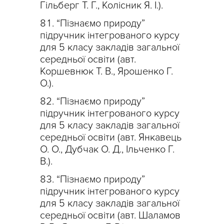
Гільберг Т. Г., Колісник Я. І.).
“Пізнаємо природу”
підручник інтегрованого курсу
для 5 класу закладів загальної
середньої освіти (авт.
Коршевнюк Т. В., Ярошенко Г.
О.).
“Пізнаємо природу”
підручник інтегрованого курсу
для 5 класу закладів загальної
середньої освіти (авт. Янкавець
О. О., Дубчак О. Д., Ільченко Г.
В.).
“Пізнаємо природу”
підручник інтегрованого курсу
для 5 класу закладів загальної
середньої освіти (авт. Шаламов