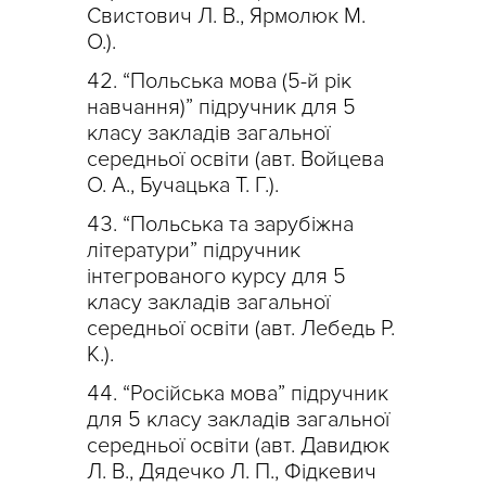
Свистович Л. В., Ярмолюк М.
О.).
“Польська мова (5-й рік
навчання)” підручник для 5
класу закладів загальної
середньої освіти (авт. Войцева
О. А., Бучацька Т. Г.).
“Польська та зарубіжна
літератури” підручник
інтегрованого курсу для 5
класу закладів загальної
середньої освіти (авт. Лебедь Р.
К.).
“Російська мова” підручник
для 5 класу закладів загальної
середньої освіти (авт. Давидюк
Л. В., Дядечко Л. П., Фідкевич