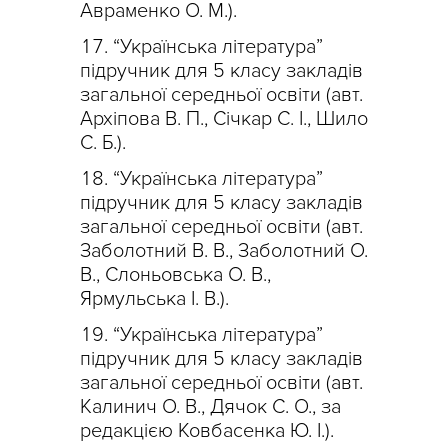
Авраменко О. М.).
“Українська література”
підручник для 5 класу закладів
загальної середньої освіти (авт.
Архіпова В. П., Січкар С. І., Шило
С. Б.).
“Українська література”
підручник для 5 класу закладів
загальної середньої освіти (авт.
Заболотний В. В., Заболотний О.
В., Слоньовська О. В.,
Ярмульська І. В.).
“Українська література”
підручник для 5 класу закладів
загальної середньої освіти (авт.
Калинич О. В., Дячок С. О., за
редакцією Ковбасенка Ю. І.).