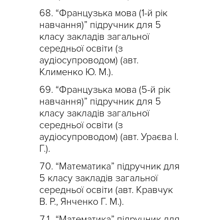
“Французька мова (1-й рік
навчання)” підручник для 5
класу закладів загальної
середньої освіти (з
аудіосупроводом) (авт.
Клименко Ю. М.).
“Французька мова (5-й рік
навчання)” підручник для 5
класу закладів загальної
середньої освіти (з
аудіосупроводом) (авт. Ураєва І.
Г.).
“Математика” підручник для
5 класу закладів загальної
середньої освіти (авт. Кравчук
В. Р., Янченко Г. М.).
“Математика” підручник для