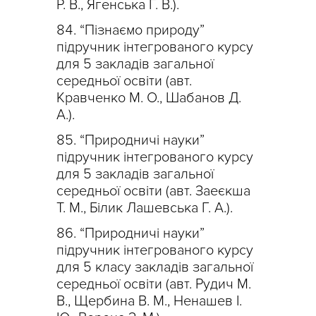
Р. В., Ягенська Г. В.).
“Пізнаємо природу”
підручник інтегрованого курсу
для 5 закладів загальної
середньої освіти (авт.
Кравченко М. О., Шабанов Д.
А.).
“Природничі науки”
підручник інтегрованого курсу
для 5 закладів загальної
середньої освіти (авт. Заеєкша
Т. М., Білик Лашевська Г. А.).
“Природничі науки”
підручник інтегрованого курсу
для 5 класу закладів загальної
середньої освіти (авт. Рудич М.
В., Щербина В. М., Ненашев І.