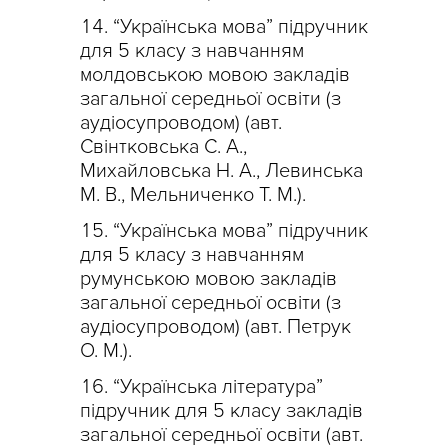
“Українська мова” підручник
для 5 класу з навчанням
молдовською мовою закладів
загальної середньої освіти (з
аудіосупроводом) (авт.
Свінтковська С. А.,
Михайловська Н. А., Левинська
М. В., Мельниченко Т. М.).
“Українська мова” підручник
для 5 класу з навчанням
румунською мовою закладів
загальної середньої освіти (з
аудіосупроводом) (авт. Петрук
О. М.).
“Українська література”
підручник для 5 класу закладів
загальної середньої освіти (авт.