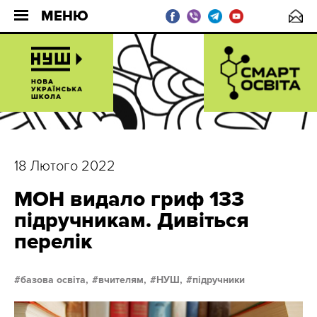
МЕНЮ
18 Лютого 2022
МОН видало гриф 133
підручникам. Дивіться
перелік
базова освіта,
вчителям,
НУШ,
підручники