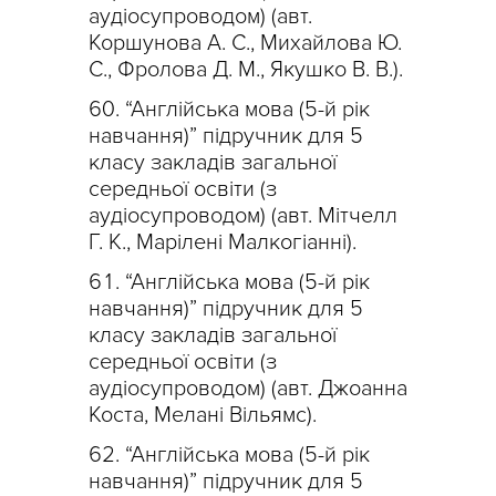
аудіосупроводом) (авт.
Коршунова А. С., Михайлова Ю.
С., Фролова Д. М., Якушко В. В.).
“Англійська мова (5-й рік
навчання)” підручник для 5
класу закладів загальної
середньої освіти (з
аудіосупроводом) (авт. Мітчелл
Г. К., Марілені Малкогіанні).
“Англійська мова (5-й рік
навчання)” підручник для 5
класу закладів загальної
середньої освіти (з
аудіосупроводом) (авт. Джоанна
Коста, Мелані Вільямс).
“Англійська мова (5-й рік
навчання)” підручник для 5