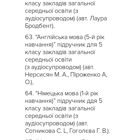
класу закладів загальної
середньої освіти (з
аудіосупроводом) (авт. Лаура
Бродбент).
“Англійська мова (5-й рік
навчання)” підручник для 5
класу закладів загальної
середньої освіти
(з аудіосупроводом) (авт.
Нерсисян М. А., Піроженко А,
О.),
“Німецька мова (1-й рік
навчання)” підручник ддя 5
класу закладів загальної
середньої освіти (з
аудіосупроводом) (авт.
Сотникова С. L, Гоголєва Г. В.).