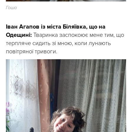
Гоша
Іван Агапов із міста Біляївка, що на
Одещині:
Тваринка заспокоює мене тим, що
терпляче сидить зі мною, коли лунають
повітряної тривоги.