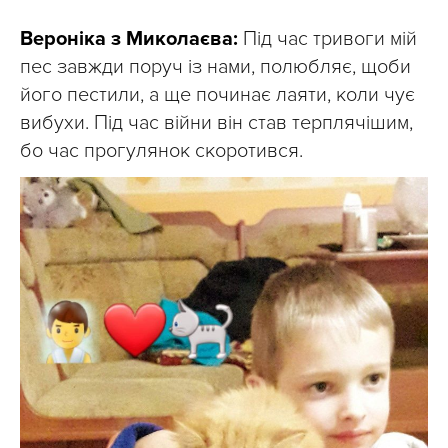
Вероніка з Миколаєва:
Під час тривоги мій
пес завжди поруч із нами, полюбляє, щоби
його пестили, а ще починає лаяти, коли чує
вибухи. Під час війни він став терплячішим,
бо час прогулянок скоротився.