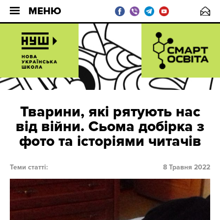
МЕНЮ
Тварини, які рятують нас
від війни. Сьома добірка з
фото та історіями читачів
Теми статті:
8 Травня 2022