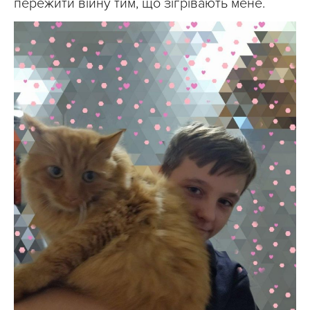
пережити війну тим, що зігрівають мене.