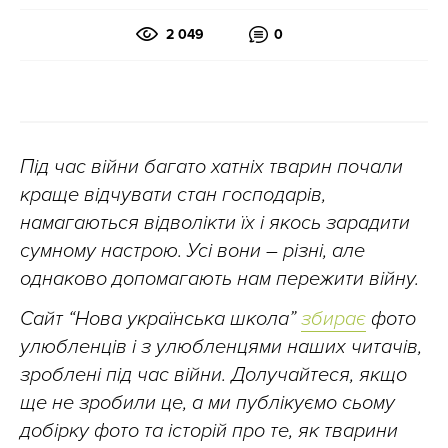
2 049
0
Під час війни багато хатніх тварин почали
краще відчувати стан господарів,
намагаються відволікти їх і якось зарадити
сумному настрою. Усі вони – різні, але
однаково допомагають нам пережити війну.
Сайт “Нова українська школа”
збирає
фото
улюбленців і з улюбленцями наших читачів,
зроблені під час війни. Долучайтеся, якщо
ще не зробили це, а ми публікуємо сьому
добірку фото та історій про те, як тварини