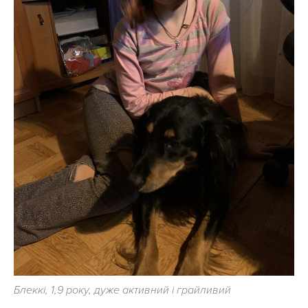
Блеккі, 1,9 року, дуже активний і грайливий