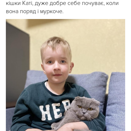
кішки Каті, дуже добре себе почуває, коли
вона поряд і муркоче.