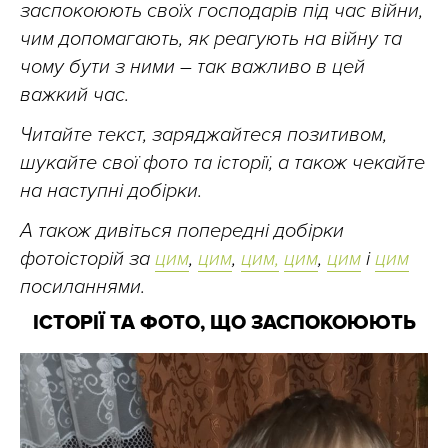
заспокоюють своїх господарів під час війни,
чим допомагають, як реагують на війну та
чому бути з ними – так важливо в цей
важкий час.
Читайте текст, заряджайтеся позитивом,
шукайте свої фото та історії, а також чекайте
на наступні добірки.
А також дивіться попередні добірки
фотоісторій за
цим
,
цим
,
цим,
цим
,
цим
і
цим
посиланнями.
ІСТОРІЇ ТА ФОТО, ЩО ЗАСПОКОЮЮТЬ