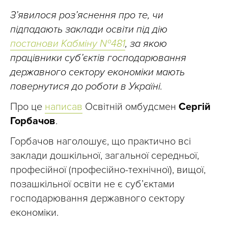
Зʼявилося розʼяснення про те, чи
підпадають заклади освіти під дію
постанови Кабміну №481
, за якою
працівники субʼєктів господарювання
державного сектору економіки мають
повернутися до роботи в Україні.
Про це
написав
Освітній омбудсмен
Сергій
Горбачов
.
Горбачов наголошує, що практично всі
заклади дошкільної, загальної середньої,
професійної (професійно-технічної), вищої,
позашкільної освіти не є суб’єктами
господарювання державного сектору
економіки.