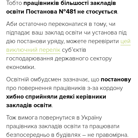
Тобто
працівників більшості закладів
освіти Постанова №481 не стосується
.
Аби остаточно переконатися в тому, чи
підпадає ваш заклад освіти чи установа під
дію постанови уряду, можете перевірити
цей
виключний перелік
субʼєктів
господарювання державного сектору
економіки.
Освітній омбудсмен зазначає, що
постанову
про повернення працівників з-за кордону
хибно сприйняли деякі керівники
закладів освіти
.
Тож вимога повернутися в Україну
працівника закладів освіти та працювати
безпосередньо в будівлях – не правомірна.