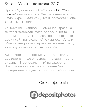
© Нова Українська школа, 2017
Проект був створений 2017 року
ГО "Смарт
Освіта"
у партнерстві з Міністерством освіти і
науки України для комунікації реформи "Нова
Українська Школа"
Усі виключні майнові й немайнові права на
текстові матеріали, фото, зображення та інші
об’єкти авторського права, що розміщені на
цьому сайті належать ГО “Смарт освіта”, крім
об’єктів авторського права, які містять пряму
вказівку на авторство іншої особи.
Використання текстових матеріалів сайту
дозволено лише з посиланням (для інтернет-
видань - гіперпосиланням) на джерело.
Використання фото та зображень без
погодження з редакцією суворо заборонено.
Стокові фото від