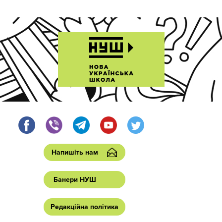
Напишіть нам
Банери НУШ
Редакційна політика