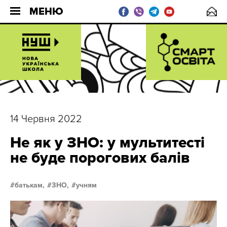
МЕНЮ
14 Червня 2022
Не як у ЗНО: у мультитесті
не буде порогових балів
батькам,
ЗНО,
учням