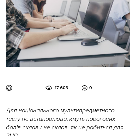
17 603
0
Для національного мультипредметного
тесту не встановлюватимуть порогових
балів склав / не склав, як це робиться для