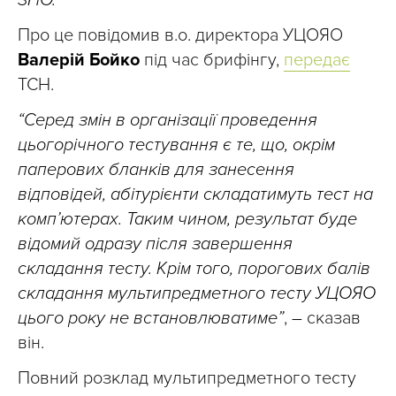
ЗНО.
Про це повідомив в.о. директора УЦОЯО
Валерій Бойко
під час брифінгу,
передає
ТСН.
“Серед змін в організації проведення
цьогорічного тестування є те, що, окрім
паперових бланків для занесення
відповідей, абітурієнти складатимуть тест на
комп’ютерах. Таким чином, результат буде
відомий одразу після завершення
складання тесту. Крім того, порогових балів
складання мультипредметного тесту УЦОЯО
цього року не встановлюватиме”
,
–
сказав
він.
Повний розклад мультипредметного тесту