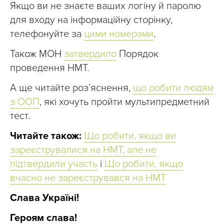
Якщо ви не знаєте ваших логіну й паролю
для входу на інформаційну сторінку,
телефонуйте за
цими номерами
.
Також МОН
затвердило
Порядок
проведення НМТ.
А ще читайте розʼяснення,
що робити людям
з ООП
, які хочуть пройти мультипредметний
тест.
Читайте також:
Що робити, якщо ви
зареєструвалися на НМТ, але не
підтвердили участь
і
Що робити, якщо
вчасно не зареєструвався на НМТ
Слава Україні!
Героям слава!