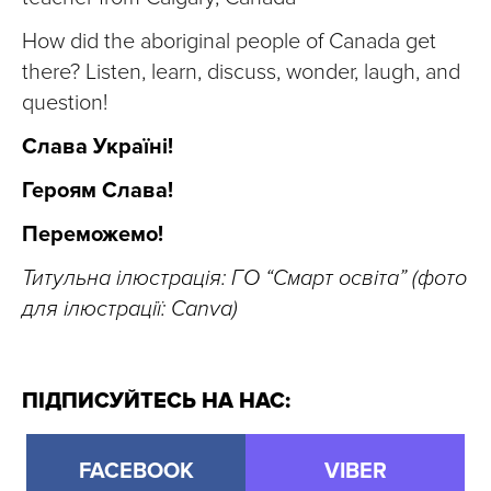
How did the aboriginal people of Canada get
there? Listen, learn, discuss, wonder, laugh, and
question!
Слава Україні!
Героям Слава!
Переможемо!
Титульна ілюстрація: ГО “Смарт освіта” (фото
для ілюстрації: Canva)
ПІДПИСУЙТЕСЬ НА НАС:
FACEBOOK
VIBER