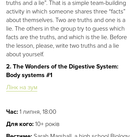
truths and a lie”. That is a simple team-building
activity in which someone shares three “facts”
about themselves. Two are truths and one is a
lie. The others in the group try to guess which
facts are the truths, and which is the lie. Before
the lesson, please, write two truths and a lie
about yourself.
2. The Wonders of the Digestive System:
Body systems #1
Лінк на зум
Час:
1 липня, 18:00
Для кого:
10+ років
Вестиме:
Sarah Marshall, a high school Biology