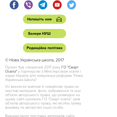
Напишіть нам
Банери НУШ
Редакційна політика
© Нова Українська школа, 2017
Проект був створений 2017 року
ГО "Смарт
Освіта"
у партнерстві з Міністерством освіти і
науки України для комунікації реформи "Нова
Українська Школа"
Усі виключні майнові й немайнові права на
текстові матеріали, фото, зображення та інші
об’єкти авторського права, що розміщені на
цьому сайті належать ГО “Смарт освіта”, крім
об’єктів авторського права, які містять пряму
вказівку на авторство іншої особи.
Використання текстових матеріалів сайту