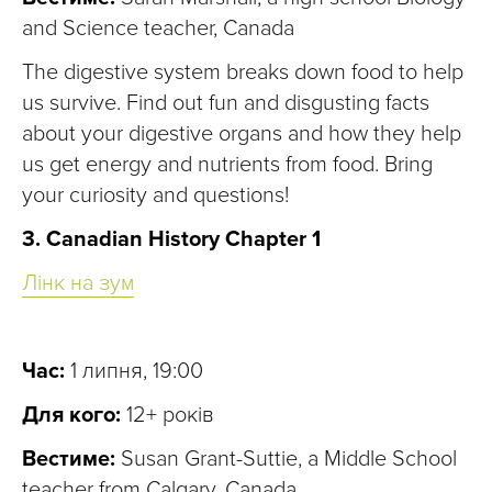
and Science teacher, Canada
The digestive system breaks down food to help
us survive. Find out fun and disgusting facts
about your digestive organs and how they help
us get energy and nutrients from food. Bring
your curiosity and questions!
3. Canadian History Chapter 1
Лінк на зум
Час:
1 липня, 19:00
Для кого:
12+ років
Вестиме:
Susan Grant-Suttie, a Middle School
teacher from Calgary, Canada