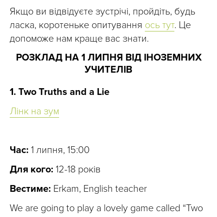
Якщо ви відвідуєте зустрічі, пройдіть, будь
ласка, коротеньке опитування
ось тут
. Це
допоможе нам краще вас знати.
РОЗКЛАД НА 1 ЛИПНЯ ВІД ІНОЗЕМНИХ
УЧИТЕЛІВ
1. Two Truths and a Lie
Лінк на зум
Час:
1 липня, 15:00
Для кого:
12-18 років
Вестиме:
Erkam, English teacher
We are going to play a lovely game called “Two