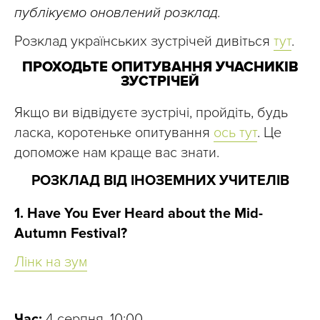
публікуємо оновлений розклад.
Розклад українських зустрічей дивіться
тут
.
ПРОХОДЬТЕ ОПИТУВАННЯ УЧАСНИКІВ
ЗУСТРІЧЕЙ
Якщо ви відвідуєте зустрічі, пройдіть, будь
ласка, коротеньке опитування
ось тут
. Це
допоможе нам краще вас знати.
РОЗКЛАД ВІД ІНОЗЕМНИХ УЧИТЕЛІВ
1. Have You Ever Heard about the Mid-
Autumn Festival?
Лінк на зум
Час:
4 серпня, 10:00