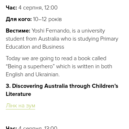
Час:
4 серпня, 12:00
Для кого:
10–12 років
Вестиме:
Yoshi Fernando, is a university
student from Australia who is studying Primary
Education and Business
Today we are going to read a book called
“Being a superhero” which is written in both
English and Ukrainian.
3. Discovering Australia through Children’s
Literature
Лінк на зум
Час:
4 серпня, 13:00