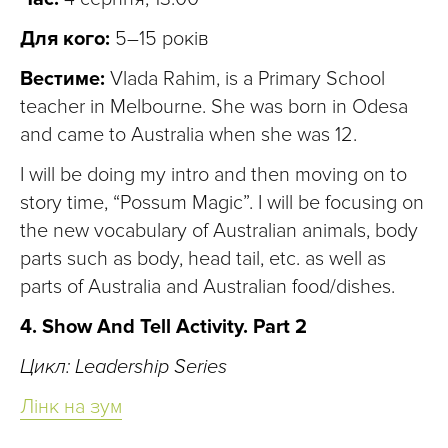
Для кого:
5–15 років
Вестиме:
Vlada Rahim, is a Primary School
teacher in Melbourne. She was born in Odesa
and came to Australia when she was 12.
I will be doing my intro and then moving on to
story time, “Possum Magic”. I will be focusing on
the new vocabulary of Australian animals, body
parts such as body, head tail, etc. as well as
parts of Australia and Australian food/dishes.
4. Show And Tell Activity. Part 2
Цикл: Leadership Series
Лінк на зум