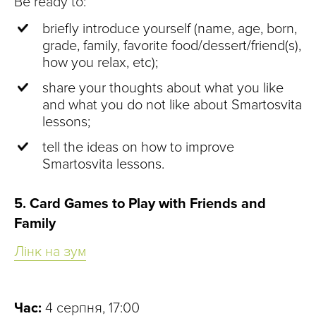
Be ready to:
briefly introduce yourself (name, age, born,
grade, family, favorite food/dessert/friend(s),
how you relax, etc);
share your thoughts about what you like
and what you do not like about Smartosvita
lessons;
tell the ideas on how to improve
Smartosvita lessons.
5. Card Games to Play with Friends and
Family
Лінк на зум
Час:
4 серпня, 17:00