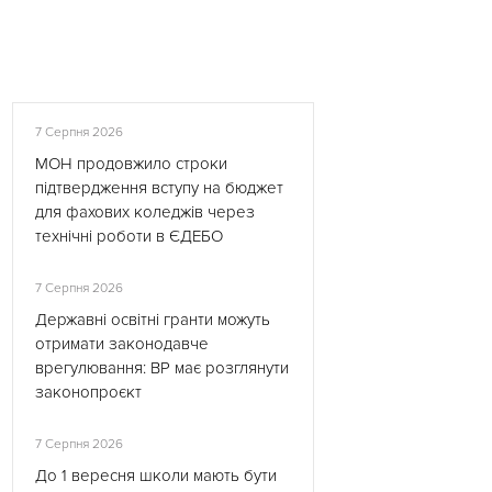
7 Серпня 2026
МОН продовжило строки
підтвердження вступу на бюджет
для фахових коледжів через
технічні роботи в ЄДЕБО
7 Серпня 2026
Державні освітні гранти можуть
отримати законодавче
врегулювання: ВР має розглянути
законопроєкт
7 Серпня 2026
До 1 вересня школи мають бути