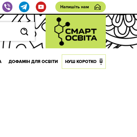
Напишіть нам
А
ДОФАМІН ДЛЯ ОСВІТИ
НУШ КОРОТКО