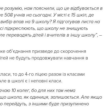
е розумію, нам пояснили, що це відбувається в
 508 учнів на сьогодні. У місті є 15 шкіл, де
вибір впав на 9 школу? Я підготував листа на
Всі підкреслюють, що школу не знищують
е переводять дітей і вчителів в іншу школу”
, –
аке об’єднання призведе до скорочення
 дітей не будуть продовжувати навчання в
ласи, то до 4-го ліцею разом із класами
Але в школі є і неповні класи.
ачаю 10 колег, бо для них там нема
 що школа, як одиниця, залишається. Але якщо
ово перейдуть, з іншими буде призупинено