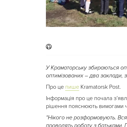
У Краматорську збираються оп
оптимізованих – два заклади, 
Про це
пише
Kramatorsk Post.
Інформація про це почала зʼявля
рішення пояснюють вимогами ч
“Нікого не розформовують. Вся 
проводять роботу з батьками.