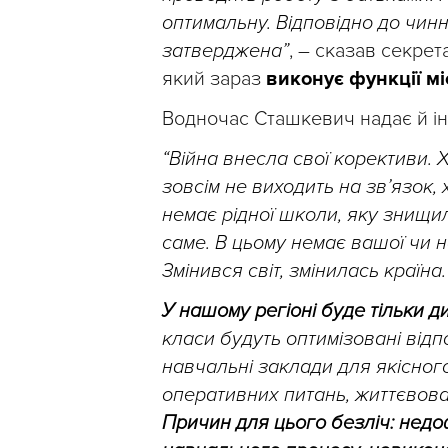
оптимальну. Відповідно до чинн
затверджена”
, – сказав секрет
який зараз
виконує функції м
Водночас Сташкевич надає й ін
“Війна внесла свої корективи. Х
зовсім не виходить на зв’язок, 
немає рідної школи, яку знищил
саме. В цьому немає вашої чи н
Змінився світ, змінилась країна.
У нашому регіоні буде тільки 
класи будуть оптимізовані відп
навчальні заклади для якісног
оперативних питань, життєвова
Причин для цього безліч: недо