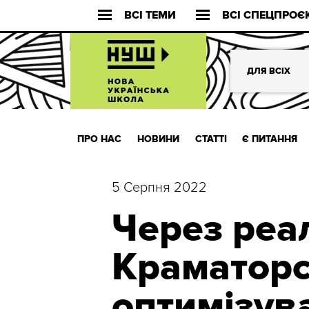
ВСІ ТЕМИ
ВСІ СПЕЦПРОЄ
ДЛЯ ВСІХ
ПРО НАС
НОВИНИ
СТАТТІ
Є ПИТАННЯ
5 Серпня 2022
Через реал
Краматорс
оптимізув