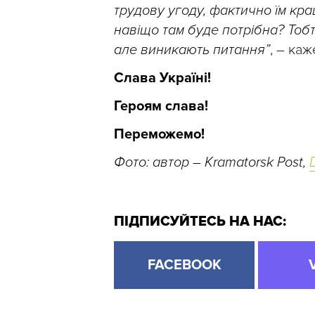
трудову угоду, фактично їм кра
навіщо там буде потрібна? Тобт
але виникають питання”
, – каж
Слава Україні!
Героям слава!
Переможемо!
Фото: автор – Kramatorsk Post,
ПІДПИСУЙТЕСЬ НА НАС:
FACEBOOK