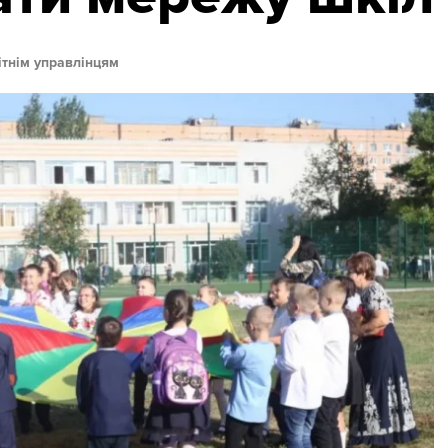
ітнім управлінцям