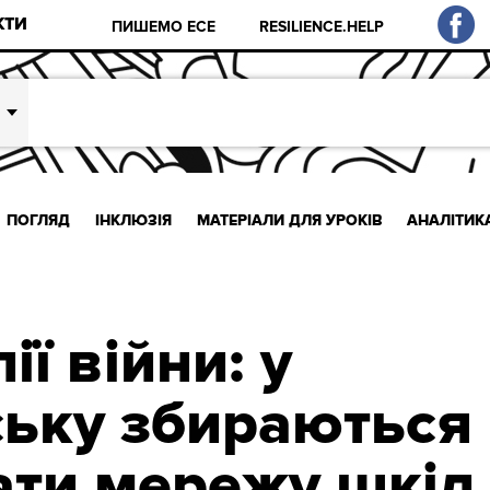
КТИ
ПИШЕМО ЕСЕ
RESILIENCE.HELP
ПОГЛЯД
ІНКЛЮЗІЯ
МАТЕРІАЛИ ДЛЯ УРОКІВ
АНАЛІТИК
ії війни: у
ьку збираються
ати мережу шкіл