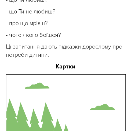
- що Ти не любиш?
- про що мрієш?
- чого / кого боїшся?
Ці запитання дають підказки дорослому про
потреби дитини.
Картки