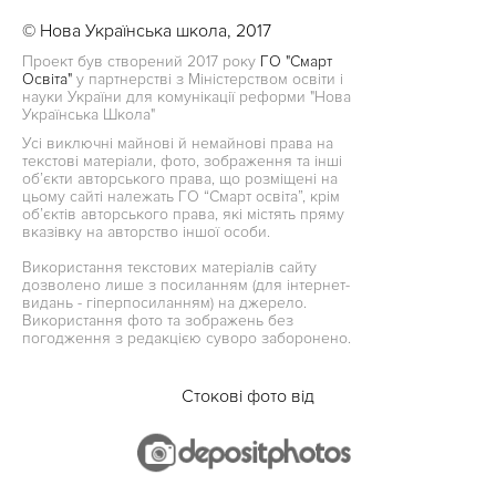
© Нова Українська школа, 2017
Проект був створений 2017 року
ГО "Смарт
Освіта"
у партнерстві з Міністерством освіти і
науки України для комунікації реформи "Нова
Українська Школа"
Усі виключні майнові й немайнові права на
текстові матеріали, фото, зображення та інші
об’єкти авторського права, що розміщені на
цьому сайті належать ГО “Смарт освіта”, крім
об’єктів авторського права, які містять пряму
вказівку на авторство іншої особи.
Використання текстових матеріалів сайту
дозволено лише з посиланням (для інтернет-
видань - гіперпосиланням) на джерело.
Використання фото та зображень без
погодження з редакцією суворо заборонено.
Стокові фото від