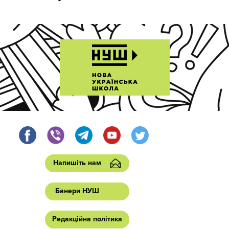
Напишіть нам
Банери НУШ
Редакційна політика