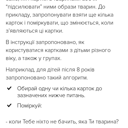
“підсилювати” ними образи тварин. До
прикладу, запропонувати взяти ще кілька
карток і поміркувати, що змінюється, коли
з’являються ці картки.
В інструкції запропоновано, як
користуватися картками з дітьми різного
віку, а також у групах.
Наприклад, для дітей після 8 років
запропоновано такий алгоритм.
Обирай одну чи кілька карток до
зазначених нижче питань.
Поміркуй:
- коли Тебе ніхто не бачить, яка Ти тварина?