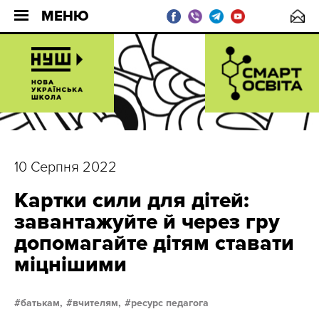
МЕНЮ
10 Серпня 2022
Картки сили для дітей:
завантажуйте й через гру
допомагайте дітям ставати
міцнішими
батькам,
вчителям,
ресурс педагога