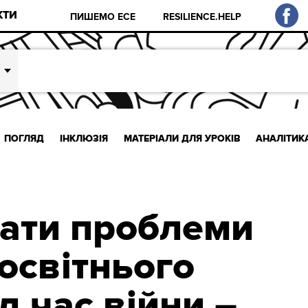
КТИ
ПИШЕМО ЕСЕ
RESILIENCE.HELP
ПОГЛЯД
ІНКЛЮЗІЯ
МАТЕРІАЛИ ДЛЯ УРОКІВ
АНАЛІТИК
зати проблеми
освітнього
д час війни –