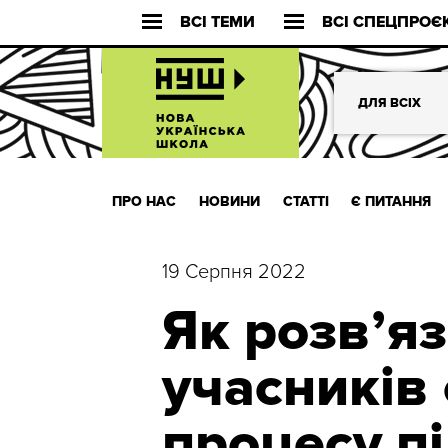
ВСІ ТЕМИ
ВСІ СПЕЦПРОЄ
ДЛЯ ВСІХ
ПРО НАС
НОВИНИ
СТАТТІ
Є ПИТАННЯ
19 Серпня 2022
Як розв’я
учасників 
процесу пі