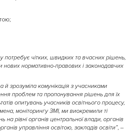
тою;
у потребує чітких, швидких та вчасних рішень,
ки нових нормативно-правових і законодавчих
 й зрозуміла комунікація з учасниками
ння проблем та пропонування рішень для їх
ьтатів опитувань учасників освітнього процесу,
ена, моніторингу ЗМІ, ми виокремили ті
ь на рівні органів центральної влади, органів
ганів управління освітою, закладів освіти”
, –