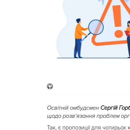
Освітній омбудсмен
Сергій Гор
щодо розв’язання проблем орган
Так, є пропозиції для чотирьох 