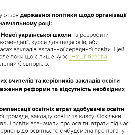
суються
державної політики щодо організації
навчальному році:
ової української школи
та розробити
комендації, курси для педагогів, аби
сах закладів загальної середньої освіти. Цей
 але поки що є лише курс
“НУШ: базова
лений Освіторією.
них вчителів та керівників закладів освіти
вження реформи та відсутність необхідних
омпенсації освітніх втрат здобувачів освіти
ої громади, закладу освіти та класу. Оскільки
вачі освіти зазначали про освітні втрати під час
вернень до освітнього омбудсмена про погану