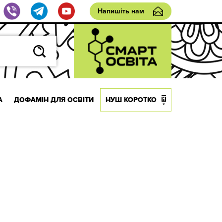
Напишіть нам
А
ДОФАМІН ДЛЯ ОСВІТИ
НУШ КОРОТКО