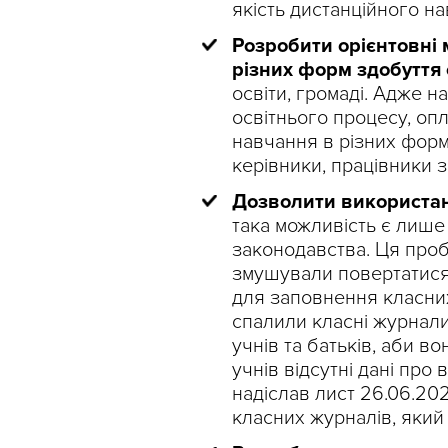
якість дистанційного на
Розробити орієнтовні
різних форм здобуття 
освіти, громаді. Адже н
освітнього процесу, опл
навчання в різних форм
керівники, працівники з
Дозволити використан
така можливість є лише 
законодавства. Ця проб
змушували повертатися 
для заповнення класних
спалили класні журнал
учнів та батьків, аби в
учнів відсутні дані про
надіслав лист 26.06.20
класних журналів, який