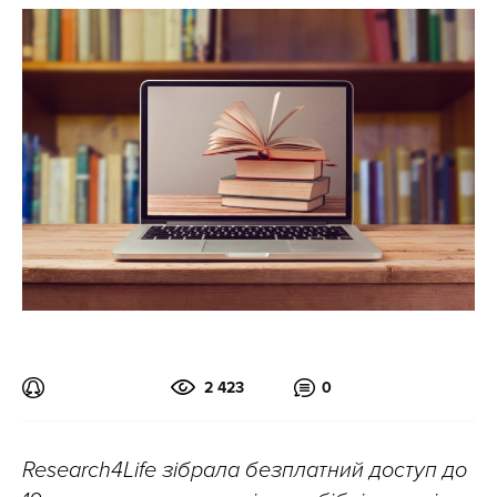
2 423
0
Research4Life зібрала безплатний доступ до