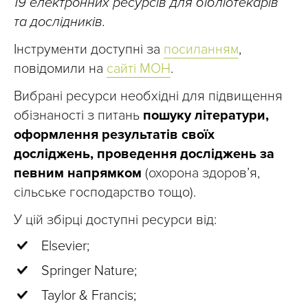
19 електронних ресурсів для бібліотекарів
та дослідників.
Інструменти доступні за
посиланням
,
повідомили на
сайті МОН
.
Вибрані ресурси необхідні для підвищення
обізнаності з питань
пошуку літератури,
оформлення результатів своїх
досліджень, проведення досліджень за
певним напрямком
(охорона здоров’я,
сільське господарство тощо).
У цій збірці доступні ресурси від:
Elsevier;
Springer Nature;
Taylor & Francis;