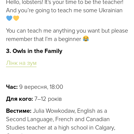
Hello, lobsters! It’s your time to be the teacher!
And you’re going to teach me some Ukrainian
You can teach me anything you want but please
remember that I’m a beginner
3. Owls in the Family
Лінк на зум
Час:
9 вересня, 18:00
Для кого:
7–12 років
Вестиме:
Julia Wowkodaw, English as a
Second Language, French and Canadian
Studies teacher at a high school in Calgary,