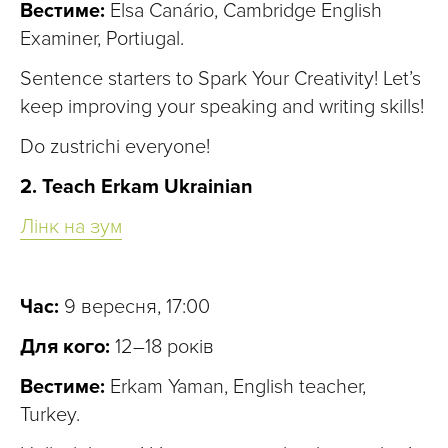
Вестиме:
Elsa Canário, Cambridge English
Examiner, Portiugal.
Sentence starters to Spark Your Creativity! Let’s
keep improving your speaking and writing skills!
Do zustrichi everyone!
2. Teach Erkam Ukrainian
Лінк на зум
Час:
9 вересня, 17:00
Для кого:
12–18 років
Вестиме:
Erkam Yaman, English teacher,
Turkey.