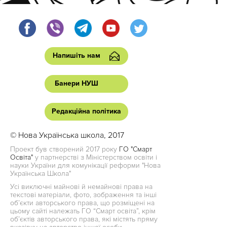
Напишіть нам
Банери НУШ
Редакційна політика
© Нова Українська школа, 2017
Проект був створений 2017 року
ГО "Смарт
Освіта"
у партнерстві з Міністерством освіти і
науки України для комунікації реформи "Нова
Українська Школа"
Усі виключні майнові й немайнові права на
текстові матеріали, фото, зображення та інші
об’єкти авторського права, що розміщені на
цьому сайті належать ГО “Смарт освіта”, крім
об’єктів авторського права, які містять пряму