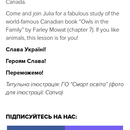
Canada.
Come and join Julia for a fabulous study of the
world-famous Canadian book “Owls in the
Family” by Farley Mowat (chapter 7). If you like
animals, this lesson is for you!
Слава Україні!
Героям Слава!
Переможемо!
Титульна ілюстрація: ГО “Смарт освіта” (фото
для ілюстрації: Canva)
ПІДПИСУЙТЕСЬ НА НАС: