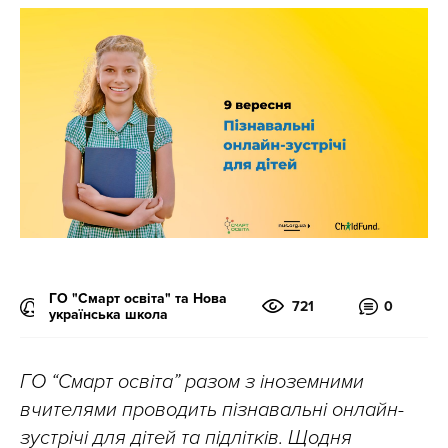
ГО "Смарт освіта" та Нова
721
0
українська школа
ГО “Смарт освіта” разом з іноземними
вчителями проводить пізнавальні онлайн-
зустрічі для дітей та підлітків. Щодня