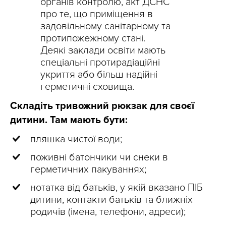
органів контролю, акт ДСНС
про те, що приміщення в
задовільному санітарному та
протипожежному стані.
Деякі заклади освіти мають
спеціальні протирадіаційні
укриття або більш надійні
герметичні сховища.
Складіть тривожний рюкзак для своєї
дитини. Там мають бути:
пляшка чистої води;
поживні батончики чи снеки в
герметичних пакуваннях;
нотатка від батьків, у якій вказано ПІБ
дитини, контакти батьків та ближніх
родичів (імена, телефони, адреси);