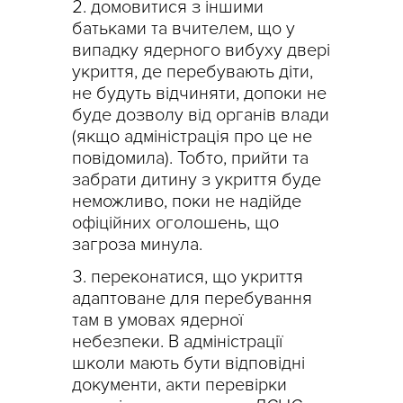
домовитися з іншими
батьками та вчителем, що у
випадку ядерного вибуху двері
укриття, де перебувають діти,
не будуть відчиняти, допоки не
буде дозволу від органів влади
(якщо адміністрація про це не
повідомила). Тобто, прийти та
забрати дитину з укриття буде
неможливо, поки не надійде
офіційних оголошень, що
загроза минула.
переконатися, що укриття
адаптоване для перебування
там в умовах ядерної
небезпеки. В адміністрації
школи мають бути відповідні
документи, акти перевірки