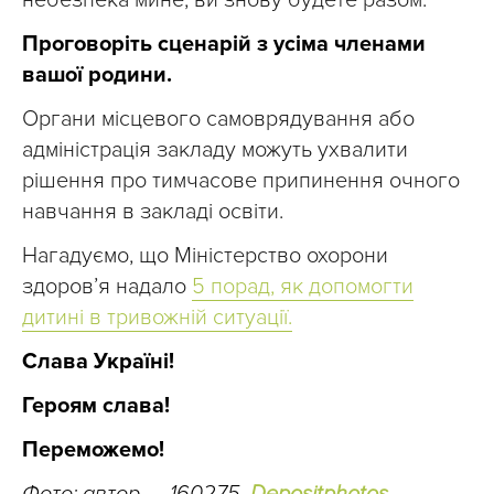
небезпека мине, ви знову будете разом.
Проговоріть сценарій з усіма членами
вашої родини.
Органи місцевого самоврядування або
адміністрація закладу можуть ухвалити
рішення про тимчасове припинення очного
навчання в закладі освіти.
Нагадуємо, що Міністерство охорони
здоров’я надало
5 порад, як допомогти
дитині в тривожній ситуації.
Слава Україні!
Героям слава!
Переможемо!