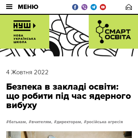
МЕНЮ
4 Жовтня 2022
Безпека в закладі освіти:
що робити під час ядерного
вибуху
батькам,
вчителям,
директорам,
російська агресія