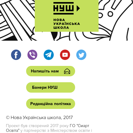
Напишіть нам
Банери НУШ
Редакційна політика
© Нова Українська школа, 2017
Проект був створений 2017 року
ГО "Смарт
Освіта"
у партнерстві з Міністерством освіти і