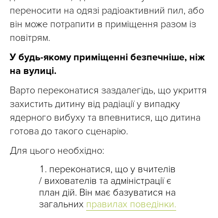
переносити на одязі радіоактивний пил, або
він може потрапити в приміщення разом із
повітрям.
У будь-якому приміщенні безпечніше, ніж
на вулиці.
Варто переконатися заздалегідь, що укриття
захистить дитину від радіації у випадку
ядерного вибуху та впевнитися, що дитина
готова до такого сценарію.
Для цього необхідно:
переконатися, що у вчителів
/ вихователів та адміністрації є
план дій. Він має базуватися на
загальних
правилах поведінки.