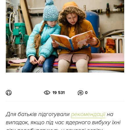
19 531
0
Для батьків підготували
рекомендації
на
випадок, якщо під час ядерного вибуху
їхні