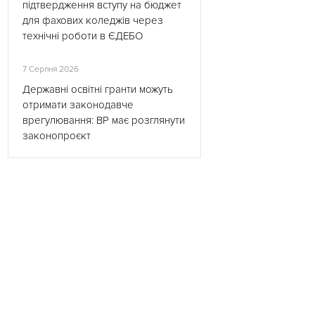
підтвердження вступу на бюджет
для фахових коледжів через
технічні роботи в ЄДЕБО
7 Серпня 2026
Державні освітні гранти можуть
отримати законодавче
врегулювання: ВР має розглянути
законопроєкт