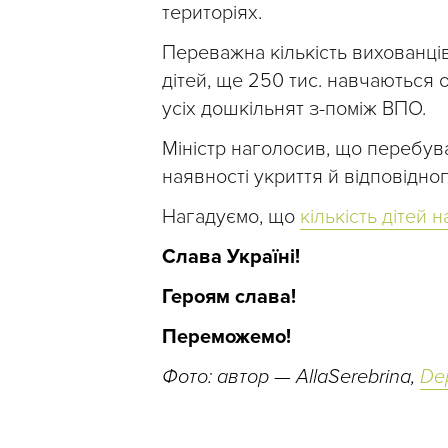
територіях.
Переважна кількість вихованців
дітей, ще 250 тис. навчаються о
усіх дошкільнят з-поміж ВПО.
Міністр наголосив, що перебува
наявності укриття й відповідног
Нагадуємо, що
кількість дітей
Слава Україні!
Героям слава!
Переможемо!
Фото: автор — AllaSerebrina,
De