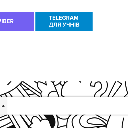
TELEGRAM
VIBER
ДЛЯ УЧНІВ