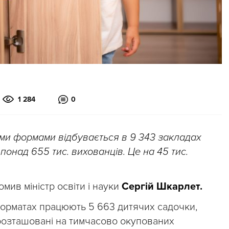
1 284
0
ними формами відбувається в 9 343 закладах
ь понад 655 тис. вихованців. Це на 45 тис.
мив міністр освіти і науки
Сергій Шкарлет.
форматах працюють 5 663 дитячих садочки,
розташовані на тимчасово окупованих