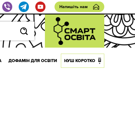
Напишіть нам
А
ДОФАМІН ДЛЯ ОСВІТИ
НУШ КОРОТКО