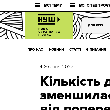
ВСІ ТЕМИ
ВСІ СПЕЦПРОЄ
ДЛЯ ВСІХ
ПРО НАС
НОВИНИ
СТАТТІ
Є ПИТАННЯ
4 Жовтня 2022
Кількість 
зменшилася
від попер