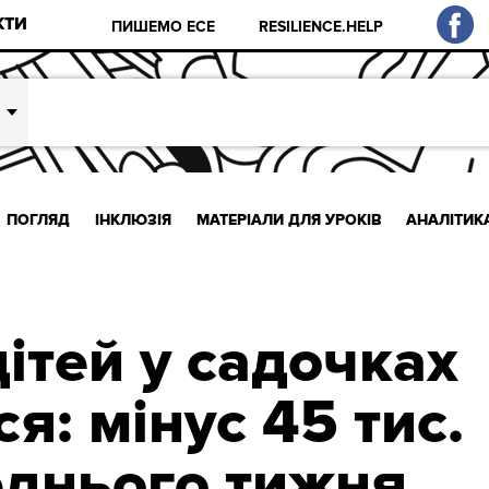
КТИ
ПИШЕМО ЕСЕ
RESILIENCE.HELP
ПОГЛЯД
ІНКЛЮЗІЯ
МАТЕРІАЛИ ДЛЯ УРОКІВ
АНАЛІТИК
дітей у садочках
: мінус 45 тис.
еднього тижня