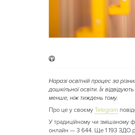
Наразі освітній процес за різ
дошкільної освіти. Їх відвідуют
менше, ніж тиждень тому.
Про це у своєму
Telegram
повідо
У традиційному чи змішаному 
онлайн — 3 644. Ще 1 193 ЗДО 