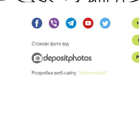
Стокові фото від
Р
Розробка веб-сайту
"Activemedia"