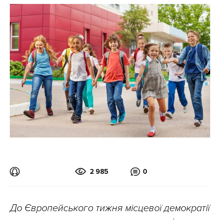
2 985
0
До Європейського тижня місцевої демократії