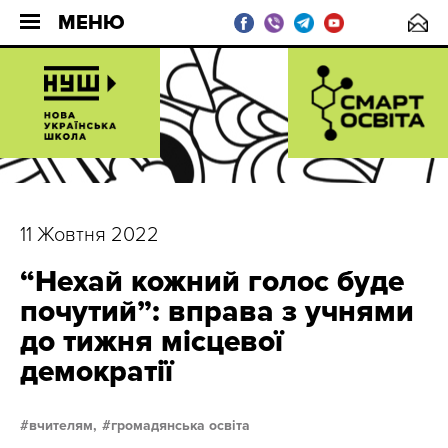
МЕНЮ
11 Жовтня 2022
“Нехай кожний голос буде
почутий”: вправа з учнями
до тижня місцевої
демократії
вчителям,
громадянська освіта