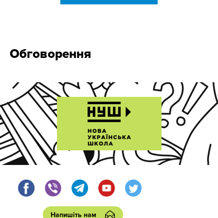
Обговорення
Напишіть нам