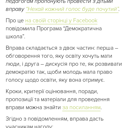
педагогам пропонують провести з дітьми
вправу
“Нехай кожний голос буде почутий”
.
Про це
на своїй сторінці у Facebook
повідомила Програма “Демократична
школа”.
Вправа складається з двох частин: перша –
обговорення того, яку освіту хо­чуть мати
люди, і друга – дискусія про те, як розвивати
демократію так, щоби молодь мала право
голосу щодо освіти, яку вона отримує.
Кроки, критерії оцінювання, поради,
пропозиції та матеріали для проведення
вправи можна знайти
за посиланням
.
Згідно з повідомленням, вправа дасть
учасникам нагоду: