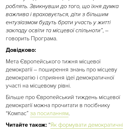
роблять. Звикнувши до того, що їхня думка
важлива і враховується, діти з більшим
ентузіазмом будуть брати участь у житті
закладу освіти та місцевої спільноти”
, –
говорить Програма.
Довідково:
Мета Європейського тижня місцевої
демократії – поширення знань про місцеву
демократію і сприяння ідеї демократичної
участі на місцевому рівні.
Більше про Європейський тиждень місцевої
демократії можна прочитати в посібнику
“Компас”
за посиланням
.
Читайте також:
“
Як формувати демократичні