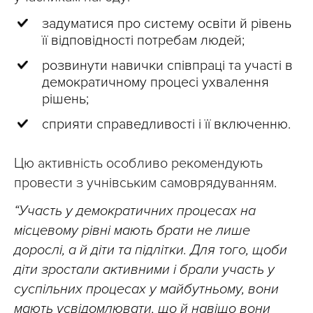
задуматися про систему освіти й рівень
її відповідності потребам людей;
розвинути навички співпраці та участі в
демократичному процесі ухвалення
рішень;
сприяти справедливості і її включенню.
Цю активність особливо рекомендують
провести з учнівським самоврядуванням.
“Участь у демократичних процесах на
місцевому рівні мають брати не лише
дорослі, а й діти та підлітки. Для того, щоби
діти зростали активними і брали участь у
суспільних процесах у майбутньому, вони
мають усвідомлювати, що й навіщо вони