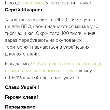
Про це
повідомив
міністр освіти і науки
Сергій Шкарлет
.
Також він зазначив, що 162,5 тисяч учнів –
це діти ВПО, і вони навчаються майже у 10
тисячах шкіл. Окрім того, 100 тисяч учнів
зараз перебувають на окупованих
територіях і навчаються в українських
школах онлайн.
Нагадаємо,
91,5% українських шкіл готові до
нового опалювального сезону
. Також у
в
69,4% шкіл облаштовані укриття.
Слава Україні!
Героям слава!
Переможемо!