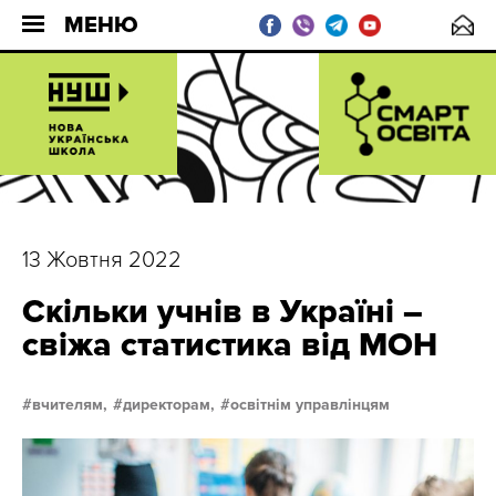
МЕНЮ
13 Жовтня 2022
Скільки учнів в Україні –
свіжа статистика від МОН
вчителям,
директорам,
освітнім управлінцям