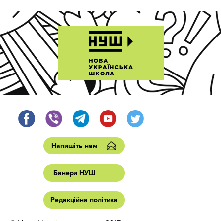
Напишіть нам
Банери НУШ
Редакційна політика