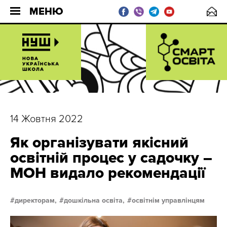
МЕНЮ
14 Жовтня 2022
Як організувати якісний
освітній процес у садочку –
МОН видало рекомендації
директорам,
дошкільна освіта,
освітнім управлінцям