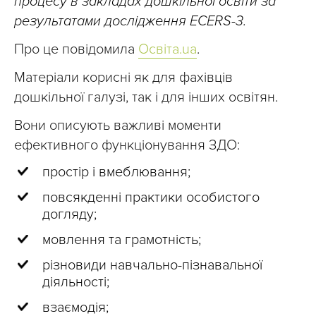
процесу в закладах дошкільної освіти за
результатами дослідження ECERS-3.
Про це повідомила
Освіта.ua
.
Матеріали корисні як для фахівців
дошкільної галузі, так і для інших освітян.
Вони описують важливі моменти
ефективного функціонування ЗДО:
простір і вмеблювання;
повсякденні практики особистого
догляду;
мовлення та грамотність;
різновиди навчально-пізнавальної
діяльності;
взаємодія;