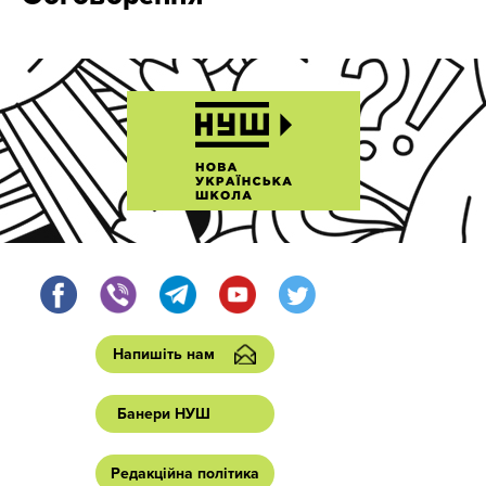
Напишіть нам
Банери НУШ
Редакційна політика