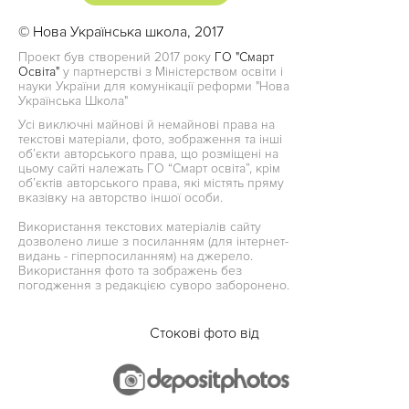
© Нова Українська школа, 2017
Проект був створений 2017 року
ГО "Смарт
Освіта"
у партнерстві з Міністерством освіти і
науки України для комунікації реформи "Нова
Українська Школа"
Усі виключні майнові й немайнові права на
текстові матеріали, фото, зображення та інші
об’єкти авторського права, що розміщені на
цьому сайті належать ГО “Смарт освіта”, крім
об’єктів авторського права, які містять пряму
вказівку на авторство іншої особи.
Використання текстових матеріалів сайту
дозволено лише з посиланням (для інтернет-
видань - гіперпосиланням) на джерело.
Використання фото та зображень без
погодження з редакцією суворо заборонено.
Стокові фото від