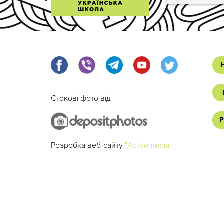
Стокові фото від
Р
Розробка веб-сайту
"Activemedia"