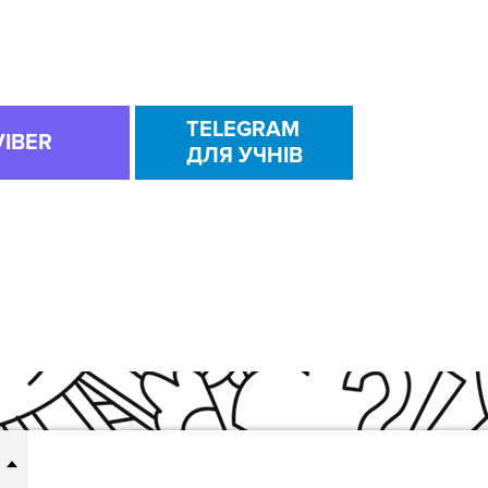
TELEGRAM
VIBER
ДЛЯ УЧНІВ