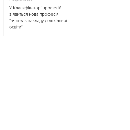
У Класифікаторі професій
з’явиться нова професія
“вчитель закладу дошкільної
освіти”