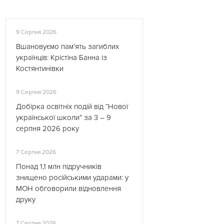
9 Серпня 2026
Вшановуємо пам’ять загиблих
українців: Крістіна Банна із
Костянтинівки
9 Серпня 2026
Добірка освітніх подій від “Нової
української школи” за 3 – 9
серпня 2026 року
7 Серпня 2026
Понад 1,1 млн підручників
знищено російськими ударами: у
МОН обговорили відновлення
друку
7 Серпня 2026