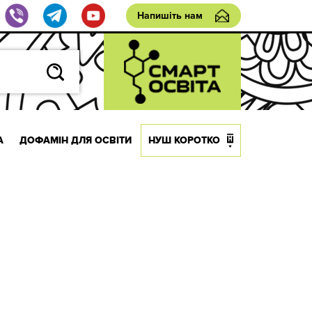
Напишіть нам
А
ДОФАМІН ДЛЯ ОСВІТИ
НУШ КОРОТКО