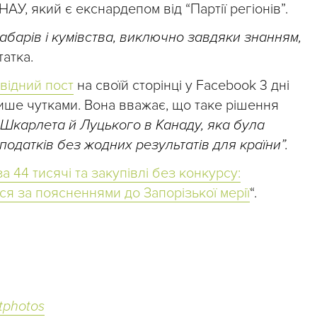
 НАУ, який є екснардепом від “Партії регіонів”.
абарів і кумівства, виключно завдяки знанням,
атка.
відний пост
на своїй сторінці у Facebook 3 дні
ише чутками. Вона вважає, що таке рішення
 Шкарлета й Луцького в Канаду, яка була
одатків без жодних результатів для країни”.
за 44 тисячі та закупівлі без конкурсу:
ся за поясненнями до Запорізької мерії
“.
tphotos