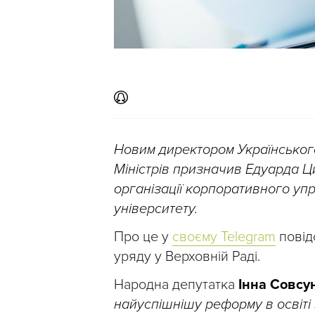
Новим директором Українського
Міністрів призначив Едуарда Ци
організації корпоративного уп
університету.
Про це у
своєму Telegram
повід
уряду у Верховній Раді.
Народна депутатка
Інна Совсу
найуспішнішу реформу в освіті 