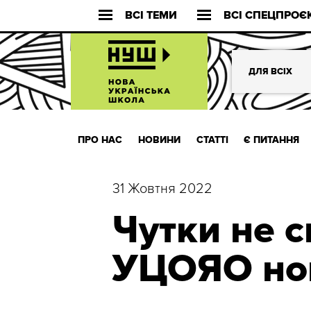
ВСІ ТЕМИ
ВСІ СПЕЦПРОЄ
ДЛЯ ВСІХ
ПРО НАС
НОВИНИ
СТАТТІ
Є ПИТАННЯ
31 Жовтня 2022
Чутки не с
УЦОЯО но