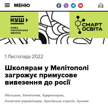
МЕНЮ
1 Листопада 2022
Школярам у Мелітополі
загрожує примусове
вивезення до росії
батькам,
вчителям,
директорам,
освітнім управлінцям,
російська агресія,
учням