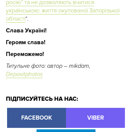
росію” та не дозволяють вчитися
українською: життя окупованої Запорізької
області
“.
Слава Україні!
Героям слава!
Переможемо!
Титульне фото: автор – mikdam,
Depositphotos
ПІДПИСУЙТЕСЬ НА НАС:
FACEBOOK
VIBER