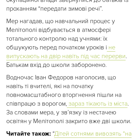
проханням “передати зимові речі”.
Мер нагадав, що навчальний процес у
Мелітополі відбувається в атмосфері
тотального контролю над учнями: їх
обшукують перед початком уроків і
не
випускають на двір навіть під час перерви
.
Батькам вхід до школи заборонено.
Водночас Іван Федоров наголосив, що
навіть ті вчителі, які на початку
повномасштабного вторгнення пішли на
співпрацю з ворогом,
зараз тікають із міста
.
За словами мера, у зв’язку із нестачею
освітян у Мелітополі закрито вже дві школи.
Читайте також:
“
Дітей сотнями вивозять “на