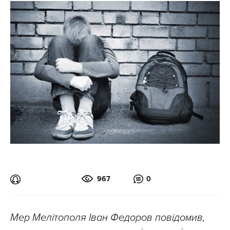
967
0
Мер Мелітополя Іван Федоров повідомив,