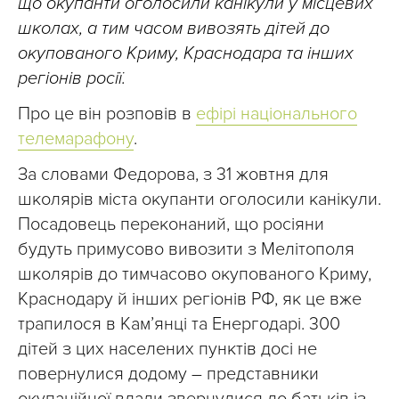
що окупанти оголосили канікули у місцевих
школах, а тим часом вивозять дітей до
окупованого Криму, Краснодара та інших
регіонів росії.
Про це він розповів в
ефірі національного
телемарафону
.
За словами Федорова, з 31 жовтня для
школярів міста окупанти оголосили канікули.
Посадовець переконаний, що росіяни
будуть примусово вивозити з Мелітополя
школярів до тимчасово окупованого Криму,
Краснодару й інших регіонів РФ, як це вже
трапилося в Кам’янці та Енергодарі. 300
дітей з цих населених пунктів досі не
повернулися додому – представники
окупаційної влади звернулися до батьків із