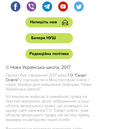
Напишіть нам
Банери НУШ
Редакційна політика
© Нова Українська школа, 2017
Проект був створений 2017 року
ГО "Смарт
Освіта"
у партнерстві з Міністерством освіти і
науки України для комунікації реформи "Нова
Українська Школа"
Усі виключні майнові й немайнові права на
текстові матеріали, фото, зображення та інші
об’єкти авторського права, що розміщені на
цьому сайті належать ГО “Смарт освіта”, крім
об’єктів авторського права, які містять пряму
вказівку на авторство іншої особи.
Використання текстових матеріалів сайту