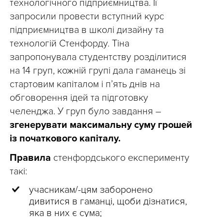
технологічного підприємництва. Її
запросили провести вступний курс
підприємництва в школі дизайну та
технологій Стенфорду. Тіна
запропонувала студентству розділитися
на 14 груп, кожній групі дала гаманець зі
стартовим капіталом і п’ять днів на
обговорення ідей та підготовку
челенджа. У груп було завдання –
згенерувати максимальну суму грошей
із початкового капіталу.
Правила
стенфордського експерименту
такі:
учасникам/-цям заборонено
дивитися в гаманці, щоби дізнатися,
яка в них є сума;