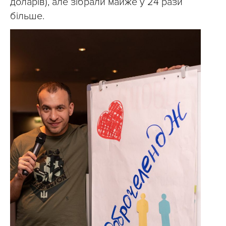
доларів), але зібрали майже у 24 рази
більше.