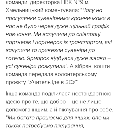
команди, директорка НВК № 9 м.
Хмельницький коментувала: “
Часу на
прогулянки сувенірними крамничками в
нас не було через дуже щільний графік
навчання. Ми залучили до співпраці
партнерів і партнерок із транспортом, які
закупили та привезли сувеніри до
готелю. Ярмарок відбувся дуже жваво –
усі сувеніри розкупили
“. А зібрані кошти
команда передала волонтерському
проєкту “Учитель іде в ЗСУ”.
Інша команда поділилася нестандартною
ідеєю про те, що добро – це не лише
допомога іншим, а й піклування про себе.
“
Ми багато працюємо для інших, але ми
також потребуємо піклування,