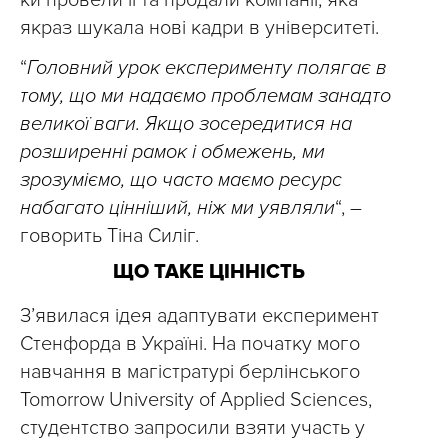
ки провели її та продали компанії, яка
якраз шукала нові кадри в університеті.
“
Головний урок експерименту полягає в
тому, що ми надаємо проблемам занадто
великої ваги. Якщо зосередитися на
розширенні рамок і обмежень, ми
зрозуміємо, що часто маємо ресурс
набагато цінніший, ніж ми уявляли
“, –
говорить Тіна Силіг.
ЩО ТАКЕ ЦІННІСТЬ
З’явилася ідея адаптувати експеримент
Стенфорда в Україні. На початку мого
навчання в магістратурі берлінського
Tomorrow University of Applied Sciences,
студентство запросили взяти участь у