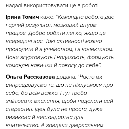
надалі використовувати це в роботі.
Ірина Томич
каже: “
Командна робота дає
гарний результат, мозковий штурм
працює. Добро робити легко, якщо це
всередині вас. Такі активності можна
проводити й з учнівством, і з колективом.
Вони згуртовують і надихають, формують
командні навички й повагу до себе”.
Ольга Рассказова
додала: “
Часто ми
виправдовуємо те, що не піклуємося про
себе, бо всім важко. І тут треба
змінювати мислення, щоби подолати цей
стереотип. Ідея була не проста, дуже
ризикова й нестандартна для
вчительства. А завдяки дзеркальним