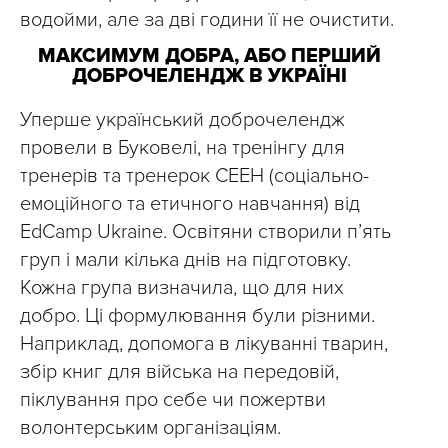
водойми, але за дві години її не очистити.
МАКСИМУМ ДОБРА, АБО ПЕРШИЙ
ДОБРОЧЕЛЕНДЖ В УКРАЇНІ
Уперше український доброчелендж
провели в Буковелі, на тренінгу для
тренерів та тренерок СЕЕН (соціально-
емоційного та етичного навчання) від
EdCamp Ukraine. Освітяни створили п’ять
груп і мали кілька днів на підготовку.
Кожна група визначила, що для них
добро. Ці формулювання були різними.
Наприклад, допомога в лікуванні тварин,
збір книг для війська на передовій,
піклування про себе чи пожертви
волонтерським організаціям.