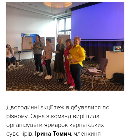
Двогодинні акції теж відбувалися по-
різному. Одна з команд вирішила
організувати ярмарок карпатських
сувенірів.
Ірина Томич
, членкиня