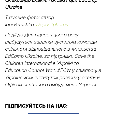
Олександр Елькін, голова Ради EdCamp
Ukraine
Титульне фото: автор –
IgorVetushko,
Depositphotos
Події до Дня гідності цього року
відбудуться завдяки зусиллям команди
спільноти відповідального вчительства
EdCamp Ukraine, за підтримки Save
the
Children International в Україні та
Education Cannot Wait, #ECW у співпраці з
Українським інститутом розвитку освіти й
Офісом освітнього омбудсмена України.
ПІДПИСУЙТЕСЬ НА НАС: