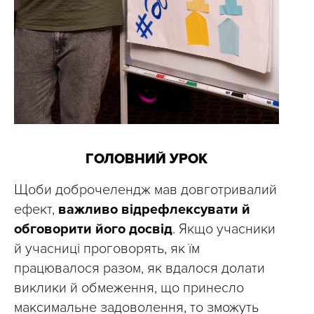
ГОЛОВНИЙ УРОК
Щоби доброчелендж мав довготривалий
ефект,
важливо відрефлексувати й
обговорити його досвід
. Якщо учасники
й учасниці проговорять, як їм
працювалося разом, як вдалося долати
виклики й обмеження, що принесло
максимальне задоволення, то зможуть