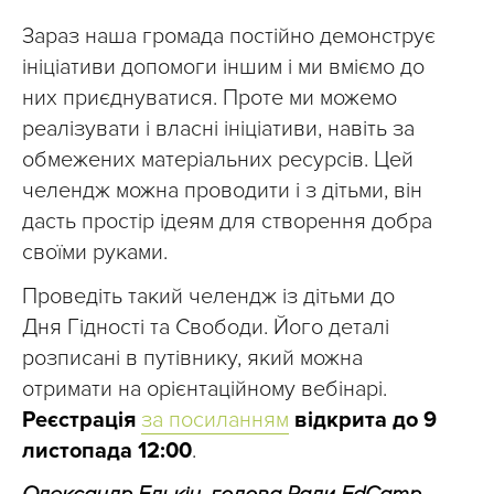
Зараз наша громада постійно демонструє
ініціативи допомоги іншим і ми вміємо до
них приєднуватися. Проте ми можемо
реалізувати і власні ініціативи, навіть за
обмежених матеріальних ресурсів. Цей
челендж можна проводити і з дітьми, він
дасть простір ідеям для створення добра
своїми руками.
Проведіть такий челендж із дітьми до
Дня Гідності та Свободи. Його деталі
розписані в путівнику, який можна
отримати на орієнтаційному вебінарі.
Реєстрація
за посиланням
відкрита до 9
листопада 12:00
.