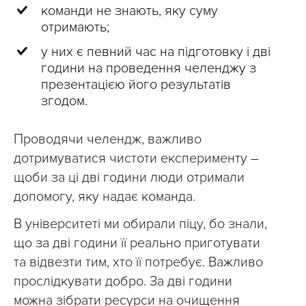
команди не знають, яку суму
отримають;
у них є певний час на підготовку і дві
години на проведення челенджу з
презентацією його результатів
згодом.
Проводячи челендж, важливо
дотримуватися чистоти експерименту –
щоби за ці дві години люди отримали
допомогу, яку надає команда.
В університеті ми обирали піцу, бо знали,
що за дві години її реально приготувати
та відвезти тим, хто її потребує. Важливо
прослідкувати добро. За дві години
можна зібрати ресурси на очищення