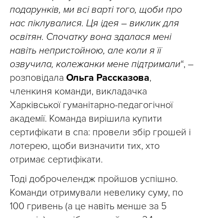
подарунків, ми всі варті того, щоби про
нас піклувалися. Ця ідея – виклик для
освітян. Спочатку вона здалася мені
навіть непристойною, але коли я її
озвучила, колежанки мене підтримали
“, –
розповідала
Ольга Рассказова
,
членкиня команди, викладачка
Харківської гуманітарно-педагогічної
академії. Команда вирішила купити
сертифікати в спа: провели збір грошей і
лотерею, щоби визначити тих, хто
отримає сертифікати.
Тоді доброчелендж пройшов успішно.
Команди отримували невелику суму, по
100 гривень (а це навіть менше за 5