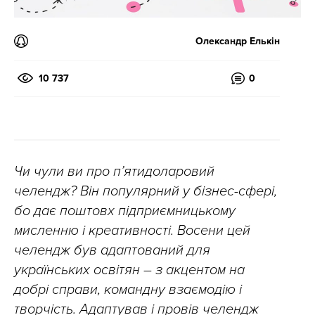
Олександр Елькін
10 737
0
Чи чули ви про п’ятидоларовий
челендж? Він популярний у бізнес-сфері,
бо дає поштовх підприємницькому
мисленню і креативності. Восени цей
челендж був адаптований для
українських освітян – з акцентом на
добрі справи, командну взаємодію і
творчість. Адаптував і провів челендж