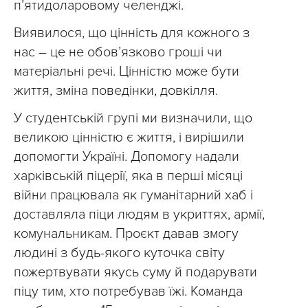
п’ятидоларовому челенджі.
Виявилося, що цінність для кожного з
нас – це не обов’язково гроші чи
матеріальні речі. Цінністю може бути
життя, зміна поведінки, довкілля.
У студентській групі ми визначили, що
великою цінністю є життя, і вирішили
допомогти Україні. Допомогу надали
харківській піцерії, яка в перші місяці
війни працювала як гуманітарний хаб і
доставляла піци людям в укриттях, армії,
комунальникам. Проєкт давав змогу
людині з будь-якого куточка світу
пожертвувати якусь суму й подарувати
піцу тим, хто потребував їжі. Команда