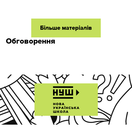
Більше матеріалів
Обговорення