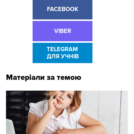
FACEBOOK
VIBER
TELEGRAM
ДЛЯ УЧНІВ
Матеріали за темою