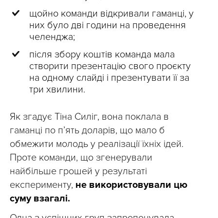
щойно команди відкривали гаманці, у
них було дві години на проведення
челенджа;
після збору коштів команда мала
створити презентацію свого проєкту
на одному слайді і презентувати її за
три хвилини.
Як згадує Тіна Силіг, вона поклала в
гаманці по п’ять доларів, що мало б
обмежити молодь у реалізації їхніх ідей.
Проте команди, що згенерували
найбільше грошей у результаті
експерименту,
не використовували цю
суму взагалі.