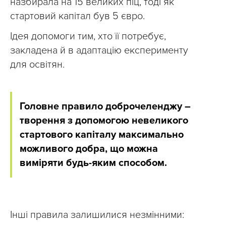
назбирала на 15 великих піц, тоді як
стартовий капітал був 5 євро.
Ідея допомоги тим, хто її потребує,
закладена й в адаптацію експерименту
для освітян.
Головне правило доброчеленджу –
творення з допомогою невеликого
стартового капіталу максимально
можливого добра, що можна
виміряти будь-яким способом.
Інші правила залишилися незмінними: