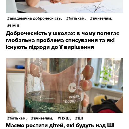
академічна доброчесність,
батькам,
вчителям,
НУШ
Доброчесність у школах: в чому полягає
глобальна проблема списування та які
існують підходи до її вирішення
батькам,
вчителям,
НУШ,
ШІ
Маємо ростити дітей, які будуть над ШІ