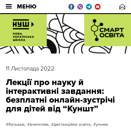
МЕНЮ
11 Листопада 2022
Лекції про науку й
інтерактивні завдання:
безплатні онлайн-зустрічі
для дітей від “Куншт”
батькам,
вчителям,
дистанційна освіта,
учням