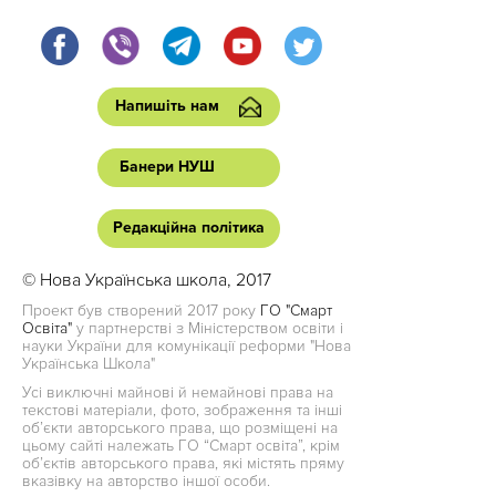
Напишіть нам
Банери НУШ
Редакційна політика
© Нова Українська школа, 2017
Проект був створений 2017 року
ГО "Смарт
Освіта"
у партнерстві з Міністерством освіти і
науки України для комунікації реформи "Нова
Українська Школа"
Усі виключні майнові й немайнові права на
текстові матеріали, фото, зображення та інші
об’єкти авторського права, що розміщені на
цьому сайті належать ГО “Смарт освіта”, крім
об’єктів авторського права, які містять пряму
вказівку на авторство іншої особи.