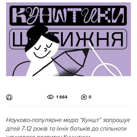
1 664
0
Науково-популярне медіа “Куншт” запрошує
дітей 7-12 років та їхніх батьків до спільноти