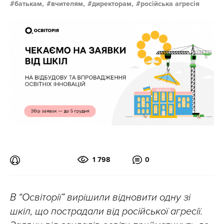
батькам,
вчителям,
директорам,
російська агресія
1 798
0
В “Освіторії” вирішили відновити одну зі
шкіл, що пострадали від російської агресії.