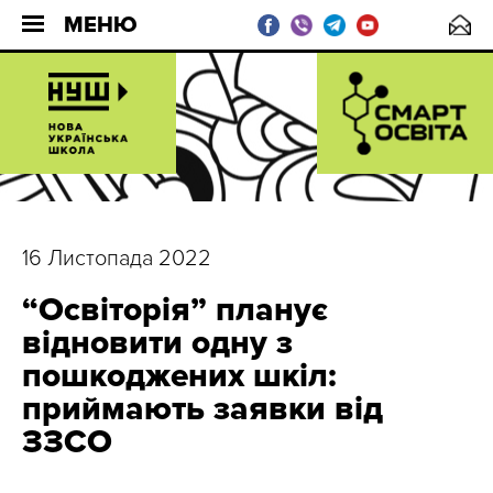
МЕНЮ
16 Листопада 2022
“Освіторія” планує
відновити одну з
пошкоджених шкіл:
приймають заявки від
ЗЗСО