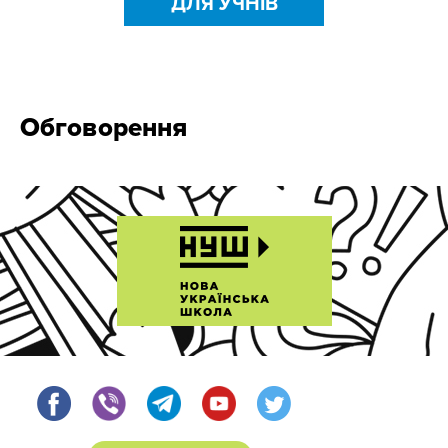
ДЛЯ УЧНІВ
Обговорення