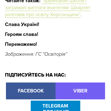
Читайте також:
“Зруйновані школи і
затримані виплати вчителям: Шкарлет
розповів про освіту Херсонщини”
.
Слава Україні!
Героям слава!
Переможемо!
Зображення: ГС “Освіторія”
ПІДПИСУЙТЕСЬ НА НАС:
FACEBOOK
VIBER
TELEGRAM