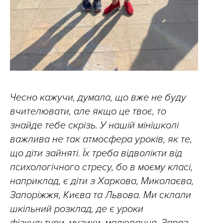
Чесно кажучи, думала, що вже не буду
вчителювати, але якщо це твоє, то
знайде тебе скрізь. У нашій мінішколі
важлива не так атмосфера уроків, як те,
що діти зайняті. Їх треба відволікти від
психологічного стресу, бо в моєму класі,
наприклад, є діти з Харкова, Миколаєва,
Запоріжжя, Києва та Львова. Ми склали
шкільний розклад, де є уроки
фізкультури, музики, малювання. Зараз