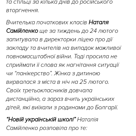
та стільці за кілька днів до російського
вторгнення.
Вчителька початкових класів
Наталя
Самійленко
ще за тиждень до 24 лютого
запитувала в директорки ліцею про дії
закладу та вчителів на випадок можливої
повномасштабної війни. Тоді просила не
сприймати її слова як нагнітання ситуації
чи “панікерство”. Жінка з дитиною
вирвалася з міста в ніч на 25 лютого.
Своїх третьокласників довчала
дистанційно, а зараз вчить українських
дітей, які виїхали з родинами до Болгарії.
“Новій українській школі”
Наталія
Самійленко розповіла про те: