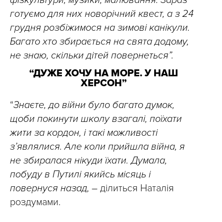
готуємо для них новорічний квест, а з 24
грудня розбіжимося на зимові канікули.
Багато хто збирається на свята додому,
не знаю, скільки дітей повернеться”.
“ДУЖЕ ХОЧУ НА МОРЕ. У НАШ
ХЕРСОН”
“
Знаєте, до війни було багато думок,
щоби покинути школу взагалі, поїхати
жити за кордон, і такі можливості
з’являлися. Але коли прийшла війна, я
не збиралася нікуди їхати. Думала,
побуду в Путилі якийсь місяць і
повернуся назад, –
ділиться Наталія
роздумами.