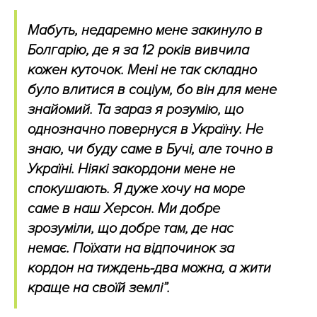
Мабуть, недаремно мене закинуло в
Болгарію, де я за 12 років вивчила
кожен куточок. Мені не так складно
було влитися в соціум, бо він для мене
знайомий. Та зараз я розумію, що
однозначно повернуся в Україну. Не
знаю, чи буду саме в Бучі, але точно в
Україні. Ніякі закордони мене не
спокушають. Я дуже хочу на море
саме в наш Херсон. Ми добре
зрозуміли, що добре там, де нас
немає. Поїхати на відпочинок за
кордон на тиждень-два можна, а жити
краще на своїй землі”.