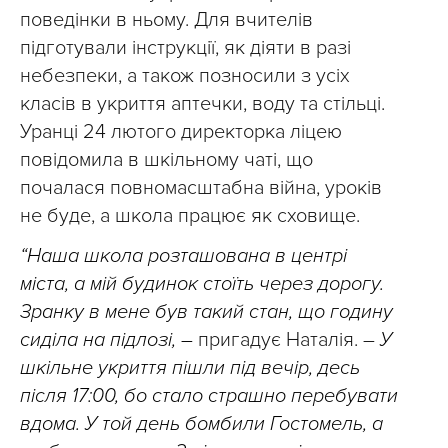
поведінки в ньому. Для вчителів
підготували інструкції, як діяти в разі
небезпеки, а також позносили з усіх
класів в укриття аптечки, воду та стільці.
Уранці 24 лютого директорка ліцею
повідомила в шкільному чаті, що
почалася повномасштабна війна, уроків
не буде, а школа працює як сховище.
“Наша школа розташована в центрі
міста, а мій будинок стоїть через дорогу.
Зранку в мене був такий стан, що годину
сиділа на підлозі, –
пригадує Наталія. –
У
шкільне укриття пішли під вечір, десь
після 17:00, бо стало страшно перебувати
вдома. У той день бомбили Гостомель, а