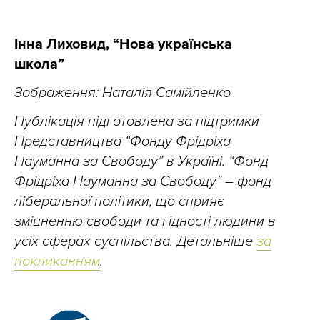
Інна Лиховид, “Нова українська
школа”
Зображення: Наталія Самійленко
Публікація підготовлена за підтримки
Представництва “Фонду Фрідріха
Науманна за Свободу” в Україні. “Фонд
Фрідріха Науманна за Свободу” – фонд
ліберальної політики, що сприяє
зміцненню свободи та гідності людини в
усіх сферах суспільства. Детальніше
за
покликанням
.