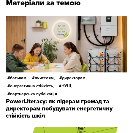
Матеріали за темою
батькам,
вчителям,
директорам,
енергетична стійкість,
НУШ,
партнерська публікація
PowerLiteracy: як лідерам громад та
директорам побудувати енергетичну
стійкість шкіл