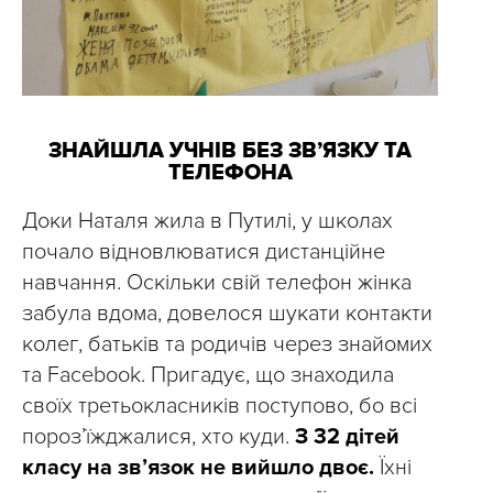
ЗНАЙШЛА УЧНІВ БЕЗ ЗВ’ЯЗКУ ТА
ТЕЛЕФОНА
Доки Наталя жила в Путилі, у школах
почало відновлюватися дистанційне
навчання. Оскільки свій телефон жінка
забула вдома, довелося шукати контакти
колег, батьків та родичів через знайомих
та Facebook. Пригадує, що знаходила
своїх третьокласників поступово, бо всі
пороз’їжджалися, хто куди.
З 32 дітей
класу на зв’язок не вийшло двоє.
Їхні