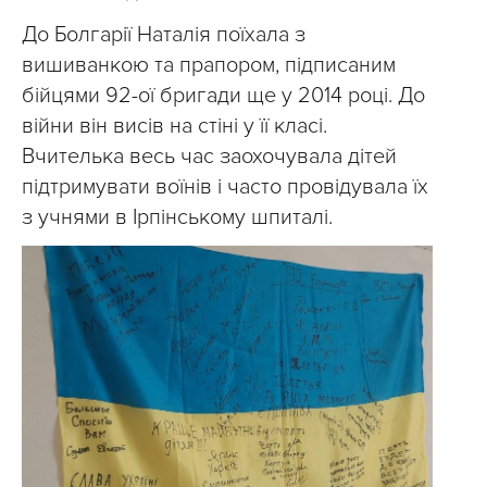
До Болгарії Наталія поїхала з
вишиванкою та прапором, підписаним
бійцями 92-ої бригади ще у 2014 році. До
війни він висів на стіні у її класі.
Вчителька весь час заохочувала дітей
підтримувати воїнів і часто провідувала їх
з учнями в Ірпінському шпиталі.