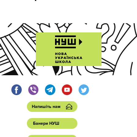
Напишіть нам
Банери НУШ