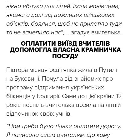
вікна яблука для дітей. Їхали манівцями,
якомога далі від важливих військових
об’єктів, боялися, щоб не прилетіло туди
та не зачепило нас
“, – згадує вчителька.
ОПЛАТИТИ ВИЇЗД ВЧИТЕЛІВ
ДОПОМОГЛА ВЛАСНА КРАМНИЧКА
ПОСУДУ
Півтора місяця освітянка жила в Путилі
на Буковині. Почула від знайомих про
програму підтримання українських
біженців у Болгарії. Саме до цієї країни 12
років поспіль вчителька возила на літній
відпочинок своїх учнів.
“Нам треба було тільки оплатити дорогу.
Я написала своїм вчителям, що кому