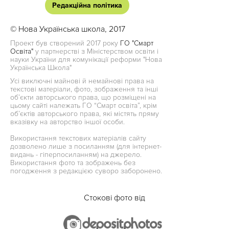
Редакційна політика
© Нова Українська школа, 2017
Проект був створений 2017 року
ГО "Смарт
Освіта"
у партнерстві з Міністерством освіти і
науки України для комунікації реформи "Нова
Українська Школа"
Усі виключні майнові й немайнові права на
текстові матеріали, фото, зображення та інші
об’єкти авторського права, що розміщені на
цьому сайті належать ГО “Смарт освіта”, крім
об’єктів авторського права, які містять пряму
вказівку на авторство іншої особи.
Використання текстових матеріалів сайту
дозволено лише з посиланням (для інтернет-
видань - гіперпосиланням) на джерело.
Використання фото та зображень без
погодження з редакцією суворо заборонено.
Стокові фото від