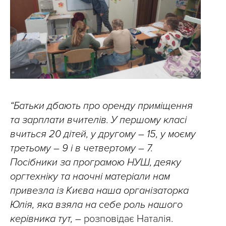
“Батьки дбають про оренду приміщення
та зарплати вчителів. У першому класі
вчиться 20 дітей, у другому – 15, у моєму
третьому – 9 і в четвертому – 7.
Посібники за програмою НУШ, деяку
оргтехніку та наочні матеріали нам
привезла із Києва наша організаторка
Юлія, яка взяла на себе роль нашого
керівника тут, –
розповідає Наталія.