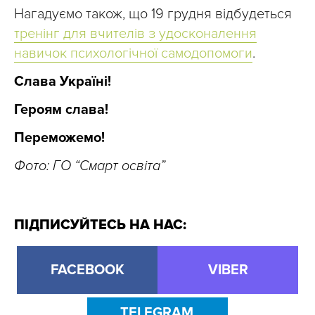
Нагадуємо також, що 19 грудня відбудеться
тренінг для вчителів з удосконалення
навичок психологічної самодопомоги
.
Слава Україні!
Героям слава!
Переможемо!
Фото: ГО “Смарт освіта”
ПІДПИСУЙТЕСЬ НА НАС:
FACEBOOK
VIBER
TELEGRAM