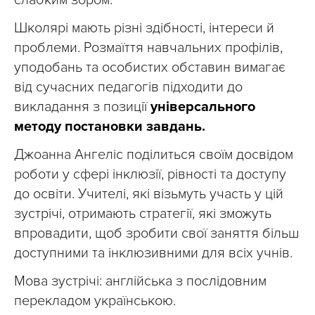
Школярі мають різні здібності, інтереси й
проблеми. Розмаїття навчальних профілів,
уподобань та особистих обставин вимагає
від сучасних педагогів підходити до
викладання з позиції
універсального
методу постановки завдань.
Джоанна Ангеліс поділиться своїм досвідом
роботи у сфері інклюзії, рівності та доступу
до освіти. Учителі, які візьмуть участь у цій
зустрічі, отримають стратегії, які зможуть
впровадити, щоб зробити свої заняття більш
доступними та інклюзивними для всіх учнів.
Мова зустрічі: англійська з послідовним
перекладом українською.