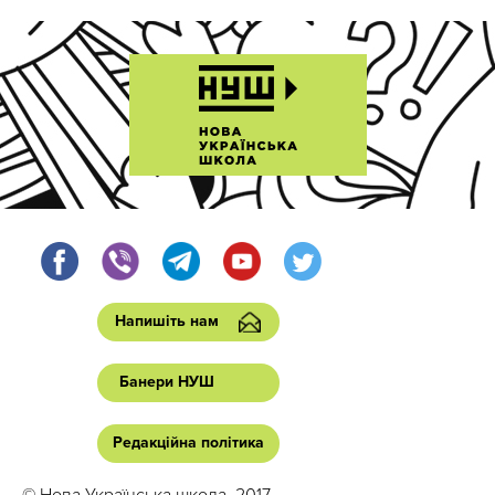
Напишіть нам
Банери НУШ
Редакційна політика
© Нова Українська школа, 2017