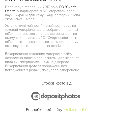
Проект був створений 2017 року
ГО "Смарт
Освіта"
у партнерстві з Міністерством освіти і
науки України для комунікації реформи "Нова
Українська Школа"
Усі виключні майнові й немайнові права на
текстові матеріали, фото, зображення та інші
об’єкти авторського права, що розміщені на
цьому сайті належать ГО “Смарт освіта”, крім
об’єктів авторського права, які містять пряму
вказівку на авторство іншої особи.
Використання текстових матеріалів сайту
дозволено лише з посиланням (для інтернет-
видань - гіперпосиланням) на джерело.
Використання фото та зображень без
погодження з редакцією суворо заборонено.
Стокові фото від
Розробка веб-сайту
"Activemedia"