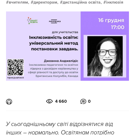
вчителям,
директорам,
дистанційна освіта,
інклюзія
4 660
0
У сьогоднішньому світі відрізнятися від
інших – нормально. Освітянам потрібно