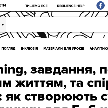
КТИ
ПИШЕМО ЕСЕ
RESILIENCE.HELP
ПОГЛЯД
ІНКЛЮЗІЯ
МАТЕРІАЛИ ДЛЯ УРОКІВ
АНАЛІТИК
ning, завдання, п
м життям, та сп
д: як створюють с