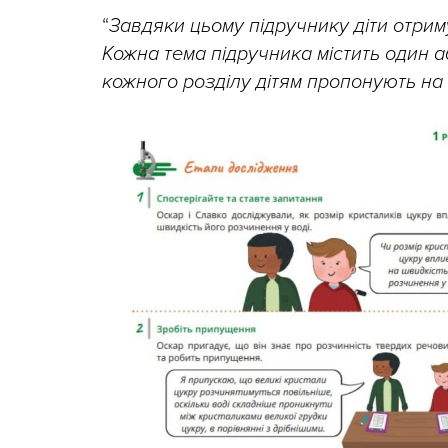
“
Завдяки цьому підручнику діти отрим
Кожна тема підручника містить один аб
кожного розділу дітям пропонують на 