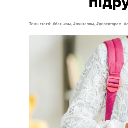
підр
Теми статті:
батькам,
вчителям,
директорам,