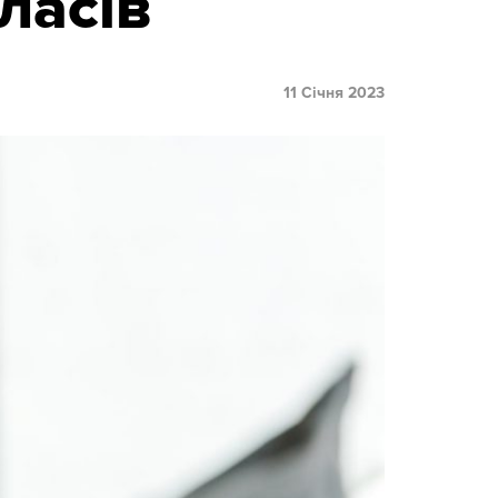
ласів
11 Січня 2023