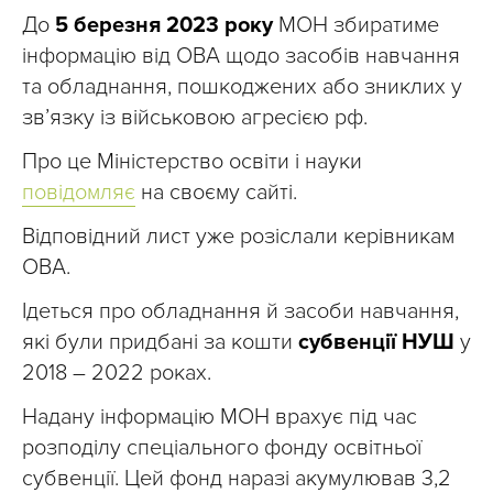
До
5 березня 2023
року
МОН збиратиме
інформацію від ОВА щодо засобів навчання
та обладнання, пошкоджених або зниклих у
зв’язку із військовою агресією рф.
Про це Міністерство освіти і науки
повідомляє
на своєму сайті.
Відповідний лист уже розіслали керівникам
ОВА.
Ідеться про обладнання й засоби навчання,
які були придбані за кошти
субвенції НУШ
у
2018 – 2022 роках.
Надану інформацію МОН врахує під час
розподілу спеціального фонду освітньої
субвенції. Цей фонд наразі акумулював 3,2