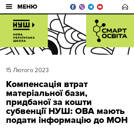
МЕНЮ
15 Лютого 2023
Компенсація втрат
матеріальної бази,
придбаної за кошти
субвенції НУШ: ОВА мають
подати інформацію до МОН