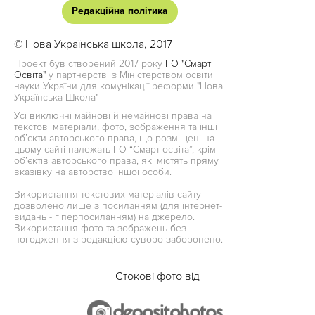
Редакційна політика
© Нова Українська школа, 2017
Проект був створений 2017 року
ГО "Смарт
Освіта"
у партнерстві з Міністерством освіти і
науки України для комунікації реформи "Нова
Українська Школа"
Усі виключні майнові й немайнові права на
текстові матеріали, фото, зображення та інші
об’єкти авторського права, що розміщені на
цьому сайті належать ГО “Смарт освіта”, крім
об’єктів авторського права, які містять пряму
вказівку на авторство іншої особи.
Використання текстових матеріалів сайту
дозволено лише з посиланням (для інтернет-
видань - гіперпосиланням) на джерело.
Використання фото та зображень без
погодження з редакцією суворо заборонено.
Стокові фото від