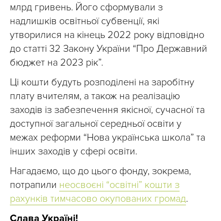
млрд гривень. Його сформували з
надлишків освітньої субвенції, які
утворилися на кінець 2022 року відповідно
до статті 32 Закону України “Про Державний
бюджет на 2023 рік”.
Ці кошти будуть розподілені на заробітну
плату вчителям, а також на реалізацію
заходів із забезпечення якісної, сучасної та
доступної загальної середньої освіти у
межах реформи “Нова українська школа” та
інших заходів у сфері освіти.
Нагадаємо, що до цього фонду, зокрема,
потрапили
неосвоєні “освітні” кошти з
рахунків тимчасово окупованих громад
.
Слава Україні!