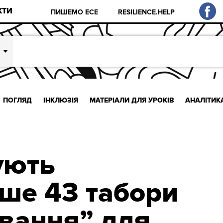
КТИ
ПИШЕМО ЕСЕ
RESILIENCE.HELP
ПОГЛЯД
ІНКЛЮЗІЯ
МАТЕРІАЛИ ДЛЯ УРОКІВ
АНАЛІТИК
нують
ше 43 табори
вання” для