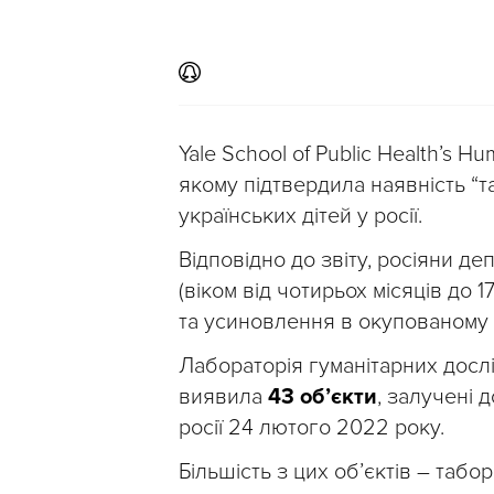
Yale School of Public Health’s H
якому підтвердила наявність “
українських дітей у росії.
Відповідно до звіту, росіяни 
(віком від чотирьох місяців до 
та усиновлення в окупованому К
Лабораторія гуманітарних досл
виявила
43 об’єкти
, залучені 
росії 24 лютого 2022 року.
Більшість з цих об’єктів – табо