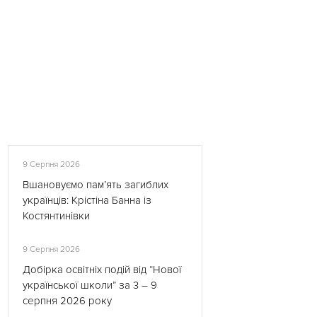
9 Серпня 2026
Вшановуємо пам’ять загиблих
українців: Крістіна Банна із
Костянтинівки
9 Серпня 2026
Добірка освітніх подій від “Нової
української школи” за 3 – 9
серпня 2026 року