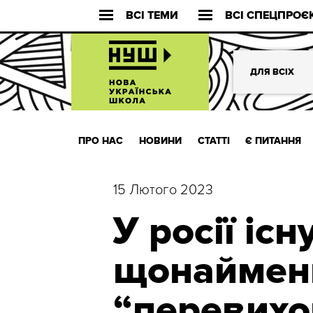
ВСІ ТЕМИ
ВСІ СПЕЦПРОЄ
ДЛЯ ВСІХ
ПРО НАС
НОВИНИ
СТАТТІ
Є ПИТАННЯ
15 Лютого 2023
У росії іс
щонаймен
“перевихо