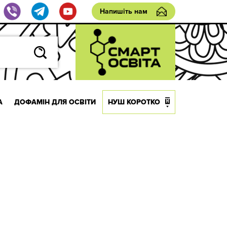
Напишіть нам
А
ДОФАМІН ДЛЯ ОСВІТИ
НУШ КОРОТКО