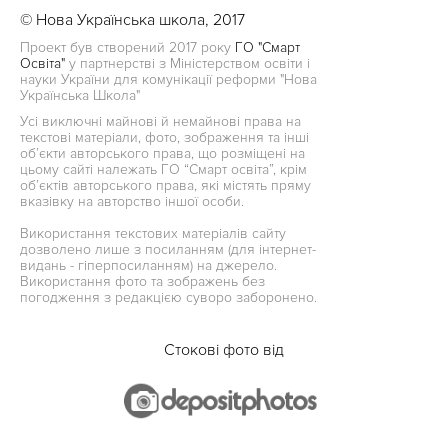
© Нова Українська школа, 2017
Проект був створений 2017 року
ГО "Смарт
Освіта"
у партнерстві з Міністерством освіти і
науки України для комунікації реформи "Нова
Українська Школа"
Усі виключні майнові й немайнові права на
текстові матеріали, фото, зображення та інші
об’єкти авторського права, що розміщені на
цьому сайті належать ГО “Смарт освіта”, крім
об’єктів авторського права, які містять пряму
вказівку на авторство іншої особи.
Використання текстових матеріалів сайту
дозволено лише з посиланням (для інтернет-
видань - гіперпосиланням) на джерело.
Використання фото та зображень без
погодження з редакцією суворо заборонено.
Стокові фото від