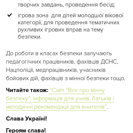
творчих завдань, проведення бесід;
ігрова зона для дітей молодшої вікової
категорії, для проведення тематичних
рухливих ігрових вправ на тему
безпеки.
До роботи в класах безпеки залучають
педагогічних працівників, фахівців ДСНС,
Нацполіції, медпрацівників, учасників
бойових дій, фахівців з мінної безпеки тощо.
Читайте також:
“Сайт “Все про мінну
безпеку”: інформація для учнів, батьків і
методичні рекомендації для вчителів”
.
Слава Україні!
Героям слава!