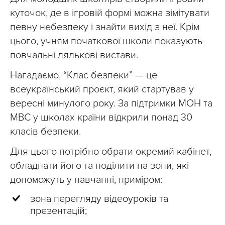
куточок, де в ігровій формі можна зімітувати
певну небезпеку і знайти вихід з неї. Крім
цього, учням початкової школи показують
повчальні лялькові вистави.
Нагадаємо, “Клас безпеки” — це
всеукраїнський проєкт, який стартував у
вересні минулого року. За підтримки МОН та
МВС у школах країни відкрили понад 30
класів безпеки.
Для цього потрібно обрати окремий кабінет,
обладнати його та поділити на зони, які
допоможуть у навчанні, приміром:
зона перегляду відеоуроків та
презентацій;