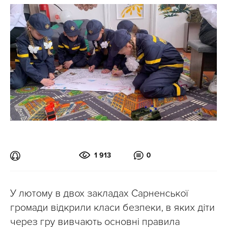
1 913
0
У лютому в двох закладах Сарненської
громади відкрили класи безпеки, в яких діти
через гру вивчають основні правила