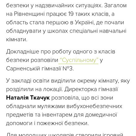
безпеки у надзвичайних ситуаціях. Загалом
на Рівненщині працює 19 таких класів, а
область стала першою в Україні, де почали
обладнувати у школах спеціальні навчальні
кімнати.
Докладніше про роботу одного з класів
безпеки розповіли
“Суспільному”
у
Сарненській гімназії №3.
У закладі освіти виділили окрему кімнату, яку
розділили на локації. Директорка гімназії
Наталія Ткачук
розповіла, що всі зони
обладнали муляжами вибухонебезпечних
предметів та інвентарем для домедичної
допомоги і пожежної безпеки.
Для молодших школярів створили ігровий