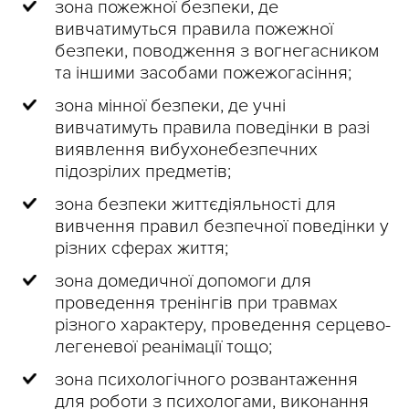
зона пожежної безпеки, де
вивчатимуться правила пожежної
безпеки, поводження з вогнегасником
та іншими засобами пожежогасіння;
зона мінної безпеки, де учні
вивчатимуть правила поведінки в разі
виявлення вибухонебезпечних
підозрілих предметів;
зона безпеки життєдіяльності для
вивчення правил безпечної поведінки у
різних сферах життя;
зона домедичної допомоги для
проведення тренінгів при травмах
різного характеру, проведення серцево-
легеневої реанімації тощо;
зона психологічного розвантаження
для роботи з психологами, виконання