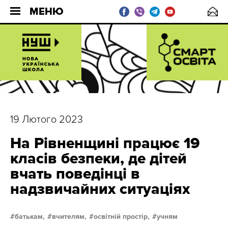
МЕНЮ
19 Лютого 2023
На Рівненщині працює 19
класів безпеки, де дітей
вчать поведінці в
надзвичайних ситуаціях
батькам,
вчителям,
освітній простір,
учням