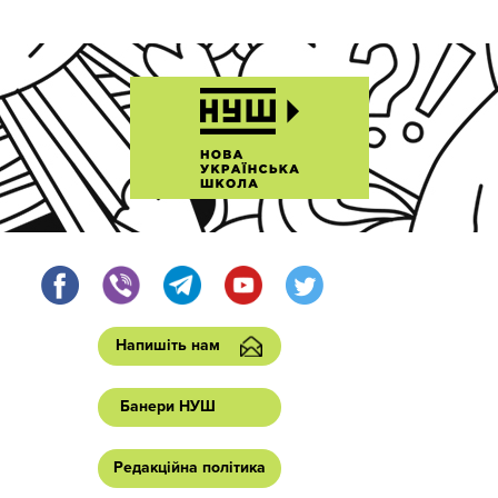
Напишіть нам
Банери НУШ
Редакційна політика