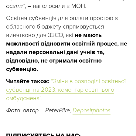
освіти”
, – наголосили в МОН.
Освітня субвенція для оплати простою з
обласного бюджету спрямовується
винятково для ЗЗСО, які
не мають
можливості відновити освітній процес, не
надали персональні дані учнів та,
відповідно, не отримали освітню
субвенцію.
Читайте також:
“Зміни в розподілі освітньої
субвенції на 2023: коментар освітнього
омбудсмена”.
Фото: автор – PeterPike,
Depositphotos