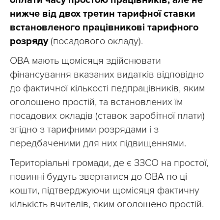
оплати часу простою працівників, але не
нижче від двох третин тарифної ставки
встановленого працівникові тарифного
розряду
(посадового окладу).
ОВА мають щомісяця здійснювати
фінансування вказаних видатків відповідно
до фактичної кількості педпрацівників, яким
оголошено простій, та встановлених їм
посадових окладів (ставок заробітної плати)
згідно з тарифними розрядами і з
передбаченими для них підвищеннями.
Територіальні громади, де є ЗЗСО на простої,
повинні будуть звертатися до ОВА по ці
кошти, підтверджуючи щомісяця фактичну
кількість вчителів, яким оголошено простій.