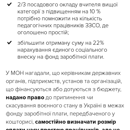
2/3 посадового окладу вчителя вищої
категорії з підвищенням на 10 %
потрібно помножити на кількість
педагогічних працівників ЗЗСО, де
оголошено простій;
збільшити отриману суму на 22%
нарахування єдиного соціального
внеску на фонд заробітної плати.
У МОН нагадали, що керівникам державних
органів, підприємств, установ та організацій,
що фінансуються або дотуються з бюджету,
надано право
до припинення чи
скасування воєнного стану в Україні в межах
фонду заробітної плати, передбаченого у
кошторисі,
самостійно визначати розмір