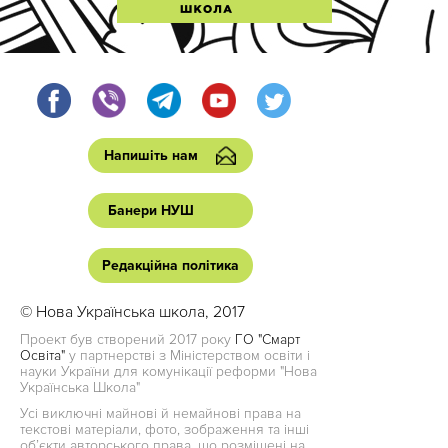
Напишіть нам
Банери НУШ
Редакційна політика
© Нова Українська школа, 2017
Проект був створений 2017 року
ГО "Смарт
Освіта"
у партнерстві з Міністерством освіти і
науки України для комунікації реформи "Нова
Українська Школа"
Усі виключні майнові й немайнові права на
текстові матеріали, фото, зображення та інші
об’єкти авторського права, що розміщені на