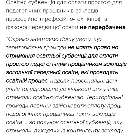
Освітня субвенція для оплати простою для
педагогічних працівників закладів
професійної (професійно-технічної) та
фахової передвищої освіти
не передбачена
.
“Окремо звертаємо Вашу увагу, що
територіальні громади
не мають права на
отримання освітньої субвенції для оплати
простою педагогічним працівникам закладів
загальної середньої освіти, які провадять
освітній процес
, надали персональні дані
учнів та, відповідно до кількості цих учнів,
отримали освітню субвенцію. Територіальні
громади повинні здійснювати оплату праці
педагогічних працівників таких закладів
освіти … за рахунок освітньої субвенції, яку
отримали, виходячи із контингенту закладу