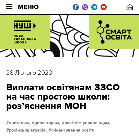
МЕНЮ
28 Лютого 2023
Виплати освітянам ЗЗСО
на час простою школи:
роз’яснення МОН
вчителям,
директорам,
освітнім управлінцям,
російська агресія,
фінансування освіти