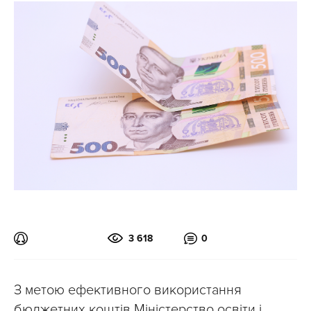
3 618
0
З метою ефективного використання
бюджетних коштів Міністерство освіти і