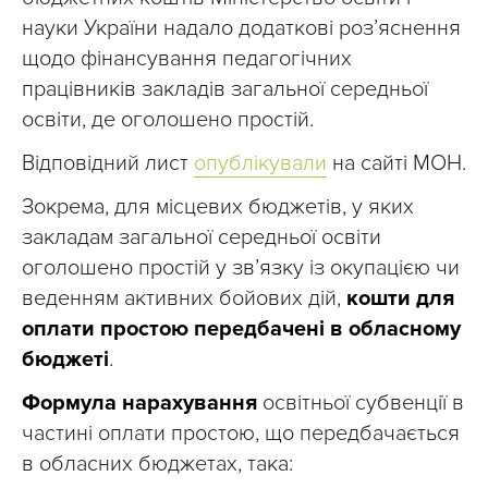
науки України надало додаткові розʼяснення
щодо фінансування педагогічних
працівників закладів загальної середньої
освіти, де оголошено простій.
Відповідний лист
опублікували
на сайті МОН.
Зокрема, для місцевих бюджетів, у яких
закладам загальної середньої освіти
оголошено простій у звʼязку із окупацією чи
веденням активних бойових дій,
кошти для
оплати простою передбачені в обласному
бюджеті
.
Формула нарахування
освітньої субвенції в
частині оплати простою, що передбачається
в обласних бюджетах, така: