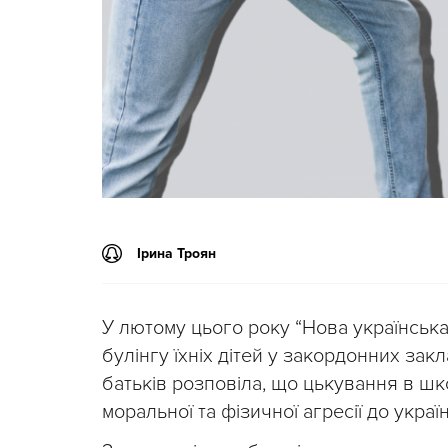
Ірина Троян
У лютому цього року “Нова українськ
булінгу їхніх дітей у закордонних закл
батьків розповіла, що цькування в шко
моральної та фізичної агресії до украї