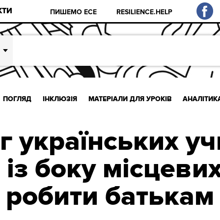
КТИ
ПИШЕМО ЕСЕ
RESILIENCE.HELP
ПОГЛЯД
ІНКЛЮЗІЯ
МАТЕРІАЛИ ДЛЯ УРОКІВ
АНАЛІТИК
г українських уч
із боку місцевих
робити батькам