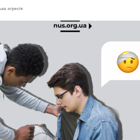
ька агресія