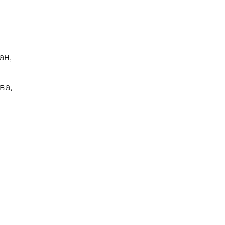
ан,
ва,