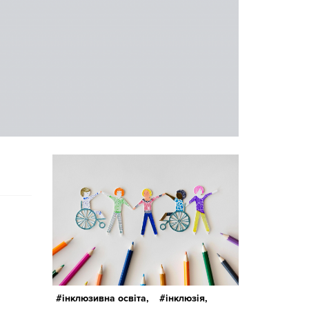
інклюзивна освіта,
інклюзія,