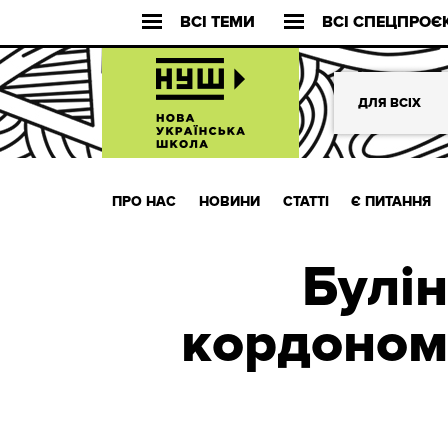
ВСІ ТЕМИ
ВСІ СПЕЦПРОЄ
ДЛЯ ВСІХ
ПРО НАС
НОВИНИ
СТАТТІ
Є ПИТАННЯ
Булін
кордоном 