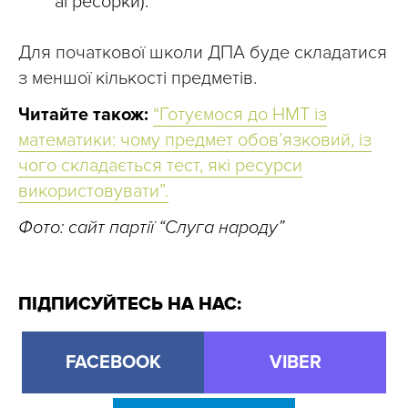
агресорки).
Для початкової школи ДПА буде складатися
з меншої кількості предметів.
Читайте також:
“Готуємося до НМТ із
математики: чому предмет обовʼязковий, із
чого складається тест, які ресурси
використовувати”.
Фото: сайт партії “Слуга народу”
ПІДПИСУЙТЕСЬ НА НАС:
FACEBOOK
VIBER