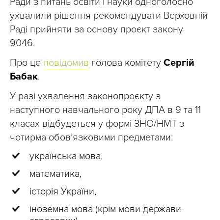
Ради з питань освіти і науки одноголосно
ухвалили рішення рекомендувати Верховній
Раді прийняти за основу проєкт закону
9046.
Про це
повідомив
голова комітету
Сергій
Бабак
.
У разі ухвалення законопроєкту з
наступного навчального року ДПА в 9 та 11
класах відбудеться у формі ЗНО/НМТ з
чотирма обов’язковими предметами:
українська мова,
математика,
історія України,
іноземна мова (крім мови держави-