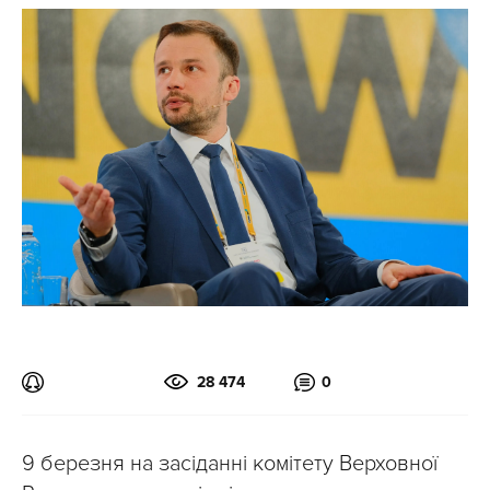
28 474
0
9 березня на засіданні комітету Верховної