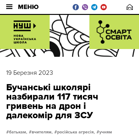
МЕНЮ
19 Березня 2023
Бучанські школярі
назбирали 117 тисяч
гривень на дрон і
далекомір для ЗСУ
батькам,
вчителям,
російська агресія,
учням