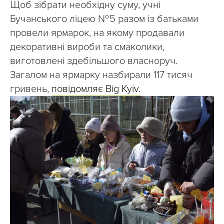
Щоб зібрати необхідну суму, учні
Бучанського ліцею № 5 разом із батьками
провели ярмарок, на якому продавали
декоративні вироби та смаколики,
виготовлені здебільшого власноруч.
Загалом на ярмарку назбирали 117 тисяч 
гривень, 
повідомляє Big Kyiv.