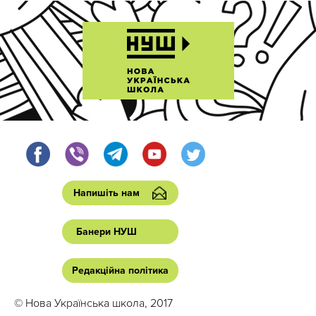
Напишіть нам
Банери НУШ
Редакційна політика
© Нова Українська школа, 2017