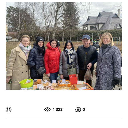
1 323
0