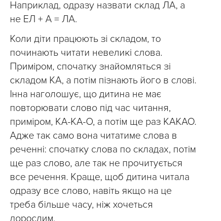
Наприклад, одразу назвати склад ЛА, а
не ЕЛ + А = ЛА.
Коли діти працюють зі складом, то
починають читати невеликі слова.
Приміром, спочатку знайомляться зі
складом КА, а потім пізнають його в слові.
Інна наголошує, що дитина не має
повторювати слово під час читання,
приміром, КА-КА-О, а потім ще раз КАКАО.
Адже так само вона читатиме слова в
реченні: спочатку слова по складах, потім
ще раз слово, але так не прочитується
все речення. Краще, щоб дитина читала
одразу все слово, навіть якщо на це
треба більше часу, ніж хочеться
дорослим.