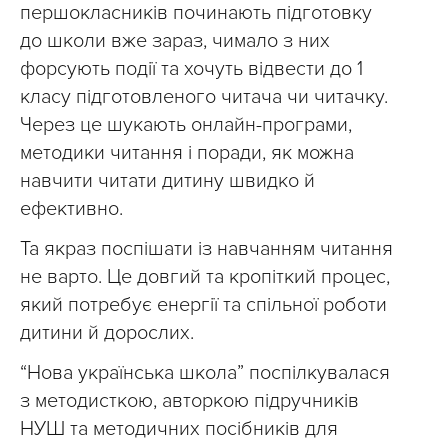
першокласників починають підготовку
до школи вже зараз, чимало з них
форсують події та хочуть відвести до 1
класу підготовленого читача чи читачку.
Через це шукають онлайн-програми,
методики читання і поради, як можна
навчити читати дитину швидко й
ефективно.
Та якраз поспішати із навчанням читання
не варто. Це довгий та кропіткий процес,
який потребує енергії та спільної роботи
дитини й дорослих.
“Нова українська школа” поспілкувалася
з методисткою, авторкою підручників
НУШ та методичних посібників для