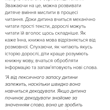
Зважаючи на це, можна розвивати
дитяче вміння мислити в процесі
читання. Доки дитина вчиться механічно
читати прості тексти, дорослі можуть
читати їй вголос щось складніше. Як
каже Інна, книжна мова відрізняється від
розмовної. Слухаючи, як читають якусь
історію дорослі, діти краще розуміють
книжну мову, вчаться обробляти
інформацію та запам’ятовують нові слова.
“А від лексичного запасу дитини
залежить, наскільки швидко вона
навчиться декодувати. Якщо дитина
починає декодувати знайоме за
значенням слово, вона це зробить