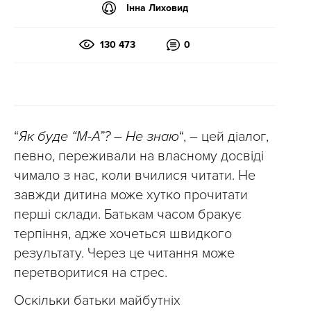
Інна Лиховид
130 473
0
“
Як буде “М-А”? – Не знаю
“, – цей діалог,
певно, переживали на власному досвіді
чимало з нас, коли вчилися читати. Не
завжди дитина може хутко прочитати
перші склади. Батькам часом бракує
терпіння, адже хочеться швидкого
результату. Через це читання може
перетворитися на стрес.
Оскільки батьки майбутніх