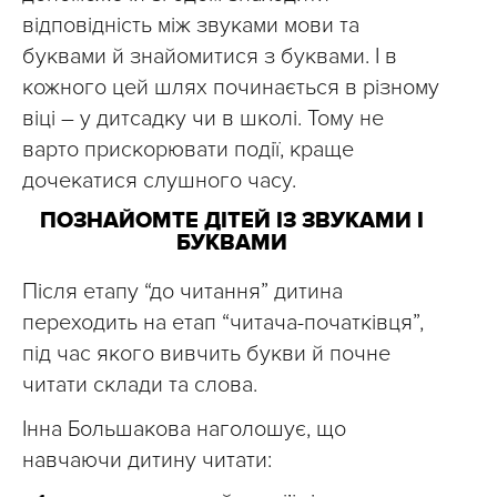
відповідність між звуками мови та
буквами й знайомитися з буквами. І в
кожного цей шлях починається в різному
віці – у дитсадку чи в школі. Тому не
варто прискорювати події, краще
дочекатися слушного часу.
ПОЗНАЙОМТЕ ДІТЕЙ ІЗ ЗВУКАМИ І
БУКВАМИ
Після етапу “до читання” дитина
переходить на етап “читача-початківця”,
під час якого вивчить букви й почне
читати склади та слова.
Інна Большакова наголошує, що
навчаючи дитину читати: