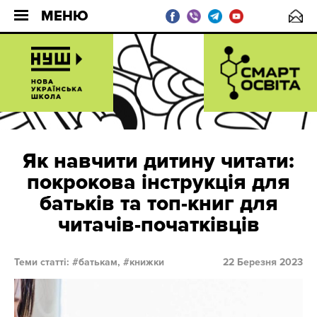
МЕНЮ
Як навчити дитину читати:
покрокова інструкція для
батьків та топ-книг для
читачів-початківців
Теми статті:
батькам,
книжки
22 Березня 2023