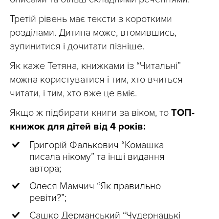
Третій рівень має тексти з короткими
розділами. Дитина може, втомившись,
зупинитися і дочитати пізніше.
Як каже Тетяна, книжками із “Читальні”
можна користуватися і тим, хто вчиться
читати, і тим, хто вже це вміє.
Якщо ж підбирати книги за віком, то
ТОП-
книжок для дітей від 4 років:
Григорій Фалькович “Комашка
писала нікому” та інші видання
автора;
Олеся Мамчич “Як правильно
ревіти?”;
Сашко Дерманський “Чудернацькі