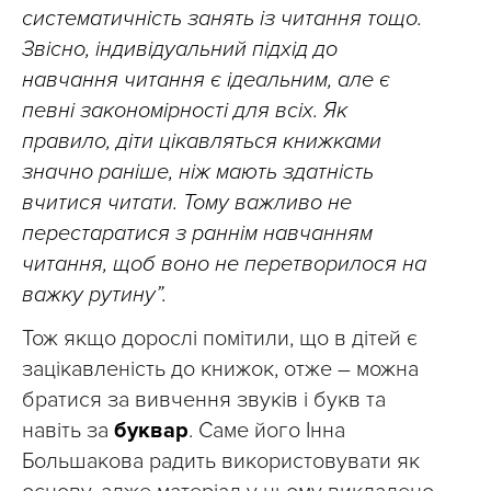
систематичність занять із читання тощо.
Звісно, індивідуальний підхід до
навчання читання є ідеальним, але є
певні закономірності для всіх. Як
правило, діти цікавляться книжками
значно раніше, ніж мають здатність
вчитися читати. Тому важливо не
перестаратися з раннім навчанням
читання, щоб воно не перетворилося на
важку рутину”.
Тож якщо дорослі помітили, що в дітей є
зацікавленість до книжок, отже – можна
братися за вивчення звуків і букв та
навіть за
буквар
. Саме його Інна
Большакова радить використовувати як