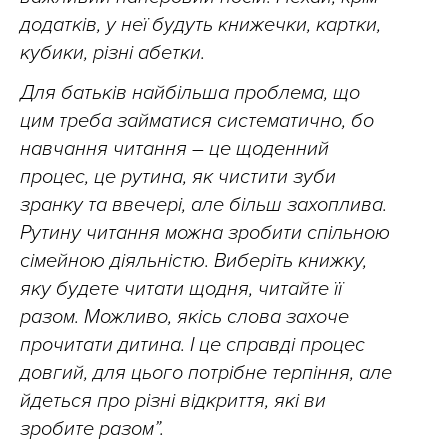
додатків, у неї будуть книжечки, картки,
кубики, різні абетки.
Для батьків найбільша проблема, що
цим треба займатися систематично, бо
навчання читання – це щоденний
процес, це рутина, як чистити зуби
зранку та ввечері, але більш захоплива.
Рутину читання можна зробити спільною
сімейною діяльністю. Виберіть книжку,
яку будете читати щодня, читайте її
разом. Можливо, якісь слова захоче
прочитати дитина. І це справді процес
довгий, для цього потрібне терпіння, але
йдеться про різні відкриття, які ви
зробите разом”.