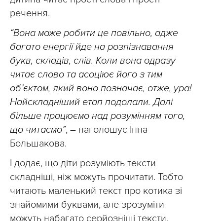
речення.
“Вона може робити це повільно, адже
багато енергії йде на розпізнавання
букв, складів, слів. Коли вона одразу
читає слово та асоціює його з тим
об’єктом, який воно позначає, отже, ура!
Найскладніший етап подолали. Далі
більше працюємо над розумінням того,
що читаємо”
, – наголошує Інна
Большакова.
І додає, що діти розуміють тексти
складніші, ніж можуть прочитати. Тобто
читають маленький текст про котика зі
знайомими буквами, але зрозуміти
можуть набагато серйозніші тексти.