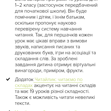
1–2 класу (застосунок передбачений
для початкової школи). Він буде
помічним і дітям, і їхнім батькам,
оскільки пропонує науково
перевірену систему навчання
читання. Так, для першачків кожен
урок має цікаві вправи з вимови
звуків, написання писаних та
друкованих букв, ігри на асоціації та
складання слів. За зроблені
завдання дитина отримує віртуальні
винагороди, приміром, фрукти.
Додаток
Читайлик: читаємо по
складах
акцентує на читанні складів
та має 19 уроків різної складності.
Також є можливість читати невеликі
тексти.