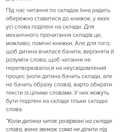
Під час читання по складах Інна радить
обережно ставитися до книжок, у яких
усі слова поділені на склади. Для
механічного прочитання складів це,
можливо, помічні книжки. Але для того,
щоб дитина вчилася бачити, вирізняти й
розуміти слова, щоб читання не
перетворювалося на неусвідомлений
процес (коли дитина бачить склади, але
не бачить образу слова), варто обирати
тексти із цілими словами. У них можуть
бути поділені на склади тільки складні
слова.
“Коли дитина читає розірвані на склади
слова, вона звикає сама не ділити під