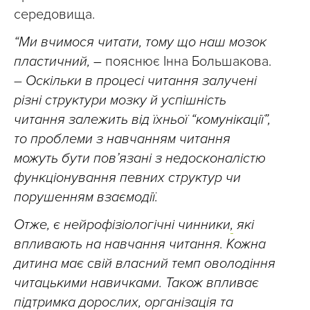
середовища.
“Ми вчимося читати, тому що наш мозок
пластичний, –
пояснює Інна Большакова.
–
Оскільки в процесі читання залучені
різні структури мозку й успішність
читання залежить від їхньої “комунікації”,
то проблеми з навчанням читання
можуть бути пов’язані з недосконалістю
функціонування певних структур чи
порушенням взаємодії.
Отже, є нейрофізіологічні чинники
,
які
впливають на навчання читання. Кожна
дитина має свій власний темп оволодіння
читацькими навичками. Також впливає
підтримка дорослих, організація та