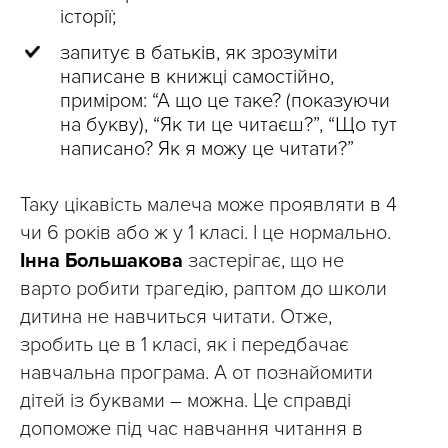
історії;
запитує в батьків, як зрозуміти
написане в книжці самостійно,
приміром: “А що це таке? (показуючи
на букву), “Як ти це читаєш?”, “Що тут
написано? Як я можу це читати?”
Таку цікавість малеча може проявляти в 4
чи 6 років або ж у 1 класі. І це нормально.
Інна Большакова
застерігає, що не
варто робити трагедію, раптом до школи
дитина не навчиться читати. Отже,
зробить це в 1 класі, як і передбачає
навчальна програма. А от познайомити
дітей із буквами – можна. Це справді
допоможе під час навчання читання в