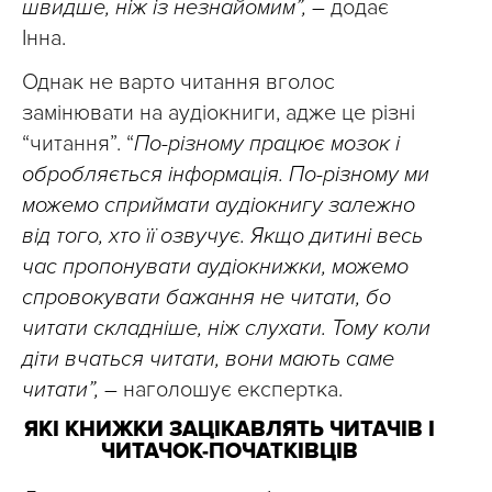
швидше, ніж із незнайомим”, –
додає
Інна.
Однак не варто читання вголос
замінювати на аудіокниги, адже це різні
“читання”. “
По-різному працює мозок і
обробляється інформація. По-різному ми
можемо сприймати аудіокнигу залежно
від того, хто її озвучує. Якщо дитині весь
час пропонувати аудіокнижки, можемо
спровокувати бажання не читати, бо
читати складніше, ніж слухати. Тому коли
діти вчаться читати, вони мають саме
читати”, –
наголошує експертка.
ЯКІ КНИЖКИ ЗАЦІКАВЛЯТЬ ЧИТАЧІВ І
ЧИТАЧОК-ПОЧАТКІВЦІВ