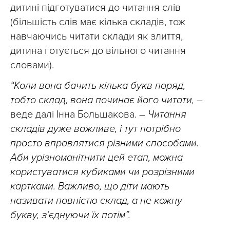
дитині підготуватися до читання слів
(більшість слів має кілька складів, тож
навчаючись читати склади як злиття,
дитина готується до вільного читання
словами).
“Коли вона бачить кілька букв поряд,
тобто склад, вона починає його читати, –
веде далі Інна Большакова. –
Читання
складів дуже важливе, і тут потрібно
просто вправлятися різними способами.
Аби урізноманітнити цей етап, можна
користуватися кубиками чи розрізними
картками. Важливо, що діти мають
називати повністю склад, а не кожну
букву, з’єднуючи їх потім”.