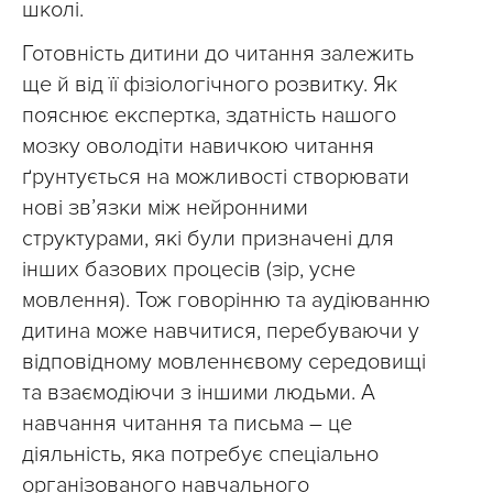
школі.
Готовність дитини до читання залежить
ще й від її фізіологічного розвитку. Як
пояснює експертка, здатність нашого
мозку оволодіти навичкою читання
ґрунтується на можливості створювати
нові зв’язки між нейронними
структурами, які були призначені для
інших базових процесів (зір, усне
мовлення). Тож говорінню та аудіюванню
дитина може навчитися, перебуваючи у
відповідному мовленнєвому середовищі
та взаємодіючи з іншими людьми. А
навчання читання та письма – це
діяльність, яка потребує спеціально
організованого навчального