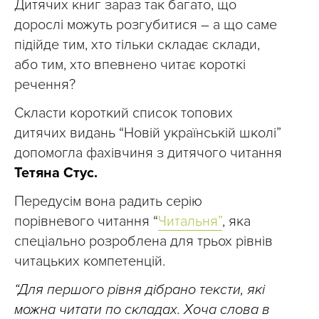
Дитячих книг зараз так багато, що
дорослі можуть розгубитися – а що саме
підійде тим, хто тільки складає склади,
або тим, хто впевнено читає короткі
речення?
Скласти короткий список топових
дитячих видань “Новій українській школі”
допомогла фахівчиня з дитячого читання
Тетяна Стус.
Передусім вона радить серію
порівневого читання “
Читальня”
, яка
спеціально розроблена для трьох рівнів
читацьких компетенцій.
“Для першого рівня дібрано тексти, які
можна читати по складах. Хоча слова в