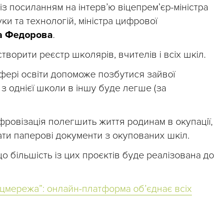
із посиланням на інтерв’ю віцепрем’єр-міністра
уки та технологій, міністра цифрової
а Федорова
.
творити реєстр школярів, вчителів і всіх шкіл.
фері освіти допоможе позбутися зайвої
 з однієї школи в іншу буде легше (за
фровізація полегшить життя родинам в окупації,
ати паперові документи з окупованих шкіл.
 більшість із цих проєктів буде реалізована до
оцмережа”: онлайн-платформа об’єднає всіх