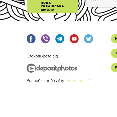
Стокові фото від
Р
Розробка веб-сайту
"Activemedia"