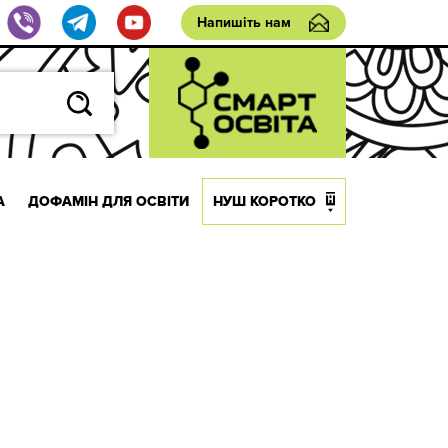
Напишіть нам
А
ДОФАМІН ДЛЯ ОСВІТИ
НУШ КОРОТКО