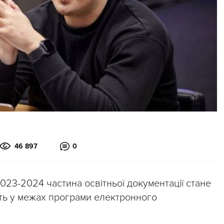
46 897
0
023-2024 частина освітньої документації стане
ють у межах програми електронного