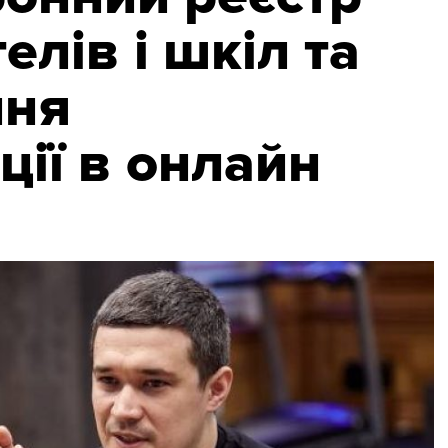
елів і шкіл та
ння
ції в онлайн