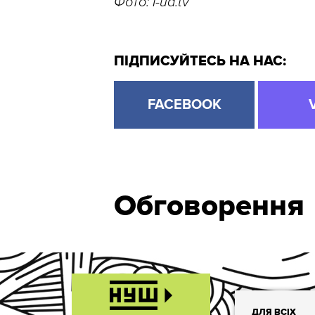
Фото: I-ua.tv
ПІДПИСУЙТЕСЬ НА НАС:
FACEBOOK
Обговорення
ДЛЯ ВСІХ