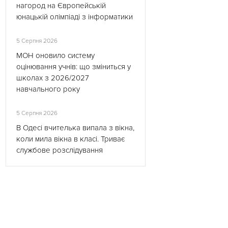
нагород на Європейській
юнацькій олімпіаді з інформатики
5 Серпня 2026
МОН оновило систему
оцінювання учнів: що зміниться у
школах з 2026/2027
навчального року
5 Серпня 2026
В Одесі вчителька випала з вікна,
коли мила вікна в класі. Триває
службове розслідування