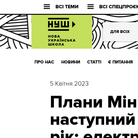
ВСІ ТЕМИ
ВСІ СПЕЦПРОЄ
ДЛЯ ВСІХ
ПРО НАС
НОВИНИ
СТАТТІ
Є ПИТАННЯ
5 Квітня 2023
Плани Мі
наступний
рік: елект