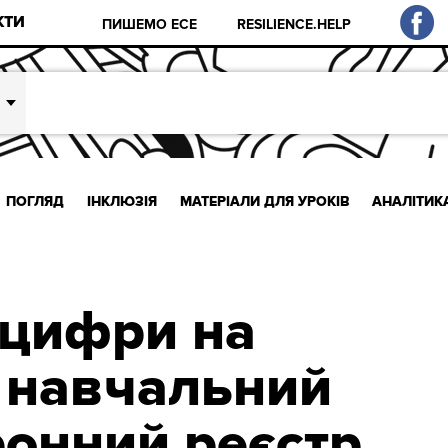
КТИ
ПИШЕМО ЕСЕ
RESILIENCE.HELP
ПОГЛЯД
ІНКЛЮЗІЯ
МАТЕРІАЛИ ДЛЯ УРОКІВ
АНАЛІТИК
нцифри на
 навчальний
ронний реєстр