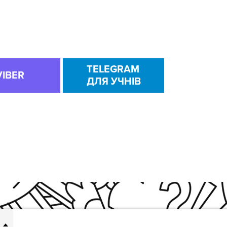
TELEGRAM
VIBER
ДЛЯ УЧНІВ