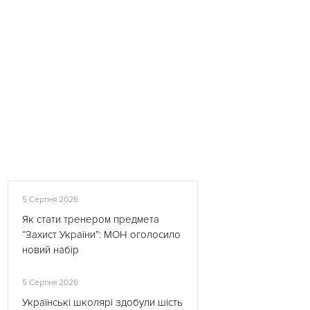
5 Серпня 2026
Як стати тренером предмета
“Захист України”: МОН оголосило
новий набір
5 Серпня 2026
Українські школярі здобули шість