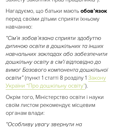
Нагадуємо, що батьки мають
обов’язок
перед своїми дітьми сприяти їхньому
навчанню:
“Сім’я зобов’язана сприяти здобуттю
дитиною освіти в дошкільних та інших
навчальних закладах або забезпечити
дошкільну освіту в сім’ї відповідно до
вимог Базового компонента дошкільної
освіти”
(пункт 1 статті 8 розділу 1
Закону
України “Про дошкільну освіту”
).
Окрім того, Міністерство освіти і науки
своїм листом рекомендує місцевим
органам влади:
“Особливу увагу звернути на