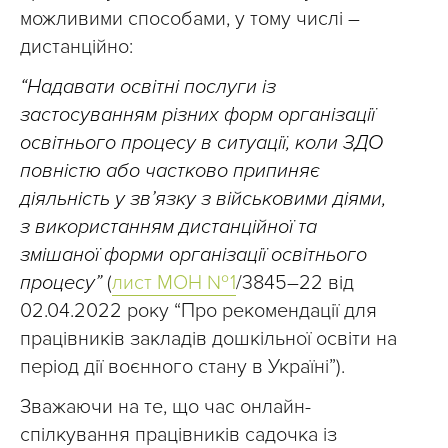
можливими способами, у тому числі –
дистанційно:
“Надавати освітні послуги із
застосуванням різних форм організації
освітнього процесу в ситуації, коли ЗДО
повністю або частково припиняє
діяльність у зв’язку з військовими діями,
з використанням дистанційної та
змішаної форми організації освітнього
процесу”
(
лист МОН № 1
/3845–22 від
02.04.2022 року “Про рекомендації для
працівників закладів дошкільної освіти на
період дії воєнного стану в Україні”).
Зважаючи на те, що час онлайн-
спілкування працівників садочка із