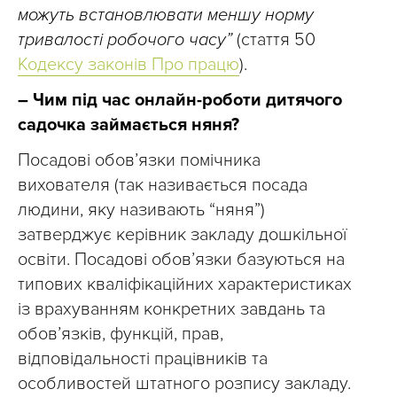
можуть встановлювати меншу норму
тривалості робочого часу”
(стаття 50
Кодексу законів Про працю
).
– Чим під час онлайн-роботи дитячого
садочка займається няня?
Посадові обов’язки помічника
вихователя (так називається посада
людини, яку називають “няня”)
затверджує керівник закладу дошкільної
освіти. Посадові обов’язки базуються на
типових кваліфікаційних характеристиках
із врахуванням конкретних завдань та
обов’язків, функцій, прав,
відповідальності працівників та
особливостей штатного розпису закладу.