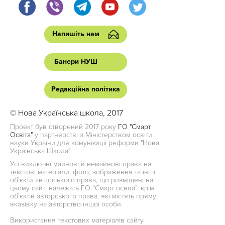
Напишіть нам
Банери НУШ
Редакційна політика
© Нова Українська школа, 2017
Проект був створений 2017 року
ГО "Смарт
Освіта"
у партнерстві з Міністерством освіти і
науки України для комунікації реформи "Нова
Українська Школа"
Усі виключні майнові й немайнові права на
текстові матеріали, фото, зображення та інші
об’єкти авторського права, що розміщені на
цьому сайті належать ГО “Смарт освіта”, крім
об’єктів авторського права, які містять пряму
вказівку на авторство іншої особи.
Використання текстових матеріалів сайту