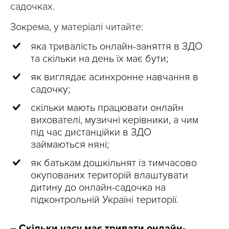
садочках.
Зокрема, у матеріалі читайте:
яка тривалість онлайн-заняття в ЗДО
та скільки на день їх має бути;
як виглядає асинхронне навчання в
садочку;
скільки мають працювати онлайн
вихователі, музичні керівники, а чим
під час дистанційки в ЗДО
займаються няні;
як батькам дошкільнят із тимчасово
окупованих територій влаштувати
дитину до онлайн-садочка на
підконтрольній Україні території.
– Скільки часу має тривати онлайн-