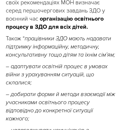
своїх рекомендаціях МОН визначає
серед першочергових завдань ЗДО у
воєнний час
організацію освітнього
процесу в ЗДО для всіх дітей.
Також “
працівники ЗДО мають надавати
підтримку інформаційну, методичну,
консультативну тощо дітям та їхнім сім’ям;
– адаптувати освітній процес в умовах
війни з урахуванням ситуацій, що
склалися;
– добирати форми й методи взаємодії між
учасниками освітнього процесу
відповідно до конкретної ситуації
кожного;