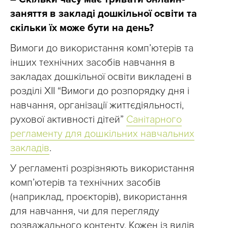
заняття в закладі дошкільної освіти та
скільки їх може бути на день?
Вимоги до використання комп’ютерів та
інших технічних засобів навчання в
закладах дошкільної освіти викладені в
розділі XII “Вимоги до розпорядку дня і
навчання, організації життєдіяльності,
рухової активності дітей”
Санітарного
регламенту для дошкільних навчальних
закладів
.
У регламенті розрізняють використання
комп’ютерів та технічних засобів
(наприклад, проєкторів), використання
для навчання, чи для перегляду
розважального контенту. Кожен із видів