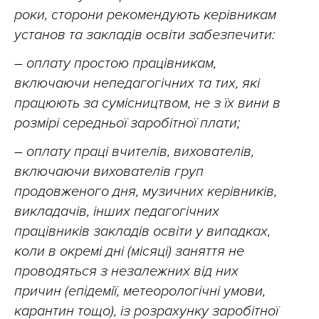
роки, сторони рекомендують керівникам
установ та закладів освіти забезпечити:
– оплату простою працівникам,
включаючи непедагогічних та тих, які
працюють за сумісництвом, не з їх вини в
розмірі середньої заробітної плати;
– оплату праці вчителів, вихователів,
включаючи вихователів груп
продовженого дня, музичних керівників,
викладачів, інших педагогічних
працівників закладів освіти у випадках,
коли в окремі дні (місяці) заняття не
проводяться з незалежних від них
причин (епідемії, метеорологічні умови,
карантин тощо), із розрахунку заробітної