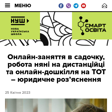
МЕНЮ
Онлайн-заняття в садочку,
робота няні на дистанційці
та онлайн-дошкілля на ТОТ
– юридичне розʼяснення
25 Квітня 2023