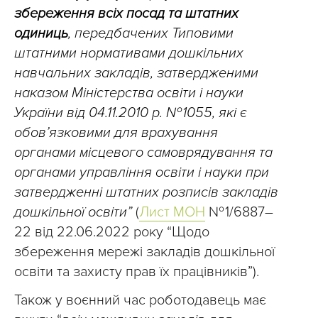
збереження всіх посад та штатних
одиниць
, передбачених Типовими
штатними нормативами дошкільних
навчальних закладів, затвердженими
наказом Міністерства освіти і науки
України від 04.11.2010 р. № 1055, які є
обов’язковими для врахування
органами місцевого самоврядування та
органами управління освіти і науки при
затвердженні штатних розписів закладів
дошкільної освіти”
(
Лист МОН
№ 1/6887–
22 від 22.06.2022 року “Щодо
збереження мережі закладів дошкільної
освіти та захисту прав їх працівників”).
Також у воєнний час роботодавець має