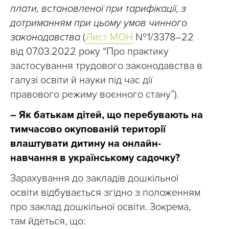
плати, встановленої при тарифікації, з
дотриманням при цьому умов чинного
законодавства
(
Лист МОН
№ 1/3378–22
від 07.03.2022 року “Про практику
застосування трудового законодавства в
галузі освіти й науки під час дії
правового режиму воєнного стану”).
– Як батькам дітей, що перебувають на
тимчасово окупованій території
влаштувати дитину на онлайн-
навчання в українському садочку?
Зарахування до закладів дошкільної
освіти відбувається згідно з положенням
про заклад дошкільної освіти. Зокрема,
там йдеться, що: