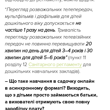
“
Перегляд розважальних телепередач,
мультфільмів і діафільмів для дітей
дошкільного віку допускається
не
частіше 1 разу на день
. Тривалість
перегляду розважальних телевізійних
передач не повинна перевищувати
20
хвилин на день для дітей 3–4 років і 30
хвилин для дітей 5–6 років”
(пункт 11
розділу 12
Санітарного регламенту
для
дошкільних навчальних закладів).
– Що таке навчання в садочку онлайн
в асинхронному форматі? Виходить,
що з дітьми просто займаються батьки,
а вихователі отримують свою повну
заробітну плату?