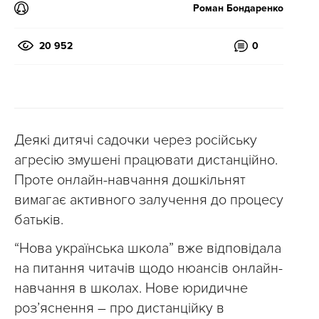
Роман Бондаренко
20 952
0
Деякі дитячі садочки через російську
агресію змушені працювати дистанційно.
Проте онлайн-навчання дошкільнят
вимагає активного залучення до процесу
батьків.
“Нова українська школа” вже відповідала
на питання читачів щодо нюансів онлайн-
навчання в школах. Нове юридичне
розʼяснення – про дистанційку в