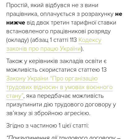
Простій, який відбувся не з вини
працівника, оплачується з розрахунку
не
нижче
від двох третин тарифної ставки
встановленого працівникові розряду
(окладу) (абзац 1 статті 113
Кодексу
законів про працю України
).
Також у керівників закладів освіти є
можливість скористатися статтею 13
Закону України “Про організацію
трудових відносин в умовах воєнного
стану”
, яка передбачає можливість
призупинити дію трудового договору у
зв’язку зі збройною агресією.
Згідно з частиною 1 цієї статті:
“Призупинення дії трудового договору –