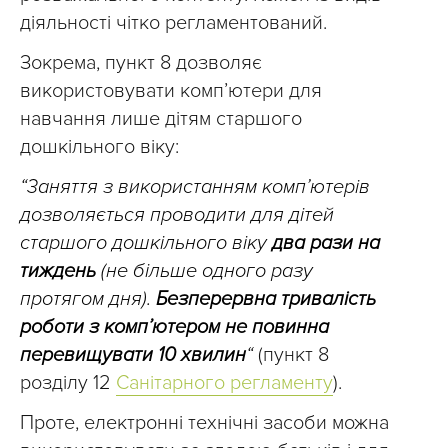
діяльності чітко регламентований.
Зокрема, пункт 8 дозволяє
використовувати комп’ютери для
навчання лише дітям старшого
дошкільного віку:
“3аняття з використанням комп’ютерів
дозволяється проводити для дітей
старшого дошкільного віку
два рази на
тиждень
(не більше одного разу
протягом дня).
Безперервна тривалість
роботи з комп’ютером не повинна
перевищувати 10 хвилин
“
(пункт 8
розділу 12
Санітарного регламенту
).
Проте, електронні технічні засоби можна