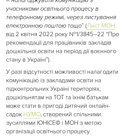
– налагоджувати комунікацію з
учасниками освітнього процесу в
телефонному режимі, через листування
електронною поштою тощо
” (
Лист МОН
від 2 квітня 2022 року № 1/3845–22 “Про
рекомендації для працівників закладів
дошкільної освіти на період дії воєнного
стану в Україні”).
У разі відсутності можливості налагодити
комунікацію із закладами освіти на
підконтрольних Україні територіях,
дошкільнятам на ТОТ та їхнім батькам
може стати в пригоді дитячий онлайн-
садок
НУМО
, створений спільними
зусиллями ЮНІСЕФ і МОН з метою
організації освітнього процесу