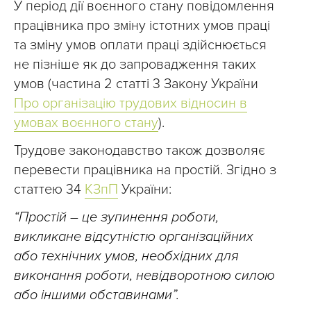
У період дії воєнного стану повідомлення
працівника про зміну істотних умов праці
та зміну умов оплати праці здійснюється
не пізніше як до запровадження таких
умов (частина 2 статті 3 Закону України
Про організацію трудових відносин в
умовах воєнного стану
).
Трудове законодавство також дозволяє
перевести працівника на простій. Згідно з
статтею 34
КЗпП
України:
“Простій – це зупинення роботи,
викликане відсутністю організаційних
або технічних умов, необхідних для
виконання роботи, невідворотною силою
або іншими обставинами”.