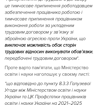
це тимчасове припинення роботодавцем
забезпечення працівника роботою і
тимчасове припинення працівником
виконання роботи за укладеним
трудовим договором у зв’язку зі
збройною агресією проти України, що
виключає можливість обох сторін
трудових відносин виконувати обов’язки
,
передбачені трудовим договором
“.
Проте варто пам’ятати, що Міністерство
освіти і науки наголошує у своєму листі:
“що відповідно до пункту 8.3.3 Галузевої
Угоди між Міністерством освіти і науки
України та ЦК Профспілки працівників
освіти і науки України на 2021–2025