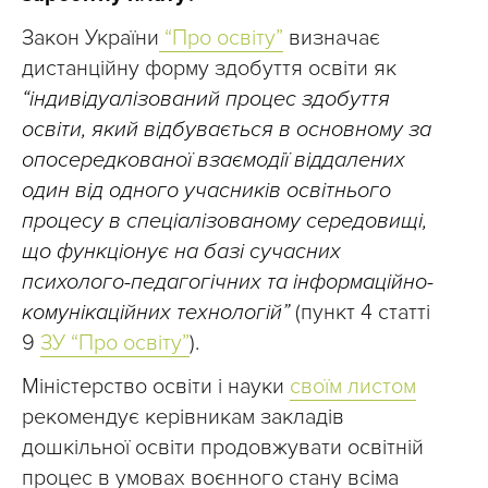
Закон України
“Про освіту”
визначає
дистанційну форму здобуття освіти як
“індивідуалізований процес здобуття
освіти, який відбувається в основному за
опосередкованої взаємодії віддалених
один від одного учасників освітнього
процесу в спеціалізованому середовищі,
що функціонує на базі сучасних
психолого-педагогічних та інформаційно-
комунікаційних технологій”
(пункт 4 статті
9
ЗУ “Про освіту”
).
Міністерство освіти і науки
своїм листом
рекомендує керівникам закладів
дошкільної освіти продовжувати освітній
процес в умовах воєнного стану всіма