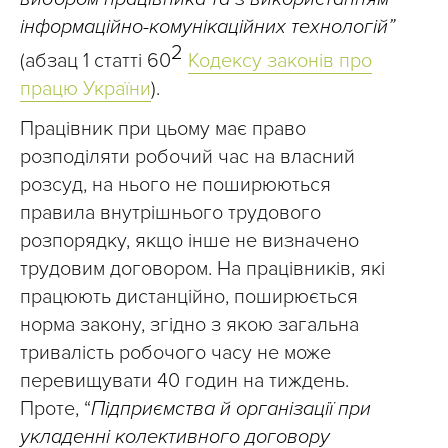
інформаційно-комунікаційних технологій”
2
(абзац 1 статті 60
Кодексу законів про
працю України
).
Працівник при цьому має право
розподіляти робочий час на власний
розсуд, на нього не поширюються
правила внутрішнього трудового
розпорядку, якщо інше не визначено
трудовим договором. На працівників, які
працюють дистанційно, поширюється
норма закону, згідно з якою загальна
тривалість робочого часу не може
перевищувати 40 годин на тиждень.
Проте, “
Підприємства й організації при
укладенні колективного договору