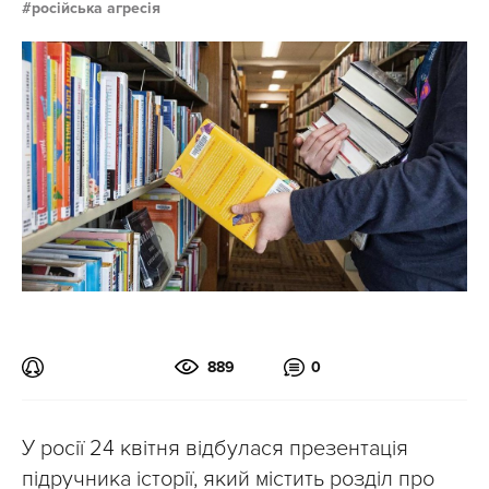
російська агресія
889
0
У росії 24 квітня відбулася презентація
підручника історії, який містить розділ про