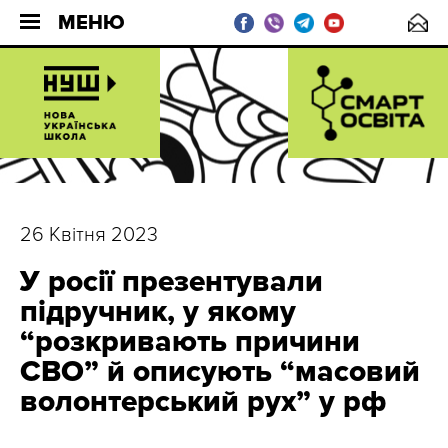
МЕНЮ
26 Квітня 2023
У росії презентували
підручник, у якому
“розкривають причини
СВО” й описують “масовий
волонтерський рух” у рф