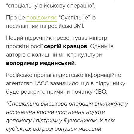
“спеціальну військову операцію”.
Про це
повідомляє
“Суспільне” із
посиланням на російські ЗМІ.
Новий підручник презентував міністр
просвіти росії
сергій кравцов
. Одним із
авторів є колишній міністр культури
володимир мединський
.
Російське пропагандистське інформаційне
агентство ТАСС зазначило, що в підручнику
буде розкрито причини початку СВО.
“Спеціальна військова операція викликала у
населення країни прагнення надати
допомогу і підтримку її учасникам. У всіх
суб’єктах рф розгорнувся масовий