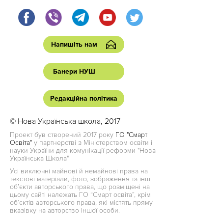
Напишіть нам
Банери НУШ
Редакційна політика
© Нова Українська школа, 2017
Проект був створений 2017 року
ГО "Смарт
Освіта"
у партнерстві з Міністерством освіти і
науки України для комунікації реформи "Нова
Українська Школа"
Усі виключні майнові й немайнові права на
текстові матеріали, фото, зображення та інші
об’єкти авторського права, що розміщені на
цьому сайті належать ГО “Смарт освіта”, крім
об’єктів авторського права, які містять пряму
вказівку на авторство іншої особи.