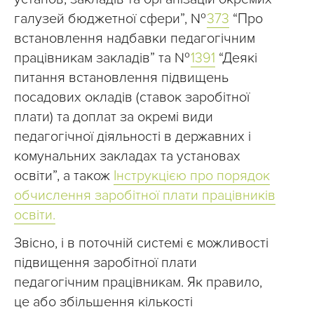
галузей бюджетної сфери”, №
373
“Про
встановлення надбавки педагогічним
працівникам закладів” та №
1391
“Деякі
питання встановлення підвищень
посадових окладів (ставок заробітної
плати) та доплат за окремі види
педагогічної діяльності в державних і
комунальних закладах та установах
освіти”, а також
Інструкцією про порядок
обчислення заробітної плати працівників
освіти.
Звісно, і в поточній системі є можливості
підвищення заробітної плати
педагогічним працівникам. Як правило,
це або збільшення кількості