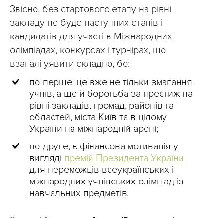
Звісно, без стартового етапу на рівні
закладу не буде наступних етапів і
кандидатів для участі в Міжнародних
олімпіадах, конкурсах і турнірах, що
взагалі уявити складно, бо:
по-перше, це вже не тільки змагання
учнів, а ще й боротьба за престиж на
рівні закладів, громад, районів та
областей, міста Київ та в цілому
України на міжнародній арені;
по-друге, є фінансова мотивація у
вигляді
премій Президента України
для переможців всеукраїнських і
міжнародних учнівських олімпіад із
навчальних предметів.