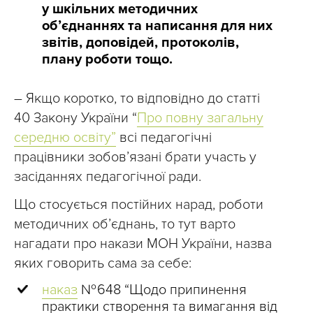
у шкільних методичних
об’єднаннях та написання для них
звітів, доповідей, протоколів,
плану роботи тощо.
– Якщо коротко, то відповідно до статті
40 Закону України “
Про повну загальну
середню освіту”
всі педагогічні
працівники зобов’язані брати участь у
засіданнях педагогічної ради.
Що стосується постійних нарад, роботи
методичних об’єднань, то тут варто
нагадати про накази МОН України, назва
яких говорить сама за себе:
наказ
№ 648 “Щодо припинення
практики створення та вимагання від