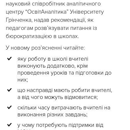
науковий співробітник аналітичного
центру “ОсвітАналітика” Університету
Грінченка, надав рекомендації, як
педагогам розв’язувати питання із
бюрократизацією в школах.
У новому розʼясненні читайте:
яку роботу в школі вчителі
виконують додатково, крім
проведення уроків та підготовки до
них;
що насправді мають робити вчителі,
а від чого можуть відмовитися;
скільки часу витрачають вчителі на
виконання різних завдань;
у чому потребують підтримки від