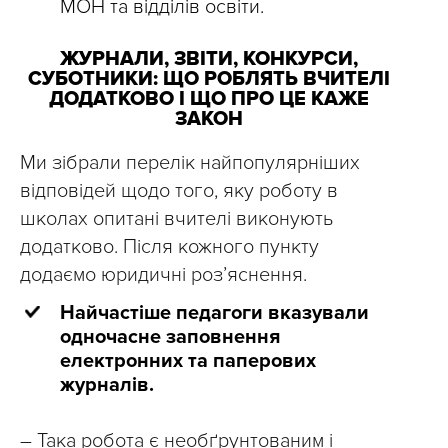
МОН та відділів освіти.
ЖУРНАЛИ, ЗВІТИ, КОНКУРСИ,
СУБОТНИКИ: ЩО РОБЛЯТЬ ВЧИТЕЛІ
ДОДАТКОВО І ЩО ПРО ЦЕ КАЖЕ
ЗАКОН
Ми зібрали перелік найпопулярніших
відповідей щодо того, яку роботу в
школах опитані вчителі виконують
додатково. Після кожного пункту
додаємо юридичні розʼяснення.
Найчастіше педагоги вказували
одночасне заповнення
електронних та паперових
журналів.
– Така робота є необґрунтованим і