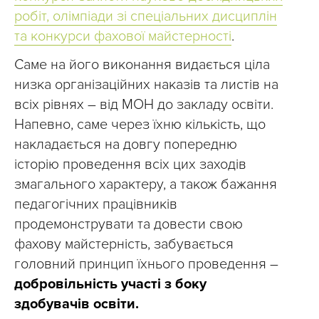
робіт, олімпіади зі спеціальних дисциплін
та конкурси фахової майстерності
.
Саме на його виконання видається ціла
низка організаційних наказів та листів на
всіх рівнях – від МОН до закладу освіти.
Напевно, саме через їхню кількість, що
накладається на довгу попередню
історію проведення всіх цих заходів
змагального характеру, а також бажання
педагогічних працівників
продемонструвати та довести свою
фахову майстерність, забувається
головний принцип їхнього проведення –
добровільність участі з боку
здобувачів освіти.