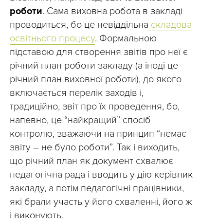
роботи
. Сама виховна робота в закладі
проводиться, бо це невіддільна
складова
освітнього процесу
. Формальною
підставою для створення звітів про неї є
річний план роботи закладу (а іноді це
річний план виховної роботи), до якого
включається перелік заходів і,
традиційно, звіт про їх проведення, бо,
напевно, це “найкращий” спосіб
контролю, зважаючи на принцип “немає
звіту – не було роботи”. Так і виходить,
що річний план як документ схвалює
педагогічна рада і вводить у дію керівник
закладу, а потім педагогічні працівники,
які брали участь у його схваленні, його ж
і виконують.