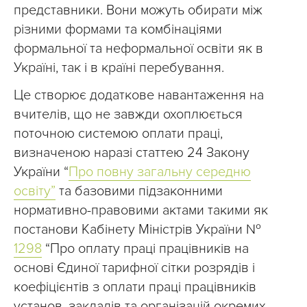
представники. Вони можуть обирати між
різними формами та комбінаціями
формальної та неформальної освіти як в
Україні, так і в країні перебування.
Це створює додаткове навантаження на
вчителів, що не завжди охоплюється
поточною системою оплати праці,
визначеною наразі статтею 24 Закону
України “
Про повну загальну середню
освіту”
та базовими підзаконними
нормативно-правовими актами такими як
постанови Кабінету Міністрів України №
1298
“Про оплату праці працівників на
основі Єдиної тарифної сітки розрядів і
коефіцієнтів з оплати праці працівників
установ, закладів та організацій окремих