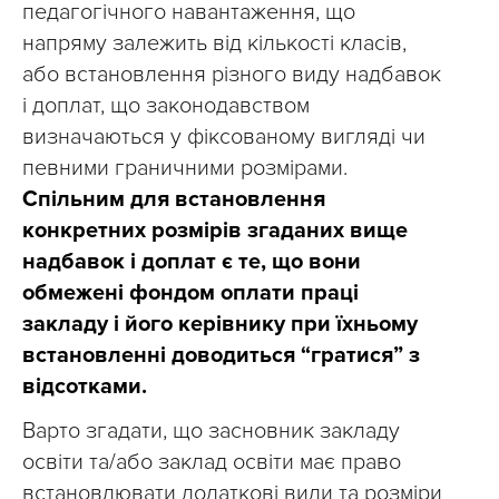
педагогічного навантаження, що
напряму залежить від кількості класів,
або встановлення різного виду надбавок
і доплат, що законодавством
визначаються у фіксованому вигляді чи
певними граничними розмірами.
Спільним для встановлення
конкретних розмірів згаданих вище
надбавок і доплат є те, що вони
обмежені фондом оплати праці
закладу і його керівнику при їхньому
встановленні доводиться “гратися” з
відсотками.
Варто згадати, що засновник закладу
освіти та/або заклад освіти має право
встановлювати додаткові види та розміри