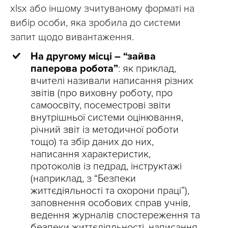
xlsx або іншому зчитуваному форматі на
вибір особи, яка зробила до системи
запит щодо вивантаження.
На другому місці – “зайва
паперова робота”
: як приклад,
вчителі називали написання різних
звітів (про виховну роботу, про
самоосвіту, посеместрові звіти
внутрішньої системи оцінювання,
річний звіт із методичної роботи
тощо) та збір даних до них,
написання характеристик,
протоколів із педрад, інструктажі
(наприклад, з “Безпеки
життєдіяльності та охорони праці”),
заповнення особових справ учнів,
ведення журналів спостереження та
безпеки життєдіяльності, написання