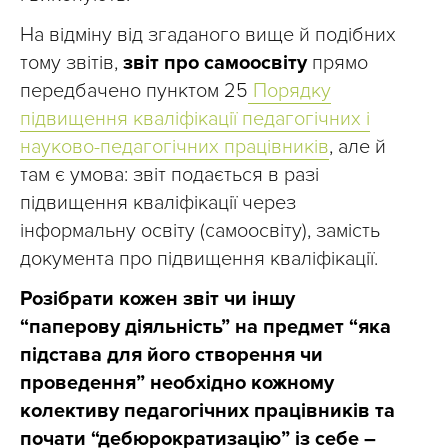
На відміну від згаданого вище й подібних
тому звітів,
звіт про самоосвіту
прямо
передбачено пунктом 25
Порядку
підвищення кваліфікації педагогічних і
науково-педагогічних працівників
, але й
там є умова: звіт подається в разі
підвищення кваліфікації через
інформальну освіту (самоосвіту), замість
документа про підвищення кваліфікації.
Розібрати кожен звіт чи іншу
“паперову діяльність” на предмет “яка
підстава для його створення чи
проведення” необхідно кожному
колективу педагогічних працівників та
почати “дебюрократизацію” із себе –