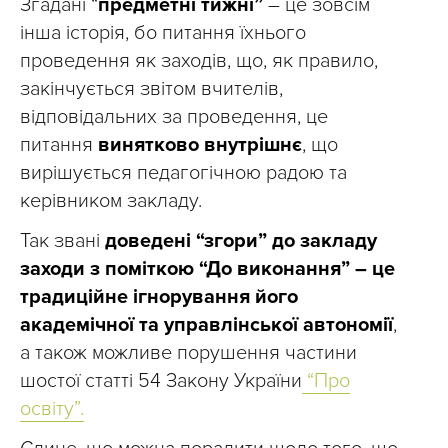
Згадані “
предметні тижні”
– це зовсім
інша історія, бо питання їхнього
проведення як заходів, що, як правило,
закінчується звітом вчителів,
відповідальних за проведення, це
питання
винятково внутрішнє
, що
вирішується педагогічною радою та
керівником закладу.
Так звані
доведені “згори” до закладу
заходи з поміткою “До виконання” – це
традиційне ігнорування його
академічної та управлінської автономії
,
а також можливе порушення частини
шостої статті 54 Закону України
“Про
освіту”.