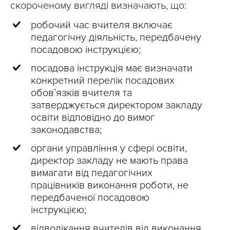
скороченому вигляді визначають, що:
робочий час вчителя включає
педагогічну діяльність, передбачену
посадовою інструкцією;
посадова інструкція має визначати
конкретний перелік посадових
обов’язків вчителя та
затверджується директором закладу
освіти відповідно до вимог
законодавства;
органи управління у сфері освіти,
директор закладу не мають права
вимагати від педагогічних
працівників виконання роботи, не
передбаченої посадовою
інструкцією;
відволікання вчителів від виконання