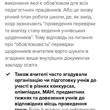
виконання якої є обов’язком для всіх
педагогічних працівників. Або це знову
річний план роботи школи, де, як захід,
іноді зазначають “проведення перевірки
та аналізу стану ведення учнівських
щоденників”. Тому відповідь на питання
про “обовʼязковість” перевірки
щоденників вчителем варто шукати в
згаданих вище внутрішніх документах
закладу освіти.
Також вчителі часто згадували
організацію чи підготовку учнів до
участі в різних конкурсах,
олімпіадах, МАН, предметних
тижнях та довезення учнів до
відповідних місць проведення
тощо.
Були й згадки, що інформацію