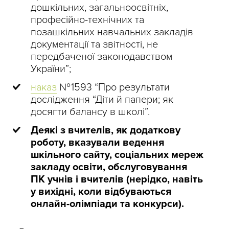
дошкільних, загальноосвітніх,
професійно-технічних та
позашкільних навчальних закладів
документації та звітності, не
передбаченої законодавством
України”;
наказ
№ 1593 “Про результати
дослідження “Діти й папери; як
досягти балансу в школі”.
Деякі з вчителів, як додаткову
роботу, вказували ведення
шкільного сайту, соціальних мереж
закладу освіти, обслуговування
ПК учнів і вчителів (нерідко, навіть
у вихідні, коли відбуваються
онлайн-олімпіади та конкурси).