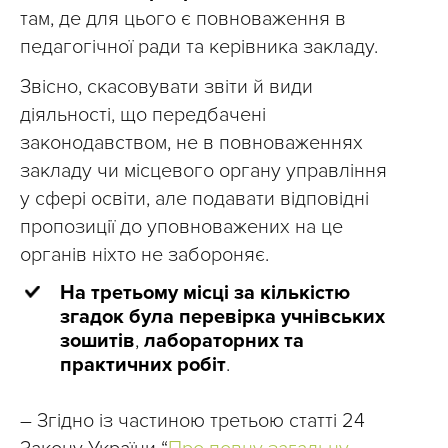
там, де для цього є повноваження в
педагогічної ради та керівника закладу.
Звісно, скасовувати звіти й види
діяльності, що передбачені
законодавством, не в повноваженнях
закладу чи місцевого органу управління
у сфері освіти, але подавати відповідні
пропозиції до уповноважених на це
органів ніхто не забороняє.
На третьому місці за кількістю
згадок була перевірка учнівських
зошитів
,
лабораторних та
практичних робіт
.
– Згідно із частиною третьою статті 24