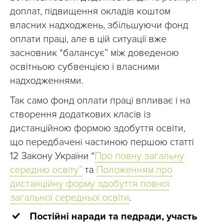
доплат, підвищення окладів коштом
власних надходжень, збільшуючи фонд
оплати праці, але в цій ситуації вже
засновник “балансує” між доведеною
освітньою субвенцією і власними
надходженнями.
Так само фонд оплати праці впливає і на
створення додаткових класів із
дистанційною формою здобуття освіти,
що передбачені частиною першою статті
12 Закону України “
Про повну загальну
середню освіту”
та
Положенням про
дистанційну форму здобуття повної
загальної середньої освіти
.
Постійні наради та педради, участь