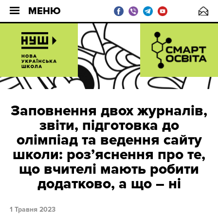
МЕНЮ
Заповнення двох журналів,
звіти, підготовка до
олімпіад та ведення сайту
школи: розʼяснення про те,
що вчителі мають робити
додатково, а що – ні
1 Травня 2023