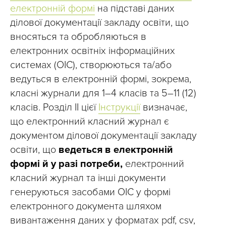
електронній формі
на підставі даних
ділової документації закладу освіти, що
вносяться та обробляються в
електронних освітніх інформаційних
системах (ОІС), створюються та/або
ведуться в електронній формі, зокрема,
класні журнали для 1–4 класів та 5–11 (12)
класів. Розділ II цієї
Інструкції
визначає,
що електронний класний журнал є
документом ділової документації закладу
освіти, що
ведеться в електронній
формі й у разі потреби,
електронний
класний журнал та інші документи
генеруються засобами ОІС у формі
електронного документа шляхом
вивантаження даних у форматах pdf, csv,