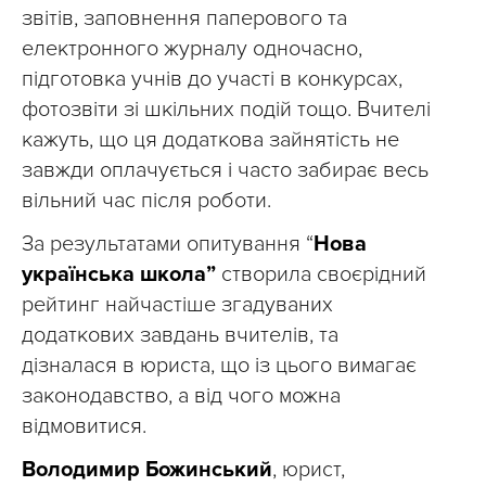
звітів, заповнення паперового та
електронного журналу одночасно,
підготовка учнів до участі в конкурсах,
фотозвіти зі шкільних подій тощо. Вчителі
кажуть, що ця додаткова зайнятість не
завжди оплачується і часто забирає весь
вільний час після роботи.
За результатами опитування “
Нова
українська школа”
створила своєрідний
рейтинг найчастіше згадуваних
додаткових завдань вчителів, та
дізналася в юриста, що із цього вимагає
законодавство, а від чого можна
відмовитися.
Володимир Божинський
, юрист,