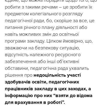
Єдине, що можна порадити щодо того, що
робити з такими речами – це зробити їх
предметом колегіального розгляду
педагогічної ради, бо, скоріше за все, це
питання річного плану діяльності або
навіть можливих змін до освітньої
програми закладу. Цілком ймовірно, що,
зважаючи на безпекову ситуацію,
відсутність належного ресурсного
забезпечення або інші об’єктивні
обставини, педагогічна рада ухвалить
рішення про
недоцільність участі
здобувачів освіти, педагогічних
працівників закладу в цих заходах, а
інформацію про них “взяти до відома
для врахування в роботі”.