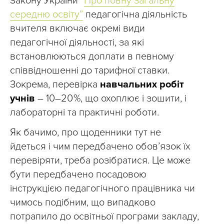
Закону України “
Про повну загальну
середню освіту”
педагогічна діяльність
вчителя включає окремі види
педагогічної діяльності, за які
встановлюються доплати в певному
співвідношенні до тарифної ставки.
Зокрема, перевірка
навчальних робіт
учнів
– 10–20 %, що охоплює і зошити, і
лабораторні та практичні роботи.
Як бачимо, про щоденники тут не
йдеться і чим передбачено обов’язок їх
перевіряти, треба розібратися. Це може
бути передбачено посадовою
інструкцією педагогічного працівника чи
чимось подібним, що випадково
потрапило до освітньої програми закладу,