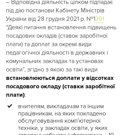
– Відповідна діяльність цілком підпадає
під дію постанови Кабінету Міністрів
України від 28 грудня 2021 р. № 1
391
“Деякі питання встановлення підвищень
посадових окладів (ставок заробітної
плати) та доплат за окремі види
педагогічної діяльності в державних і
комунальних закладах та установах
освіти”, згідно з якою за такі види
встановлюються доплати у відсотках
посадового окладу (ставки заробітної
плати)
:
вчителям, викладачам та іншим
працівникам, на яких покладено
обслуговування комп’ютерної
техніки, у закладах освіти, у яких