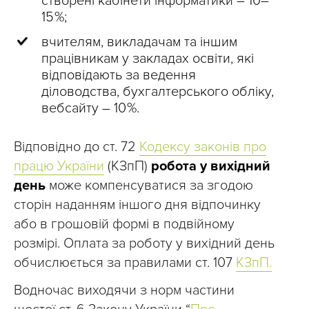
створені кабінети інформатики – 10–
15 %;
вчителям, викладачам та іншим
працівникам у закладах освіти, які
відповідають за ведення
діловодства, бухгалтерського обліку,
вебсайту – 10 %.
Відповідно до ст. 72
Кодексу законів про
працю України
(КЗпП)
робота у вихідний
день
може компенсуватися за згодою
сторін наданням іншого дня відпочинку
або в грошовій формі в подвійному
розмірі. Оплата за роботу у вихідний день
обчислюється за правилами ст. 107
КЗпП.
Водночас виходячи з норм частини