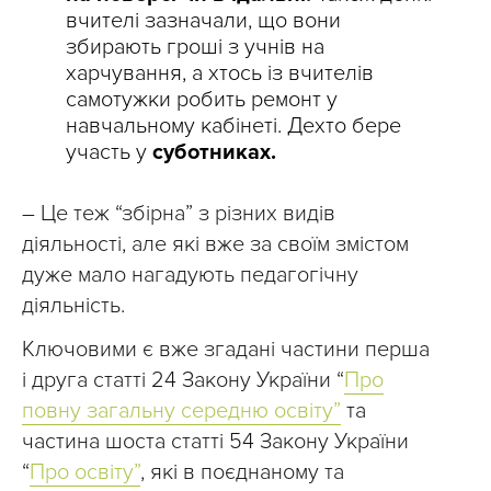
вчителі зазначали, що вони
збирають гроші з учнів на
харчування, а хтось із вчителів
самотужки робить ремонт у
навчальному кабінеті. Дехто бере
участь у
суботниках.
– Це теж “збірна” з різних видів
діяльності, але які вже за своїм змістом
дуже мало нагадують педагогічну
діяльність.
Ключовими є вже згадані частини перша
і друга статті 24 Закону України “
Про
повну загальну середню освіту”
та
частина шоста статті 54 Закону України
“
Про освіту”
, які в поєднаному та