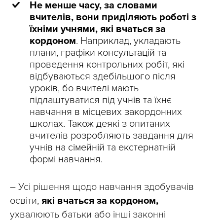
Не менше часу, за словами
вчителів, вони приділяють роботі з
їхніми учнями, які вчаться за
кордоном
. Наприклад, укладають
плани, графіки консультацій та
проведення контрольних робіт, які
відбуваються здебільшого після
уроків, бо вчителі мають
підлаштуватися під учнів та їхнє
навчання в місцевих закордонних
школах. Також деякі з опитаних
вчителів розробляють завдання для
учнів на сімейній та екстернатній
формі навчання.
– Усі рішення щодо навчання здобувачів
освіти,
які вчаться за кордоном,
ухвалюють батьки або інші законні