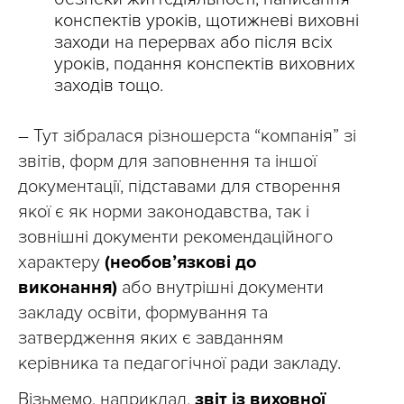
конспектів уроків, щотижневі виховні
заходи на перервах або після всіх
уроків, подання конспектів виховних
заходів тощо.
– Тут зібралася різношерста “компанія” зі
звітів, форм для заповнення та іншої
документації, підставами для створення
якої є як норми законодавства, так і
зовнішні документи рекомендаційного
характеру
(необов’язкові до
виконання)
або внутрішні документи
закладу освіти, формування та
затвердження яких є завданням
керівника та педагогічної ради закладу.
Візьмемо, наприклад,
звіт із виховної