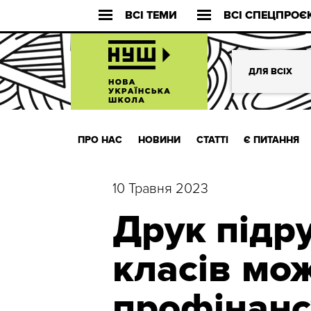
ВСІ ТЕМИ
ВСІ СПЕЦПРОЄ
ДЛЯ ВСІХ
ПРО НАС
НОВИНИ
СТАТТІ
Є ПИТАННЯ
10 Травня 2023
Друк підр
класів мо
профінанс