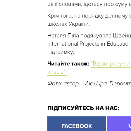
За її словами, ідеться про суму 
Крім того, на порядку денному
школах України.
Наталя Піпа подякувала Швейц
International Projects in Educa
підтримку.
Читайте також:
“Відомі резуль
класів”.
Фото: автор – AlexLipa, Deposit
ПІДПИСУЙТЕСЬ НА НАС:
FACEBOOK