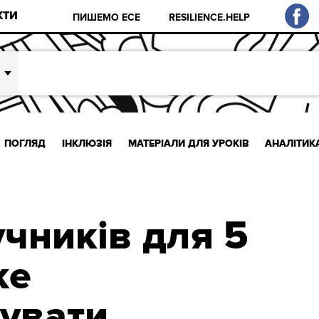
КТИ
ПИШЕМО ЕСЕ
RESILIENCE.HELP
ПОГЛЯД
ІНКЛЮЗІЯ
МАТЕРІАЛИ ДЛЯ УРОКІВ
АНАЛІТИК
учників для 5
же
увати