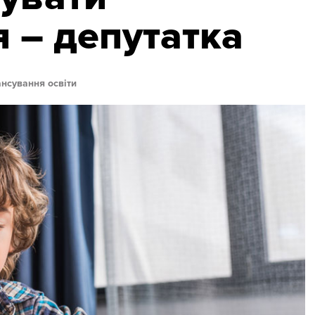
 – депутатка
нсування освіти