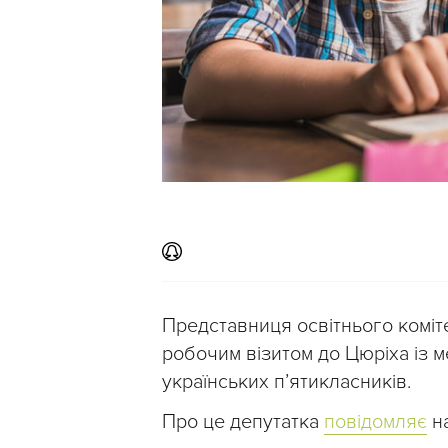
Представниця освітнього коміт
робочим візитом до Цюріха із 
українських п’ятикласників.
Про це депутатка
повідомляє
на