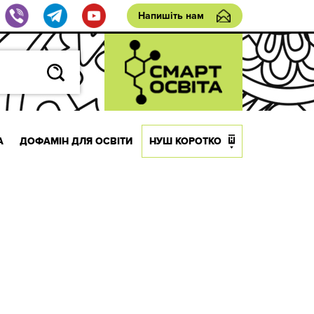
Напишіть нам
А
ДОФАМІН ДЛЯ ОСВІТИ
НУШ КОРОТКО