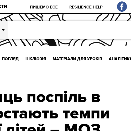
КТИ
ПИШЕМО ЕСЕ
RESILIENCE.HELP
ПОГЛЯД
ІНКЛЮЗІЯ
МАТЕРІАЛИ ДЛЯ УРОКІВ
АНАЛІТИК
яць поспіль в
ростають темпи
ї дітей – МОЗ