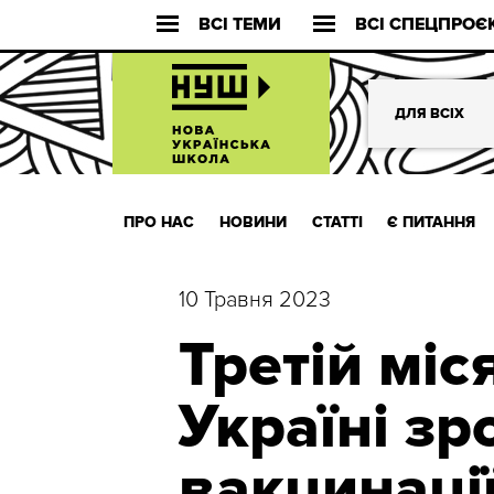
ВСІ ТЕМИ
ВСІ СПЕЦПРОЄ
ДЛЯ ВСІХ
ПРО НАС
НОВИНИ
СТАТТІ
Є ПИТАННЯ
10 Травня 2023
Третій міс
Україні з
вакцинаці