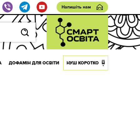
Напишіть нам
А
ДОФАМІН ДЛЯ ОСВІТИ
НУШ КОРОТКО