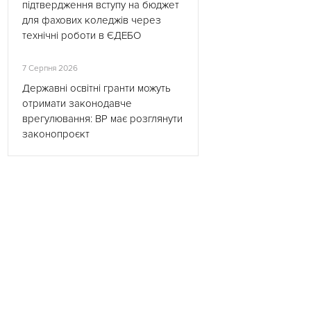
підтвердження вступу на бюджет
для фахових коледжів через
технічні роботи в ЄДЕБО
7 Серпня 2026
Державні освітні гранти можуть
отримати законодавче
врегулювання: ВР має розглянути
законопроєкт