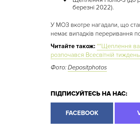
березні 2022).
У МОЗ вкотре нагадали, що ста
немає випадків переривання п
Читайте також:
““Щеплення важ
розпочався Всесвітній тиждень і
Фото:
Depositphotos
ПІДПИСУЙТЕСЬ НА НАС:
FACEBOOK