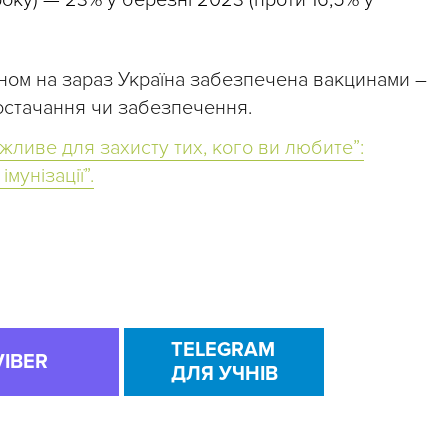
ном на зараз Україна забезпечена вакцинами –
остачання чи забезпечення.
ливе для захисту тих, кого ви любите”:
мунізації”.
TELEGRAM
VIBER
ДЛЯ УЧНІВ