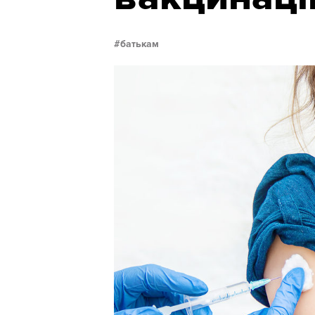
батькам