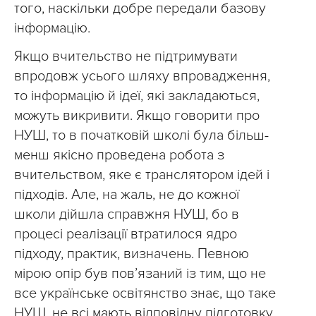
того, наскільки добре передали базову
інформацію.
Якщо вчительство не підтримувати
впродовж усього шляху впровадження,
то інформацію й ідеї, які закладаються,
можуть викривити. Якщо говорити про
НУШ, то в початковій школі була більш-
менш якісно проведена робота з
вчительством, яке є транслятором ідей і
підходів. Але, на жаль, не до кожної
школи дійшла справжня НУШ, бо в
процесі реалізації втратилося ядро
підходу, практик, визначень. Певною
мірою опір був пов’язаний із тим, що не
все українське освітянство знає, що таке
НУШ, не всі мають відповідну підготовку