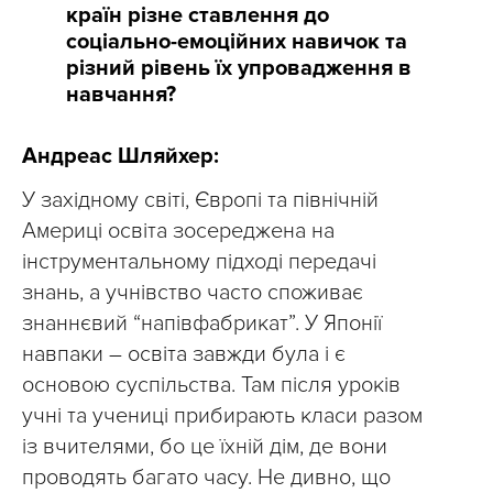
країн різне ставлення до
соціально-емоційних навичок та
різний рівень їх упровадження в
навчання?
Андреас Шляйхер:
У західному світі, Європі та північній
Америці освіта зосереджена на
інструментальному підході передачі
знань, а учнівство часто споживає
знаннєвий “напівфабрикат”. У Японії
навпаки – освіта завжди була і є
основою суспільства. Там після уроків
учні та учениці прибирають класи разом
із вчителями, бо це їхній дім, де вони
проводять багато часу. Не дивно, що