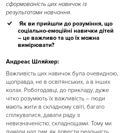
сформованість цих навичок із
результатами навчання.
Як ви прийшли до розуміння, що
соціально-емоційні навички дітей
– це важливо та що їх можна
вимірювати?
Андреас Шляйхер:
Важливість цих навичок була очевидною,
щоправда, не в освітянських, а в інших
колах. Роботодавці, до прикладу, дуже
чітко розуміють їх важливість – люди
мають жити в складному світі, багато
спілкуватися, давати раду з
невизначеністю, складнощами. Тому ми
думали над тим, як довести реальність