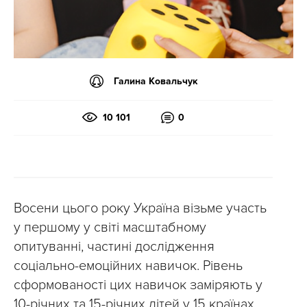
Галина Ковальчук
10 101
0
Восени цього року Україна візьме участь
у першому у світі масштабному
опитуванні, частині дослідження
соціально-емоційних навичок. Рівень
сформованості цих навичок заміряють у
10-річних та 15-річних дітей у 15 країнах