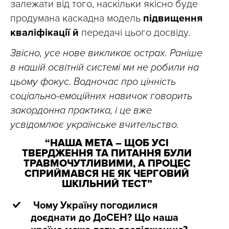
залежати від того, наскільки якісно буде
продумана каскадна модель
підвищення
кваліфікації й
передачі цього досвіду.
Звісно, усе нове викликає острах. Раніше
в нашій освітній системі ми не робили на
цьому фокус. Водночас про цінність
соціально-емоційних навичок говорить
закордонна практика, і це вже
усвідомлює українське вчительство.
“НАША МЕТА – ЩОБ УСІ
ТВЕРДЖЕННЯ ТА ПИТАННЯ БУЛИ
ТРАВМОЧУТЛИВИМИ, А ПРОЦЕС
СПРИЙМАВСЯ НЕ ЯК ЧЕРГОВИЙ
ШКІЛЬНИЙ ТЕСТ”
Чому Україну погодилися
доєднати до ДоСЕН? Що наша