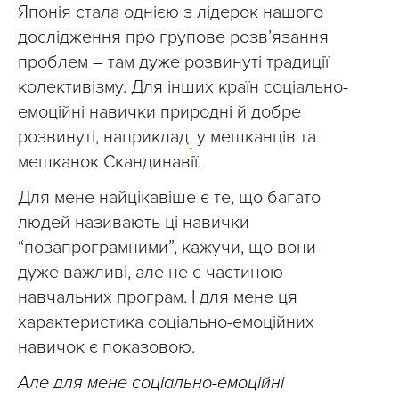
Японія стала однією з лідерок нашого
дослідження про групове розвʼязання
проблем – там дуже розвинуті традиції
колективізму. Для інших країн соціально-
емоційні навички природні й добре
розвинуті, наприклад
,
у мешканців та
мешканок Скандинавії.
Для мене найцікавіше є те, що багато
людей називають ці навички
“позапрограмними”, кажучи, що вони
дуже важливі, але не є частиною
навчальних програм. І для мене ця
характеристика соціально-емоційних
навичок є показовою.
Але для мене соціально-емоційні