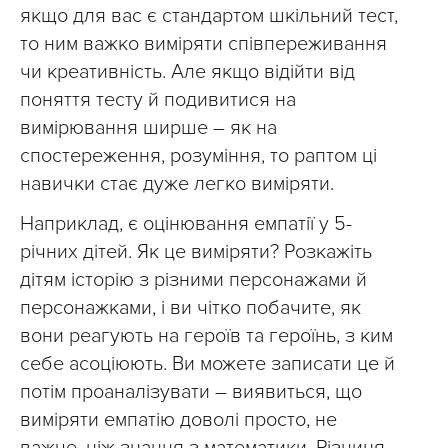
якщо для вас є стандартом шкільний тест,
то ним важко виміряти співпереживання
чи креативність. Але якщо відійти від
поняття тесту й подивитися на
вимірювання ширше – як на
спостереження, розуміння, то раптом ці
навички стає дуже легко виміряти.
Наприклад, є оцінювання емпатії у 5-
річних дітей. Як це виміряти? Розкажіть
дітям історію з різними персонажами й
персонажками, і ви чітко побачите, як
вони реагують на героїв та героїнь, з ким
себе асоціюють. Ви можете записати це й
потім проаналізувати – виявиться, що
виміряти емпатію доволі просто, не