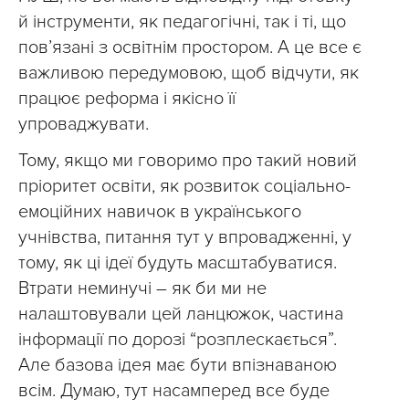
й інструменти, як педагогічні, так і ті, що
пов’язані з освітнім простором. А це все є
важливою передумовою, щоб відчути, як
працює реформа і якісно її
упроваджувати.
Тому, якщо ми говоримо про такий новий
пріоритет освіти, як розвиток соціально-
емоційних навичок в українського
учнівства, питання тут у впровадженні, у
тому, як ці ідеї будуть масштабуватися.
Втрати неминучі – як би ми не
налаштовували цей ланцюжок, частина
інформації по дорозі “розплескається”.
Але базова ідея має бути впізнаваною
всім. Думаю, тут насамперед все буде