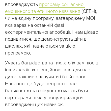
впроваджують
програму соціально-
емоційного та етичного навчання
(СЕЕН),
чи не єдину програму, затверджену МОН,
яка зараз на останній фазі
експериментальної апробації. І нам цікаво
подивитися, що демонструють діти в
школах, які навчаються за цією
програмою.
Участь батьківства та тих, хто їх замінює в
інших країнах є опційною, але для нас
дуже важливо залучити і їхній голос.
Напевно, це буде непросто, але
батьківство та опікунство мають бути
партнерами шкіл у популяризації й
впроваджені цих навичок.