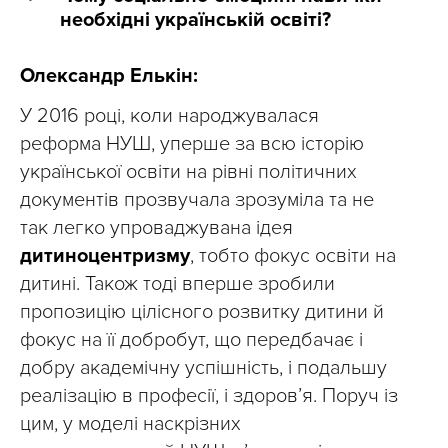
необхідні українській освіті?
Олександр Елькін:
У 2016 році, коли народжувалася
реформа НУШ, уперше за всю історію
української освіти на рівні політичних
документів прозвучала зрозуміла та не
так легко упроваджувана ідея
дитиноцентризму
, тобто фокус освіти на
дитині. Також тоді вперше зробили
пропозицію цілісного розвитку дитини й
фокус на її добробут, що передбачає і
добру академічну успішність, і подальшу
реалізацію в професії, і здоров’я. Поруч із
цим, у моделі наскрізних