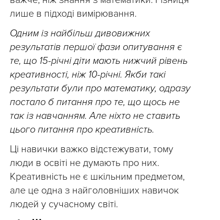
важче, ніж знання з математики. Різниця
лише в підході вимірювання.
Одним із найбільш дивовижних
результатів першої фази опитування є
те, що 15-річні діти мають нижчий рівень
креативності, ніж 10-річні. Якби такі
результати були про математику, одразу
постало б питання про те, що щось не
так із навчанням. Але ніхто не ставить
цього питання про креативність.
Ці навички важко відстежувати, тому
люди в освіті не думають про них.
Креативність не є шкільним предметом,
але це одна з найголовніших навичок
людей у сучасному світі.