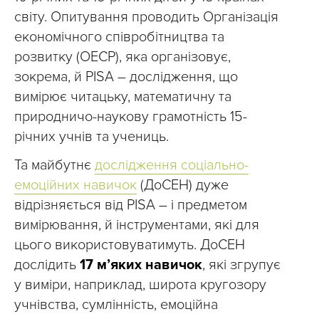
світу. Опитування проводить Організація
економічного співробітництва та
розвитку (ОЕСР), яка організовує,
зокрема, й PISA – дослідження, що
вимірює читацьку, математичну та
природничо-наукову грамотність 15-
річних учнів та учениць.
Та майбутнє
дослідження соціально-
емоційних навичок
(ДоСЕН) дуже
відрізняється від PISA – і предметом
вимірювання, й інструментами, які для
цього використовуватимуть. ДоСЕН
дослідить
17 м’яких навичок
, які згрупує
у виміри, наприклад, широта кругозору
учнівства, сумлінність, емоційна