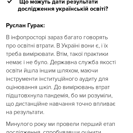
Що можуть дати результати
дослідження українській освіті?
Руслан Гурак:
В інфопросторі зараз багато говорять
про освітні втрати. В Україні вони є, і їх
треба вимірювати. Втім, такої практики
немає і не було. Державна служба якості
освіти йшла іншим шляхом, маючи
інструменти інституційного аудиту для
оцінювання шкіл. До вимірювань втрат
підштовхнула пандемія, бо ми розуміли,
що дистанційне навчання точно впливає
на результати.
Минулого року ми провели перший етап
дослідження, спробувавши оцінити