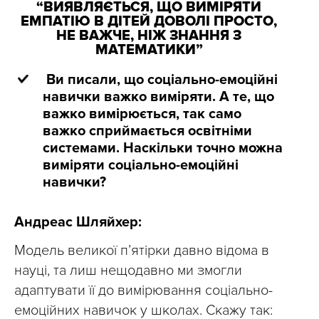
“ВИЯВЛЯЄТЬСЯ, ЩО ВИМІРЯТИ
ЕМПАТІЮ В ДІТЕЙ ДОВОЛІ ПРОСТО,
НЕ ВАЖЧЕ, НІЖ ЗНАННЯ З
МАТЕМАТИКИ”
Ви писали, що соціально-емоційні
навички важко виміряти. А те, що
важко вимірюється, так само
важко сприймається освітніми
системами. Наскільки точно можна
виміряти соціально-емоційні
навички?
Андреас Шляйхер:
Модель великої п’ятірки давно відома в
науці, та лиш нещодавно ми змогли
адаптувати її до вимірювання соціально-
емоційних навичок у школах. Скажу так: