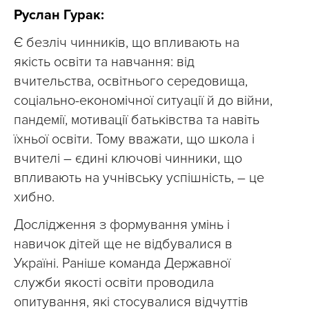
Руслан Гурак:
Є безліч чинників, що впливають на
якість освіти та навчання: від
вчительства, освітнього середовища,
соціально-економічної ситуації й до війни,
пандемії, мотивації батьківства та навіть
їхньої освіти. Тому вважати, що школа і
вчителі – єдині ключові чинники, що
впливають на учнівську успішність, – це
хибно.
Дослідження з формування умінь і
навичок дітей ще не відбувалися в
Україні. Раніше команда Державної
служби якості освіти проводила
опитування, які стосувалися відчуттів