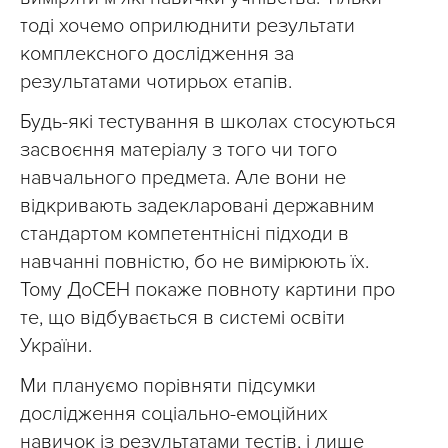
тоді хочемо оприлюднити результати
комплексного дослідження за
результатами чотирьох етапів.
Будь-які тестування в школах стосуються
засвоєння матеріалу з того чи того
навчального предмета. Але вони не
відкривають задекларовані державним
стандартом компетентнісні підходи в
навчанні повністю, бо не вимірюють їх.
Тому ДоСЕН покаже повноту картини про
те, що відбувається в системі освіти
України.
Ми плануємо порівняти підсумки
дослідження соціально-емоційних
навичок із результатами тестів, і лише