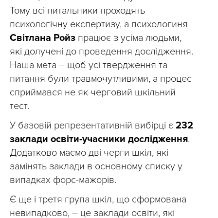
Тому всі питальники проходять
психологічну експертизу, а психологиня
Світлана Ройз
працює з усіма людьми,
які долучені до проведення дослідження.
Наша мета – щоб усі твердження та
питання були травмочутливими, а процес
сприймався не як черговий шкільний
тест.
У базовій репрезентативній вибірці є
232
заклади освіти-учасники дослідження
.
Додатково маємо дві черги шкіл, які
замінять заклади в основному списку у
випадках форс-мажорів.
Є ще і третя група шкіл, що сформована
невипадково, – це заклади освіти, які