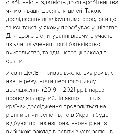
стабільність, здатність до співробітництва
чи мотивація досягати цілей. Також
дослідження аналізуватиме середовище
та контекст, у якому перебуває учнівство.
Для цього в опитуванні візьмуть участь
як учні та учениці, так і батьківство,
вчительство, та адміністрації закладів
освіти.
У світі ДоСЕН триває вже кілька років, є
навіть результати першого циклу
дослідження (2019 – 2021 рр.), наразі
проводять другий. Та якщо в інших
країнах дослідження проводиться на
рівні міст чи регіонів, то в Україні буде
відбуватися на національному рівні, з
вибіркою закладів освіти з усіх регіонів,