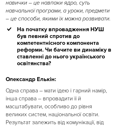
навички – це навпаки ядро, суть
навчальної програми, а уроки, предмети
– це способи, якими їх можна розвивати.
На початку впровадження НУШ
був певний спротив до
компетентнісного компонента
реформи. Чи бачите ви динаміку в
ставленні до нього українського
освітянства?
Олександр Елькін:
Одна справа – мати ідею і гарний намір,
інша справа – впровадити її й
масштабувати, особливо до рівня
великих систем, національної освіти.
Результат залежить від комунікації, від