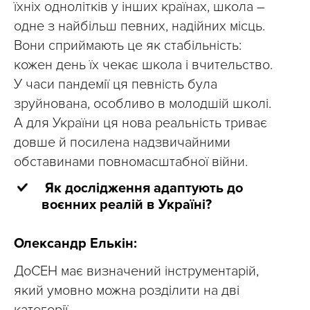
їхніх однолітків у інших країнах, школа –
одне з найбільш певних, надійних місць.
Вони сприймають це як стабільність:
кожен день їх чекає школа і вчительство.
У часи пандемії ця певність була
зруйнована, особливо в молодшій школі.
А для України ця нова реальність триває
довше й посилена надзвичайними
обставинами повномасштабної війни.
Як дослідження адаптують до
воєнних реалій в Україні?
Олександр Елькін:
ДоСЕН має визначений інструментарій,
який умовно можна розділити на дві