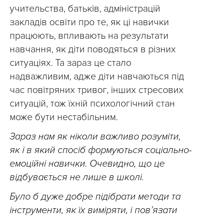
учительства, батьків, адміністрацій
закладів освіти про те, як ці навички
працюють, впливають на результати
навчання, як діти поводяться в різних
ситуаціях. Та зараз це стало
надважливим, адже діти навчаються під
час повітряних тривог, інших стресових
ситуацій, тож їхній психологічний стан
може бути нестабільним.
Зараз нам як ніколи важливо розуміти,
як і в який спосіб формуються соціально-
емоційні навички. Очевидно, що це
відбувається не лише в школі.
Було б дуже добре підібрати методи та
інструменти, як їх виміряти, і пов’язати