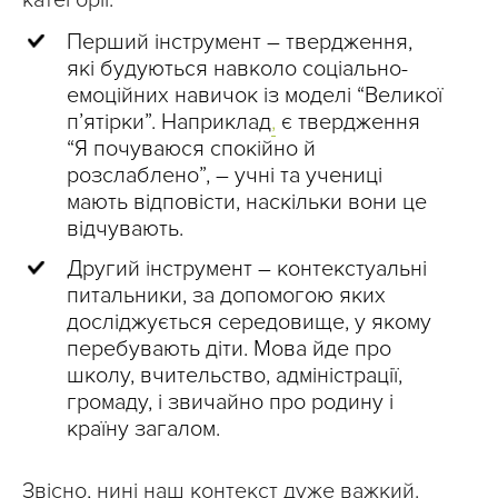
категорії.
Перший інструмент – твердження,
які будуються навколо соціально-
емоційних навичок із моделі “Великої
п’ятірки”. Наприклад
,
є твердження
“Я почуваюся спокійно й
розслаблено”, – учні та учениці
мають відповісти, наскільки вони це
відчувають.
Другий інструмент – контекстуальні
питальники, за допомогою яких
досліджується середовище, у якому
перебувають діти. Мова йде про
школу, вчительство, адміністрації,
громаду, і звичайно про родину і
країну загалом.
Звісно, нині наш контекст дуже важкий.