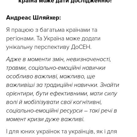
країна може дати дослідженню?
Андреас Шляйхер:
Я працюю з багатьма країнами та
регіонами. Та Україна може додати
унікальну перспективу ДоСЕН.
Адже в моменти змін, невизначеності,
травми, соціально-емоційні навички
особливо важливі, можливо, ще
важливіші за традиційні навички. Знайти
орієнтири, бути ефективними, мати силу
волі й мобілізувати свої когнітивні,
соціально-емоційні ресурси – такі речі в
момент кризи дуже важливі.
І для юних українок та українців, як і для