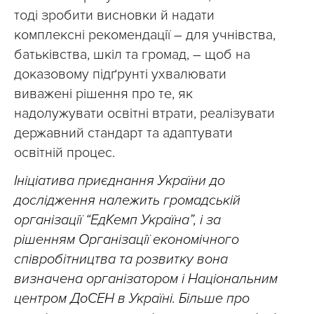
тоді зробити висновки й надати
комплексні рекомендації – для учнівства,
батьківства, шкіл та громад, – щоб на
доказовому підґрунті ухвалювати
виважені рішення про те, як
надолужувати освітні втрати, реалізувати
державний стандарт та адаптувати
освітній процес.
Ініціатива приєднання України до
дослідження належить громадській
організації “ЕдКемп Україна”, і за
рішенням Організації економічного
співробітництва та розвитку вона
визначена організатором і Національним
центром ДоСЕН в Україні. Більше про