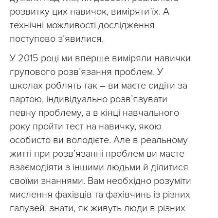
розвитку цих навичок, виміряти їх. А
технічні можливості дослідження
поступово зʼявилися.
У 2015 році ми вперше виміряли навички
групового розвʼязання проблем. У
школах роблять так – ви маєте сидіти за
партою, індивідуально розв’язувати
певну проблему, а в кінці навчального
року пройти тест на навичку, якою
особисто ви володієте. Але в реальному
житті при розвʼязанні проблем ви маєте
взаємодіяти з іншими людьми й ділитися
своїми знаннями. Вам необхідно розуміти
мислення фахівців та фахівчинь із різних
галузей, знати, як живуть люди в різних