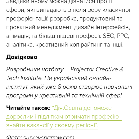
Завдяки ньому можна дізнатися про ті
сфери, які випадають з поля зору класичної
профорієнтації: розробка, продуктовий та
проєктний менеджмент, дизайн інтерфейсів,
анімація; та більш нішеві професії: SEO, PPC,
аналітика, креативний копірайтинг та інші.
Довідково
Розробники чатботу – Projector Creative &
Tech Institute. Це український онлайн-
інститут, який уже 8 років створює навчальні
програми у креативній та технічній сфері.
Читайте також:
“Дія.Освіта допоможе
дорослим і підліткам отримати професію і
знайти вакансії у своєму регіоні”.
Фото: surveysparrow.com