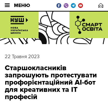
МЕНЮ
22 Травня 2023
Старшокласників
запрошують протестувати
профорієнтаційний AI-бот
для креативних та ІТ
професій