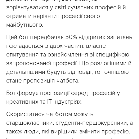
зорієнтуватися у світі сучасних професій й
отримати варіанти професії свого
майбутнього.
Цей бот передбачає 50% відкритих запитань
і складається з двох частин: власне
опитування та ознайомлення зі специфікою
запропонованої професії. Що розлогішими й
детальнішими будуть відповіді, то точнішою
стане пропозиція чатбота.
Бот формує пропозиції серед професій у
креативних та ІТ індустріях.
Скористатися чатботом можуть
старшокласники, студенти-першокурсники, а
також люди, які вирішили змінити професію.