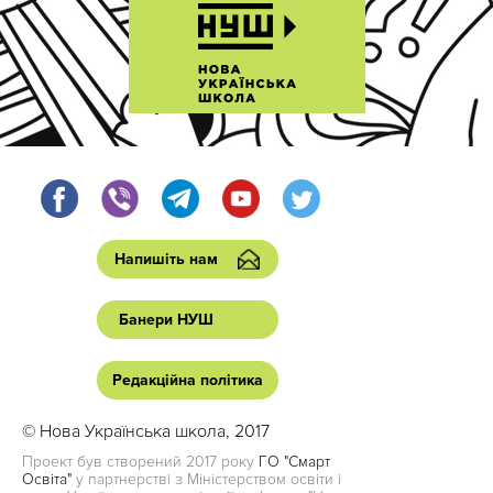
Напишіть нам
Банери НУШ
Редакційна політика
© Нова Українська школа, 2017
Проект був створений 2017 року
ГО "Смарт
Освіта"
у партнерстві з Міністерством освіти і