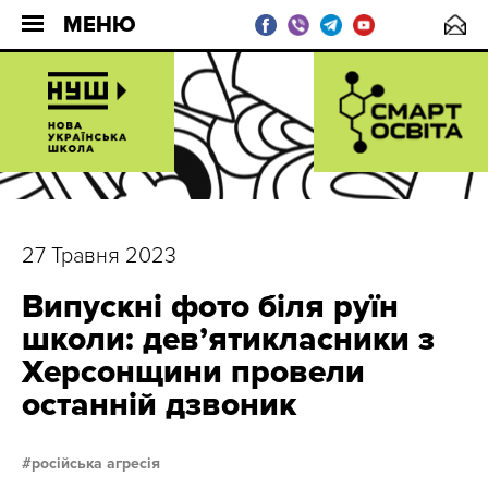
МЕНЮ
27 Травня 2023
Випускні фото біля руїн
школи: дев’ятикласники з
Херсонщини провели
останній дзвоник
російська агресія