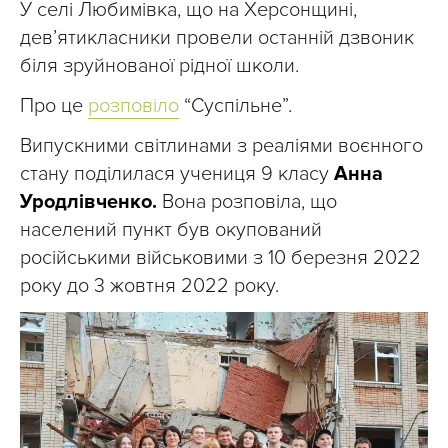
У селі Любимівка, що на Херсонщині,
дев’ятикласники провели останній дзвоник
біля зруйнованої рідної школи.
Про це
розповіло
“Суспільне”.
Випускними світлинами з реаліями воєнного
стану поділилася учениця 9 класу
Анна
Уродлівченко.
Вона розповіла, що
населений пункт був окупований
російськими військовими з 10 березня 2022
року до 3 жовтня 2022 року.