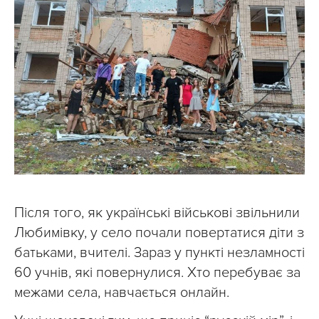
Після того, як українські військові звільнили
Любимівку, у село почали повертатися діти з
батьками, вчителі. Зараз у пункті незламності
60 учнів, які повернулися. Хто перебуває за
межами села, навчається онлайн.