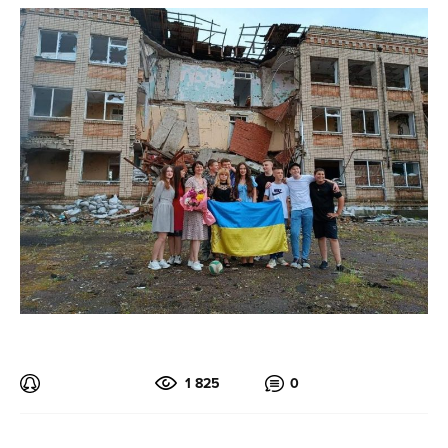
1 825
0