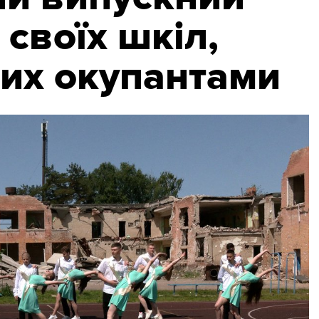
 своїх шкіл,
их окупантами