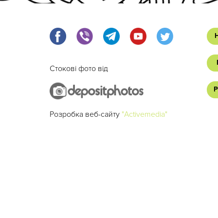
Стокові фото від
Р
Розробка веб-сайту
"Activemedia"