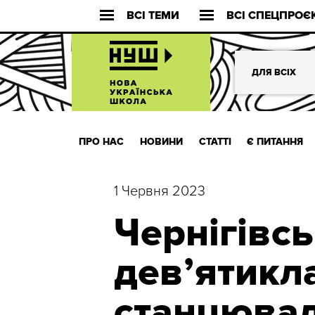
ВСІ ТЕМИ
ВСІ СПЕЦПРОЄ
ДЛЯ ВСІХ
ПРО НАС
НОВИНИ
СТАТТІ
Є ПИТАННЯ
1 Червня 2023
Чернігівсь
дев’ятикл
станцювал