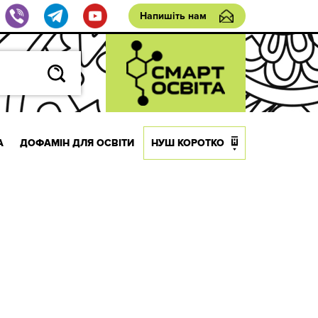
Напишіть нам
А
ДОФАМІН ДЛЯ ОСВІТИ
НУШ КОРОТКО