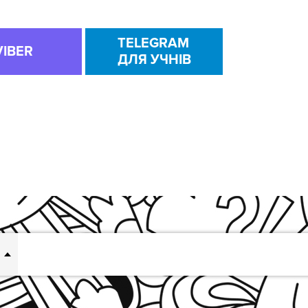
TELEGRAM
VIBER
ДЛЯ УЧНІВ