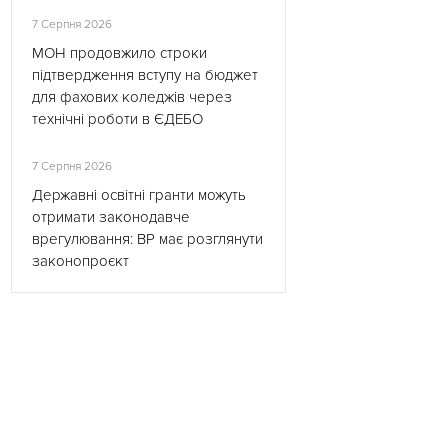
7 Серпня 2026
МОН продовжило строки
підтвердження вступу на бюджет
для фахових коледжів через
технічні роботи в ЄДЕБО
7 Серпня 2026
Державні освітні гранти можуть
отримати законодавче
врегулювання: ВР має розглянути
законопроєкт