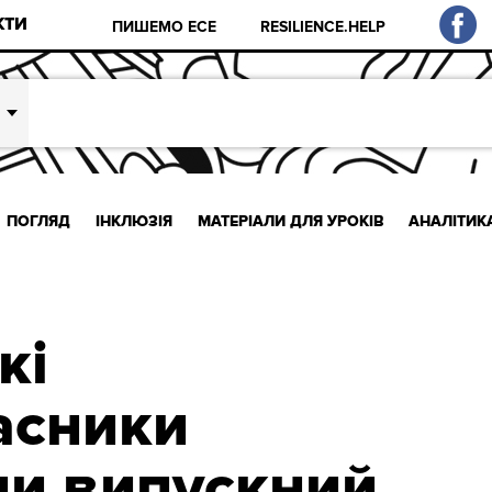
КТИ
ПИШЕМО ЕСЕ
RESILIENCE.HELP
ПОГЛЯД
ІНКЛЮЗІЯ
МАТЕРІАЛИ ДЛЯ УРОКІВ
АНАЛІТИК
кі
асники
и випускний