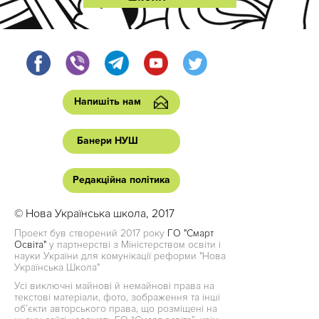
Напишіть нам
Банери НУШ
Редакційна політика
© Нова Українська школа, 2017
Проект був створений 2017 року
ГО "Смарт
Освіта"
у партнерстві з Міністерством освіти і
науки України для комунікації реформи "Нова
Українська Школа"
Усі виключні майнові й немайнові права на
текстові матеріали, фото, зображення та інші
об’єкти авторського права, що розміщені на