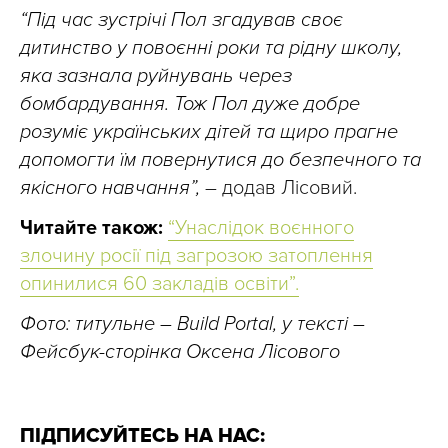
“Під час зустрічі Пол згадував своє
дитинство у повоєнні роки та рідну школу,
яка зазнала руйнувань через
бомбардування. Тож Пол дуже добре
розуміє українських дітей та щиро прагне
допомогти їм повернутися до безпечного та
якісного навчання”,
– додав Лісовий.
Читайте також:
“Унаслідок воєнного
злочину росії під загрозою затоплення
опинилися 60 закладів освіти”.
Фото: титульне – Build Portal, у тексті –
Фейсбук-сторінка Оксена Лісового
ПІДПИСУЙТЕСЬ НА НАС: