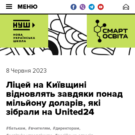
МЕНЮ
8 Червня 2023
Ліцей на Київщині
відновлять завдяки понад
мільйону доларів, які
зібрали на United24
батькам,
вчителям,
директорам,