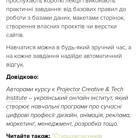
прослухають короткі лекції і виконають
практичні завдання: від базових правил до
роботи з базами даних, макетами сторінок,
створення власних проєктів чи верстки
сайтів.
Навчатися можна в будь-який зручний час, а
на кожне завдання надійде автоматичний
відгук.
Довідково:
Авторами курсу є
Projector Creative & Tech
Institute
– український онлайн інститут, який
створює навчальні програми про сучасні
цифрові професії: дизайн, анімація, реклама,
маркетинг, менеджмент, розробка тощо.
Читайте також:
“Старшокласників