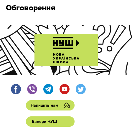
Обговорення
Напишіть нам
Банери НУШ