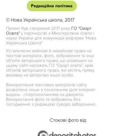
Редакційна політика
© Нова Українська школа, 2017
Проект був створений 2017 року
ГО "Смарт
Освіта"
у партнерстві з Міністерством освіти і
науки України для комунікації реформи "Нова
Українська Школа"
Усі виключні майнові й немайнові права на
текстові матеріали, фото, зображення та інші
об’єкти авторського права, що розміщені на
цьому сайті належать ГО “Смарт освіта”, крім
об’єктів авторського права, які містять пряму
вказівку на авторство іншої особи.
Використання текстових матеріалів сайту
дозволено лише з посиланням (для інтернет-
видань - гіперпосиланням) на джерело.
Використання фото та зображень без
погодження з редакцією суворо заборонено.
Стокові фото від