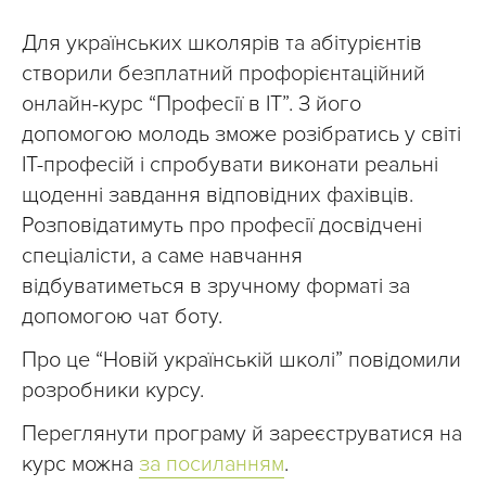
Для українських школярів та абітурієнтів
створили безплатний профорієнтаційний
онлайн-курс “Професії в ІТ”. З його
допомогою молодь зможе розібратись у світі
ІТ-професій і спробувати виконати реальні
щоденні завдання відповідних фахівців.
Розповідатимуть про професії досвідчені
спеціалісти, а саме навчання
відбуватиметься в зручному форматі за
допомогою чат боту.
Про це “Новій українській школі” повідомили
розробники курсу.
Переглянути програму й зареєструватися на
курс можна
за посиланням
.